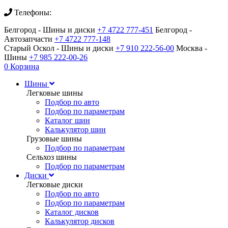
Телефоны:
Белгород - Шины и диски
+7 4722 777-451
Белгород -
Автозапчасти
+7 4722 777-148
Старый Оскол - Шины и диски
+7 910 222-56-00
Москва -
Шины
+7 985 222-00-26
0
Корзина
Шины
Легковые шины
Подбор по авто
Подбор по параметрам
Каталог шин
Калькулятор шин
Грузовые шины
Подбор по параметрам
Сельхоз шины
Подбор по параметрам
Диски
Легковые диски
Подбор по авто
Подбор по параметрам
Каталог дисков
Калькулятор дисков