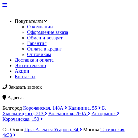
Покупателям
О компании
Оформление заказа
Обмен и возврат
Гарантия
Оплата в кредит
Оптовикам
Доставка и оплата
Это интересно
Акции
Контакты
Заказать звонок
Адреса:
Белгород
Корочанская, 148А
Калинина, 55
Б.
Хмельницкого, 213
Волчанская, 260А
Авторынок
Корочанская, 150
Ст. Оскол
Пр-т Алексея Угарова, 34
Москва
Тагильская,
4с33