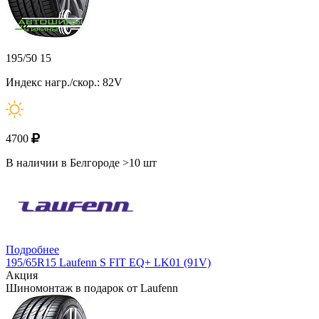
195/50 15
Индекс нагр./скор.: 82V
4700
В наличии в Белгороде >10 шт
Подробнее
195/65R15 Laufenn S FIT EQ+ LK01 (91V)
Акция
Шиномонтаж в подарок от Laufenn