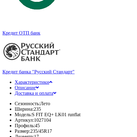
Кредит ОТП банк
Кредит банка "Русский Стандарт"
Характеристики
Описание
Доставка и оплата
Сезонность:
Лето
Ширина:
235
Модель:
S FIT EQ+ LK01 runflat
Артикул:
1027104
Профиль:
45
Размер:
235/45R17
Диаметр:
17