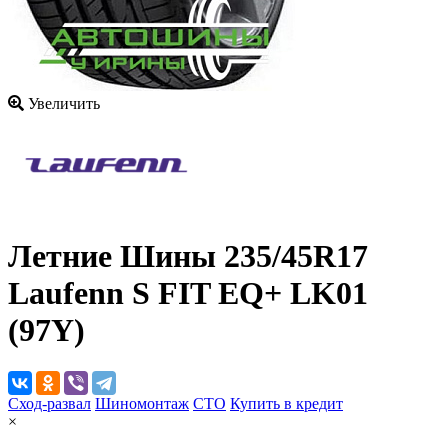
Увеличить
Летние Шины
235/45R17
Laufenn S FIT EQ+ LK01
(97Y)
Сход-развал
Шиномонтаж
CTO
Купить в кредит
×