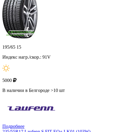
195/65 15
Индекс нагр./скор.: 91V
5000
В наличии в Белгороде >10 шт
Подробнее
235/55R17 Laufenn S FIT EQ+ LK01 (103W)