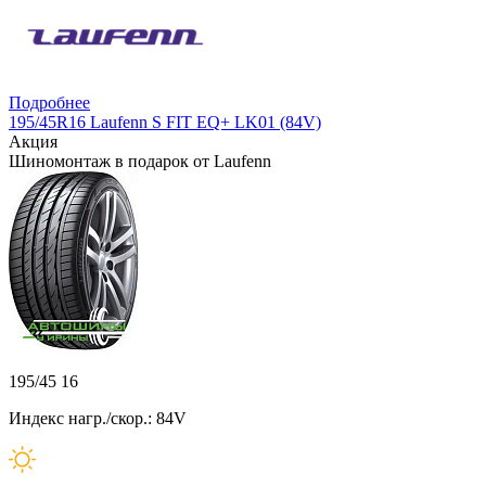
Подробнее
195/45R16 Laufenn S FIT EQ+ LK01 (84V)
Акция
Шиномонтаж в подарок от Laufenn
195/45 16
Индекс нагр./скор.: 84V