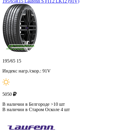
195/65R15 Laufenn S FIT2 LK12 (91V)
195/65 15
Индекс нагр./скор.: 91V
5050
В наличии в Белгороде >10 шт
В наличии в Старом Осколе 4 шт