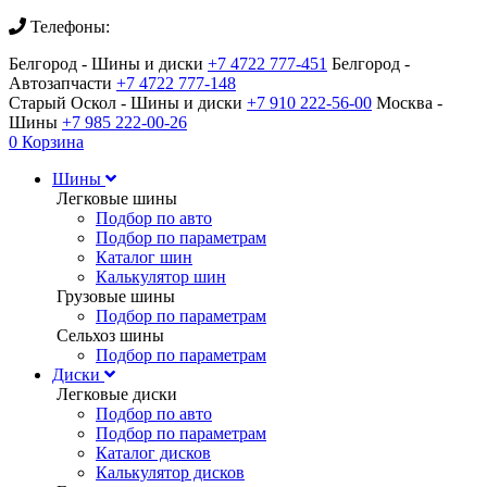
Телефоны:
Белгород - Шины и диски
+7 4722 777-451
Белгород -
Автозапчасти
+7 4722 777-148
Старый Оскол - Шины и диски
+7 910 222-56-00
Москва -
Шины
+7 985 222-00-26
0
Корзина
Шины
Легковые шины
Подбор по авто
Подбор по параметрам
Каталог шин
Калькулятор шин
Грузовые шины
Подбор по параметрам
Сельхоз шины
Подбор по параметрам
Диски
Легковые диски
Подбор по авто
Подбор по параметрам
Каталог дисков
Калькулятор дисков