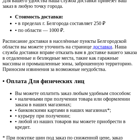
Для вашего удобства наша служба доставки привезет ваш
заказ в любую точку города.
Стоимость доставки:
• в пределах г. Белгорода составляет 250 ₽
• по области — 1000 ₽.
Расписание доставки в населённые пункты Белгородской
области вы можете уточнить на странице
доставки
. Наша
служба доставки вправе отказать вам в доставке вашего заказа
в отдаленные и безлюдные места, такие как гаражные
массивы и промышленные зоны, заброшенную территорию.
Приносим извинения за возможные неудобства.
• Оплата Для физических лиц
Вы можете оплатить заказ любым удобным способом:
• наличными при получении товара или оформлении
заказа в наших магазинах;
• банковскими картами в наших магазинах
*
;
• курьеру при получении;
• любой из наших товаров вы можете приобрести в
кредит.
*
При покупке шин под заказ по сниженной цене, заказ