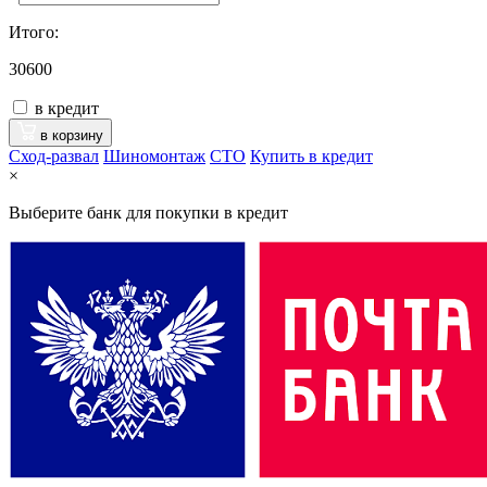
Итого:
30600
в кредит
в корзину
Сход-развал
Шиномонтаж
CTO
Купить в кредит
×
Выберите банк для покупки в кредит