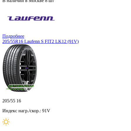
В наличии в Москве 8 шт
Подробнее
205/55R16 Laufenn S FIT2 LK12 (91V)
205/55 16
Индекс нагр./скор.: 91V