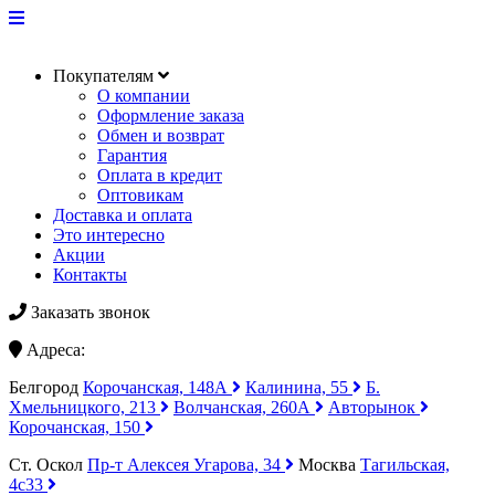
Покупателям
О компании
Оформление заказа
Обмен и возврат
Гарантия
Оплата в кредит
Оптовикам
Доставка и оплата
Это интересно
Акции
Контакты
Заказать звонок
Адреса:
Белгород
Корочанская, 148А
Калинина, 55
Б.
Хмельницкого, 213
Волчанская, 260А
Авторынок
Корочанская, 150
Ст. Оскол
Пр-т Алексея Угарова, 34
Москва
Тагильская,
4с33