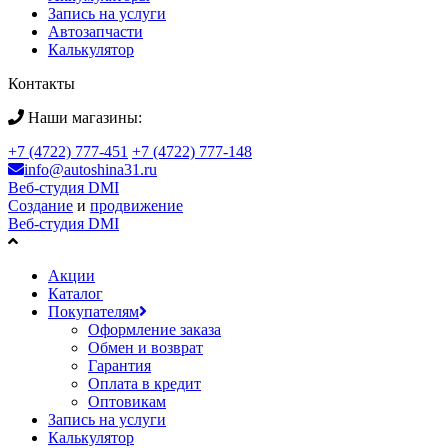
Запись на услуги
Автозапчасти
Калькулятор
Контакты
Наши магазины:
+7 (4722) 777-451
+7 (4722) 777-148
info@autoshina31.ru
Веб-студия DMI
Создание
и
продвижение
Веб-студия DMI
Акции
Каталог
Покупателям
Оформление заказа
Обмен и возврат
Гарантия
Оплата в кредит
Оптовикам
Запись на услуги
Калькулятор