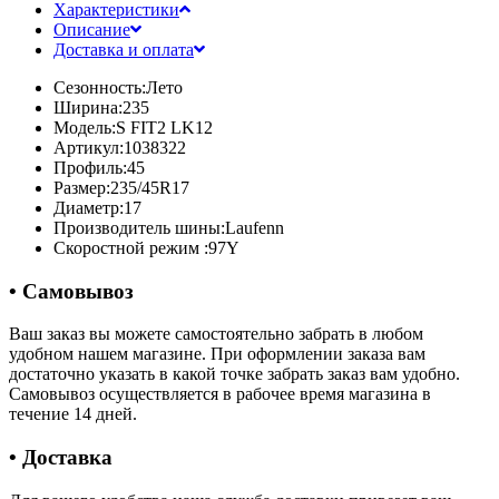
Характеристики
Описание
Доставка и оплата
Сезонность:
Лето
Ширина:
235
Модель:
S FIT2 LK12
Артикул:
1038322
Профиль:
45
Размер:
235/45R17
Диаметр:
17
Производитель шины:
Laufenn
Скоростной режим :
97Y
• Самовывоз
Ваш заказ вы можете самостоятельно забрать в любом
удобном нашем магазине. При оформлении заказа вам
достаточно указать в какой точке забрать заказ вам удобно.
Самовывоз осуществляется в рабочее время магазина в
течение 14 дней.
• Доставка