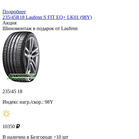
Подробнее
235/45R18 Laufenn S FIT EQ+ LK01 (98Y)
Акция
Шиномонтаж в подарок от Laufenn
235/45 18
Индекс нагр./скор.: 98Y
10350
В наличии в Белгороде >10 шт