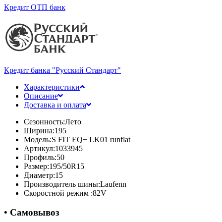
Кредит ОТП банк
Кредит банка "Русский Стандарт"
Характеристики
Описание
Доставка и оплата
Сезонность:
Лето
Ширина:
195
Модель:
S FIT EQ+ LK01 runflat
Артикул:
1033945
Профиль:
50
Размер:
195/50R15
Диаметр:
15
Производитель шины:
Laufenn
Скоростной режим :
82V
• Самовывоз