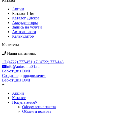
Каталог
Акции
Каталог Шин
Каталог Дисков
Аккумуляторы
Запись на услуги
Автозапчасти
Калькулятор
Контакты
Наши магазины:
+7 (4722) 777-451
+7 (4722) 777-148
info@autoshina31.ru
Веб-студия DMI
Создание
и
продвижение
Веб-студия DMI
Акции
Каталог
Покупателям
Оформление заказа
Обмен и возврат