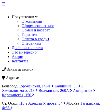
Покупателям
О компании
Оформление заказа
Обмен и возврат
Гарантия
Оплата в кредит
Оптовикам
Доставка и оплата
Это интересно
Акции
Контакты
Заказать звонок
Адреса:
Белгород
Корочанская, 148А
Калинина, 55
Б.
Хмельницкого, 213
Волчанская, 260А
Авторынок
Корочанская, 150
Ст. Оскол
Пр-т Алексея Угарова, 34
Москва
Тагильская,
4с33