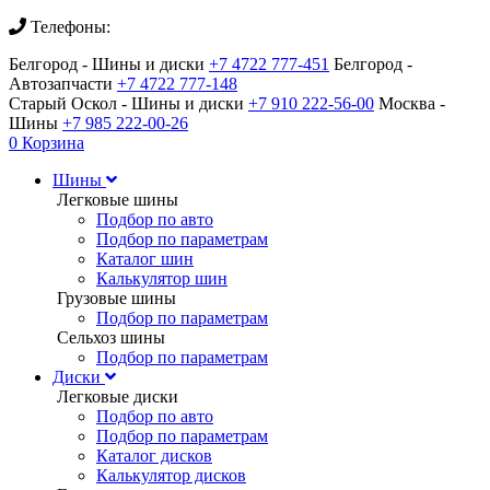
Телефоны:
Белгород - Шины и диски
+7 4722 777-451
Белгород -
Автозапчасти
+7 4722 777-148
Старый Оскол - Шины и диски
+7 910 222-56-00
Москва -
Шины
+7 985 222-00-26
0
Корзина
Шины
Легковые шины
Подбор по авто
Подбор по параметрам
Каталог шин
Калькулятор шин
Грузовые шины
Подбор по параметрам
Сельхоз шины
Подбор по параметрам
Диски
Легковые диски
Подбор по авто
Подбор по параметрам
Каталог дисков
Калькулятор дисков