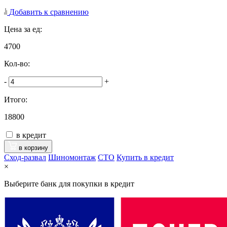
Добавить к сравнению
Цена за ед:
4700
Кол-во:
-
+
Итого:
18800
в кредит
в корзину
Сход-развал
Шиномонтаж
CTO
Купить в кредит
×
Выберите банк для покупки в кредит