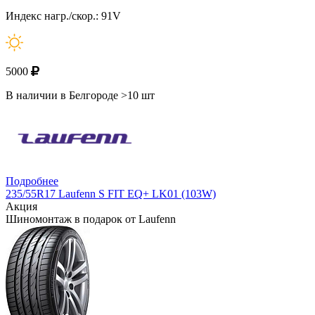
Индекс нагр./скор.: 91V
5000
В наличии в Белгороде >10 шт
Подробнее
235/55R17 Laufenn S FIT EQ+ LK01 (103W)
Акция
Шиномонтаж в подарок от Laufenn