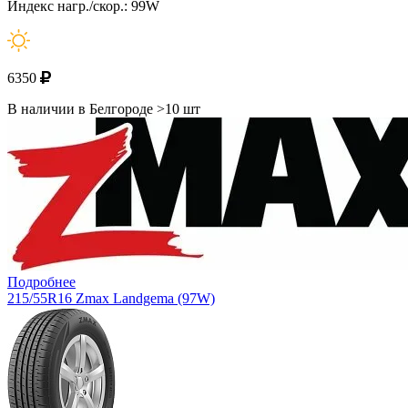
Индекс нагр./скор.: 99W
6350
В наличии в Белгороде >10 шт
Подробнее
215/55R16 Zmax Landgema (97W)