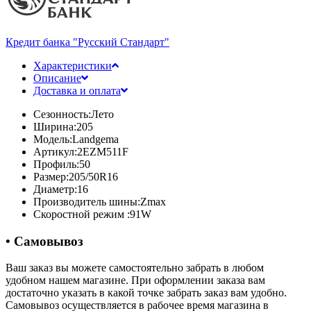
Кредит банка "Русский Стандарт"
Характеристики
Описание
Доставка и оплата
Сезонность:
Лето
Ширина:
205
Модель:
Landgema
Артикул:
2EZM511F
Профиль:
50
Размер:
205/50R16
Диаметр:
16
Производитель шины:
Zmax
Скоростной режим :
91W
• Самовывоз
Ваш заказ вы можете самостоятельно забрать в любом
удобном нашем магазине. При оформлении заказа вам
достаточно указать в какой точке забрать заказ вам удобно.
Самовывоз осуществляется в рабочее время магазина в