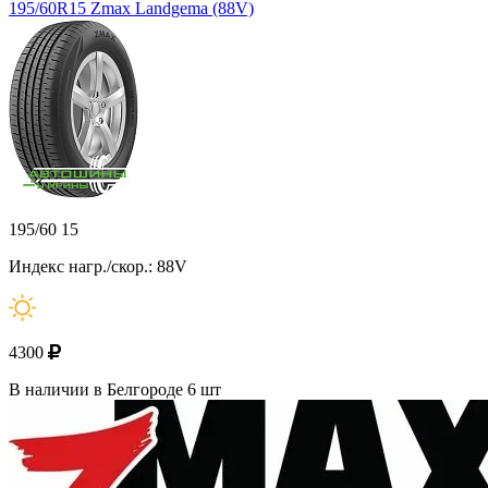
195/60R15 Zmax Landgema (88V)
195/60 15
Индекс нагр./скор.: 88V
4300
В наличии в Белгороде 6 шт