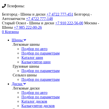
Телефоны:
Белгород - Шины и диски
+7 4722 777-451
Белгород -
Автозапчасти
+7 4722 777-148
Старый Оскол - Шины и диски
+7 910 222-56-00
Москва -
Шины
+7 985 222-00-26
0
Корзина
Шины
Легковые шины
Подбор по авто
Подбор по параметрам
Каталог шин
Калькулятор шин
Грузовые шины
Подбор по параметрам
Сельхоз шины
Подбор по параметрам
Диски
Легковые диски
Подбор по авто
Подбор по параметрам
Каталог дисков
Калькулятор дисков