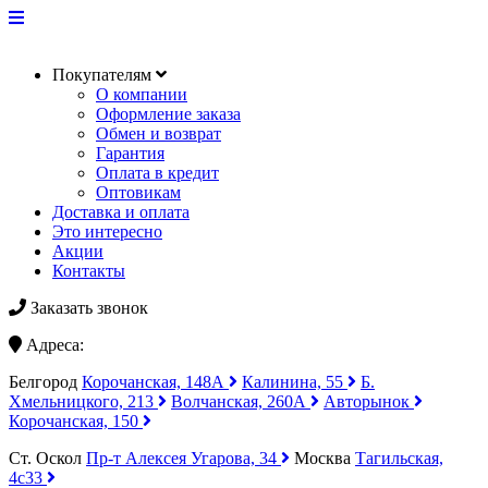
Покупателям
О компании
Оформление заказа
Обмен и возврат
Гарантия
Оплата в кредит
Оптовикам
Доставка и оплата
Это интересно
Акции
Контакты
Заказать звонок
Адреса:
Белгород
Корочанская, 148А
Калинина, 55
Б.
Хмельницкого, 213
Волчанская, 260А
Авторынок
Корочанская, 150
Ст. Оскол
Пр-т Алексея Угарова, 34
Москва
Тагильская,
4с33