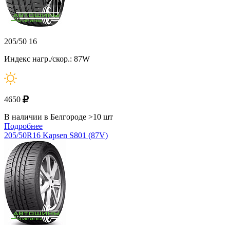
205/50 16
Индекс нагр./скор.: 87W
4650
В наличии в Белгороде >10 шт
Подробнее
205/50R16 Kapsen S801 (87V)