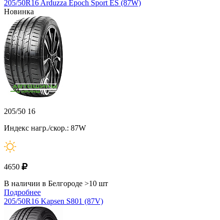
205/50R16 Arduzza Epoch Sport ES (87W)
Новинка
205/50 16
Индекс нагр./скор.: 87W
4650
В наличии в Белгороде >10 шт
Подробнее
205/50R16 Kapsen S801 (87V)