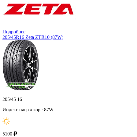
Подробнее
205/45R16 Zeta ZTR10 (87W)
205/45 16
Индекс нагр./скор.: 87W
5100