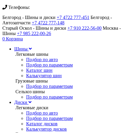
Телефоны:
Белгород - Шины и диски
+7 4722 777-451
Белгород -
Автозапчасти
+7 4722 777-148
Старый Оскол - Шины и диски
+7 910 222-56-00
Москва -
Шины
+7 985 222-00-26
0
Корзина
Шины
Легковые шины
Подбор по авто
Подбор по параметрам
Каталог шин
Калькулятор шин
Грузовые шины
Подбор по параметрам
Сельхоз шины
Подбор по параметрам
Диски
Легковые диски
Подбор по авто
Подбор по параметрам
Каталог дисков
Калькулятор дисков