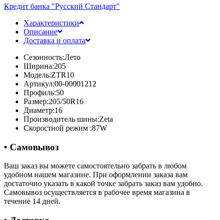
Кредит банка "Русский Стандарт"
Характеристики
Описание
Доставка и оплата
Сезонность:
Лето
Ширина:
205
Модель:
ZTR10
Артикул:
00-00001212
Профиль:
50
Размер:
205/50R16
Диаметр:
16
Производитель шины:
Zeta
Скоростной режим :
87W
• Самовывоз
Ваш заказ вы можете самостоятельно забрать в любом
удобном нашем магазине. При оформлении заказа вам
достаточно указать в какой точке забрать заказ вам удобно.
Самовывоз осуществляется в рабочее время магазина в
течение 14 дней.