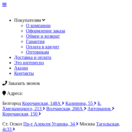
Покупателям
О компании
Оформление заказа
Обмен и возврат
Гарантия
Оплата в кредит
Оптовикам
Доставка и оплата
Это интересно
Акции
Контакты
Заказать звонок
Адреса:
Белгород
Корочанская, 148А
Калинина, 55
Б.
Хмельницкого, 213
Волчанская, 260А
Авторынок
Корочанская, 150
Ст. Оскол
Пр-т Алексея Угарова, 34
Москва
Тагильская,
4с33