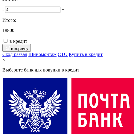
-
+
Итого:
18800
в кредит
в корзину
Сход-развал
Шиномонтаж
CTO
Купить в кредит
×
Выберите банк для покупки в кредит