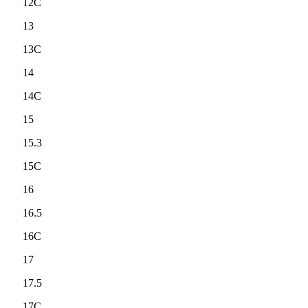
12C
13
13C
14
14C
15
15.3
15C
16
16.5
16C
17
17.5
17C