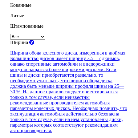
Кованные
Литые
Штампованные
Ширина
Ширина обода колесного диска, измеренная в дюймах.
Большинство дисков имеет ширину 3.5—7 дюймов,
однако спортивные автомобили и внедорожники
могут оснащаться более широкими дисками. Если
шины и диски приобретаются раздельно, то
необходимо учитывать, что ширина обода диска
должна быть меньше ширины профиля шины на 25—
30 %. На данное правило следует ориентироваться
только в том случае, если неизвестны
рекомендованные производителем автомобиля
параметры колесных дисков. Необходимо помнить, что
эксплуатация автомобиля действительно безопасна
только в том случае, если на нем установлены диски,
параметры которых соответствуют рекомендациям
автопроизводителя.