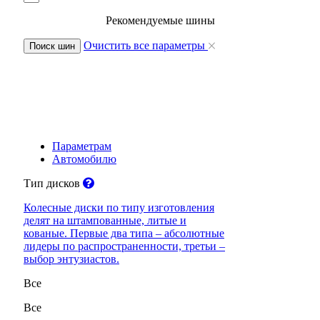
Рекомендуемые шины
Очистить все параметры
Поиск шин
Параметрам
Автомобилю
Тип дисков
Колесные диски по типу изготовления
делят на штампованные, литые и
кованые. Первые два типа – абсолютные
лидеры по распространенности, третьи –
выбор энтузиастов.
Все
Все