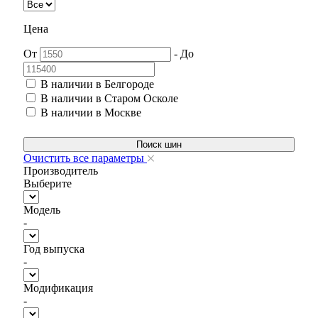
Цена
От
-
До
В наличии в Белгороде
В наличии в Старом Осколе
В наличии в Москве
Поиск шин
Очистить все параметры
Производитель
Выберите
Модель
-
Год выпуска
-
Модификация
-