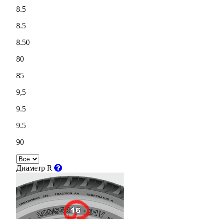
8.5
8.5
8.50
80
85
9,5
9.5
9.5
90
Диаметр R