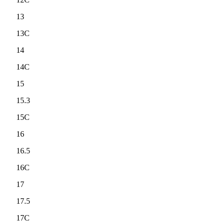
13
13C
14
14C
15
15.3
15C
16
16.5
16C
17
17.5
17C