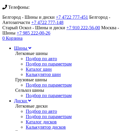
Телефоны:
Белгород - Шины и диски
+7 4722 777-451
Белгород -
Автозапчасти
+7 4722 777-148
Старый Оскол - Шины и диски
+7 910 222-56-00
Москва -
Шины
+7 985 222-00-26
0
Корзина
Шины
Легковые шины
Подбор по авто
Подбор по параметрам
Каталог шин
Калькулятор шин
Грузовые шины
Подбор по параметрам
Сельхоз шины
Подбор по параметрам
Диски
Легковые диски
Подбор по авто
Подбор по параметрам
Каталог дисков
Калькулятор дисков