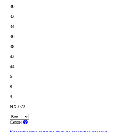
30
32
34
36
38
42
44
6
8
9
NX-072
Сезон