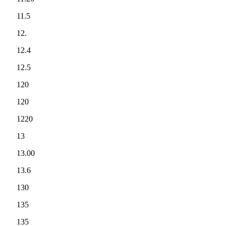
11.5
12.
12.4
12.5
120
120
1220
13
13.00
13.6
130
135
135