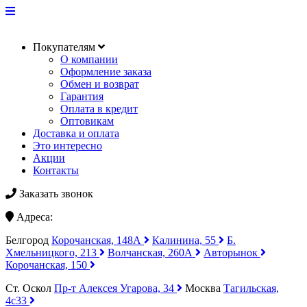
Покупателям
О компании
Оформление заказа
Обмен и возврат
Гарантия
Оплата в кредит
Оптовикам
Доставка и оплата
Это интересно
Акции
Контакты
Заказать звонок
Адреса:
Белгород
Корочанская, 148А
Калинина, 55
Б.
Хмельницкого, 213
Волчанская, 260А
Авторынок
Корочанская, 150
Ст. Оскол
Пр-т Алексея Угарова, 34
Москва
Тагильская,
4с33