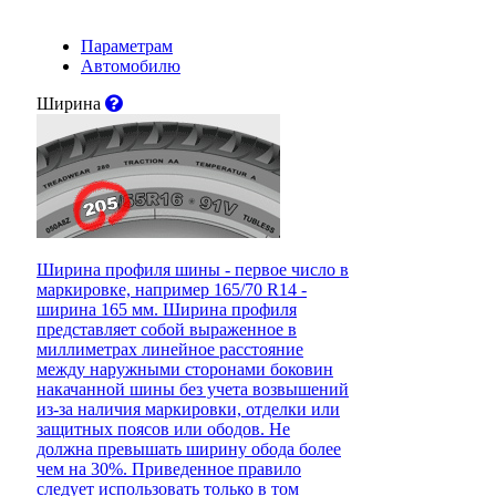
Параметрам
Автомобилю
Ширина
Ширина профиля шины - первое число в
маркировке, например 165/70 R14 -
ширина 165 мм. Ширина профиля
представляет собой выраженное в
миллиметрах линейное расстояние
между наружными сторонами боковин
накачанной шины без учета возвышений
из-за наличия маркировки, отделки или
защитных поясов или ободов. Не
должна превышать ширину обода более
чем на 30%. Приведенное правило
следует использовать только в том