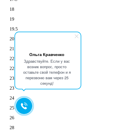
18
19
19.5
20
21
Ольга Кравченко
22
Здравствуйте. Если у вас
возник вопрос, просто
22.5
оставьте свой телефон и я
перезвоню вам через 25
23
секунд!
23
24
25
26
28