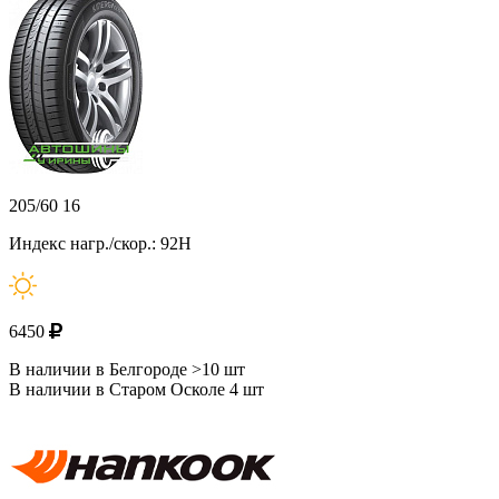
205/60 16
Индекс нагр./скор.: 92H
6450
В наличии в Белгороде >10 шт
В наличии в Старом Осколе 4 шт