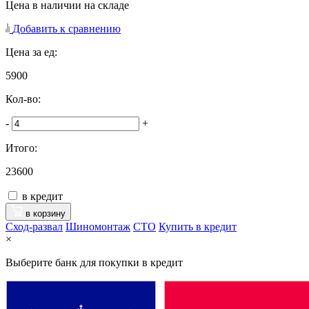
Цена в наличии на складе
Добавить к сравнению
Цена за ед:
5900
Кол-во:
-
+
Итого:
23600
в кредит
в корзину
Сход-развал
Шиномонтаж
CTO
Купить в кредит
×
Выберите банк для покупки в кредит