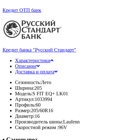
Кредит ОТП банк
Кредит банка "Русский Стандарт"
Характеристики
Описание
Доставка и оплата
Сезонность:
Лето
Ширина:
205
Модель:
S FIT EQ+ LK01
Артикул:
1033994
Профиль:
60
Размер:
205/60R16
Диаметр:
16
Производитель шины:
Laufenn
Скоростной режим :
96V
• Самовывоз