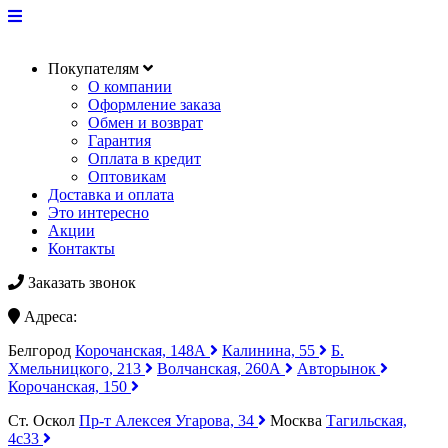
Покупателям
О компании
Оформление заказа
Обмен и возврат
Гарантия
Оплата в кредит
Оптовикам
Доставка и оплата
Это интересно
Акции
Контакты
Заказать звонок
Адреса:
Белгород
Корочанская, 148А
Калинина, 55
Б.
Хмельницкого, 213
Волчанская, 260А
Авторынок
Корочанская, 150
Ст. Оскол
Пр-т Алексея Угарова, 34
Москва
Тагильская,
4с33