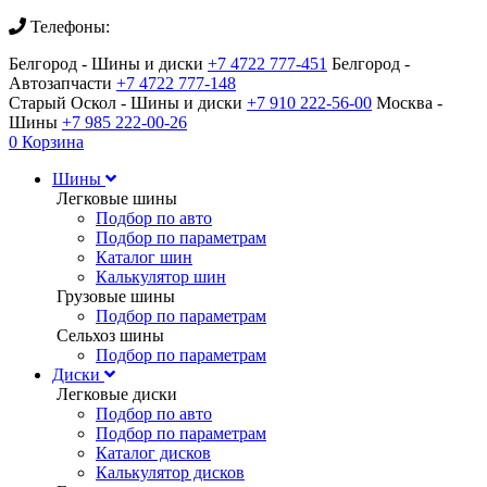
Телефоны:
Белгород - Шины и диски
+7 4722 777-451
Белгород -
Автозапчасти
+7 4722 777-148
Старый Оскол - Шины и диски
+7 910 222-56-00
Москва -
Шины
+7 985 222-00-26
0
Корзина
Шины
Легковые шины
Подбор по авто
Подбор по параметрам
Каталог шин
Калькулятор шин
Грузовые шины
Подбор по параметрам
Сельхоз шины
Подбор по параметрам
Диски
Легковые диски
Подбор по авто
Подбор по параметрам
Каталог дисков
Калькулятор дисков