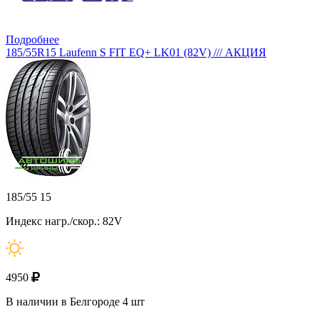
Подробнее
185/55R15 Laufenn S FIT EQ+ LK01 (82V) /// АКЦИЯ
185/55 15
Индекс нагр./скор.: 82V
4950
В наличии в Белгороде 4 шт