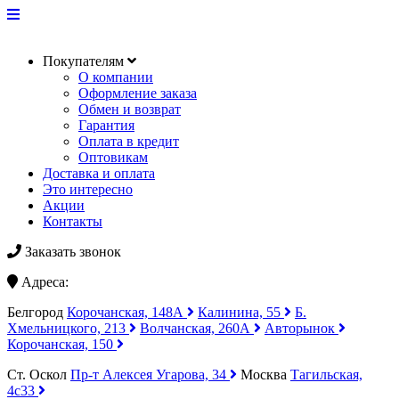
Покупателям
О компании
Оформление заказа
Обмен и возврат
Гарантия
Оплата в кредит
Оптовикам
Доставка и оплата
Это интересно
Акции
Контакты
Заказать звонок
Адреса:
Белгород
Корочанская, 148А
Калинина, 55
Б.
Хмельницкого, 213
Волчанская, 260А
Авторынок
Корочанская, 150
Ст. Оскол
Пр-т Алексея Угарова, 34
Москва
Тагильская,
4с33