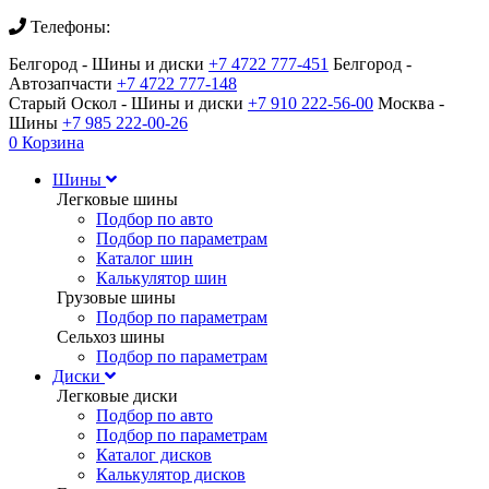
Телефоны:
Белгород - Шины и диски
+7 4722 777-451
Белгород -
Автозапчасти
+7 4722 777-148
Старый Оскол - Шины и диски
+7 910 222-56-00
Москва -
Шины
+7 985 222-00-26
0
Корзина
Шины
Легковые шины
Подбор по авто
Подбор по параметрам
Каталог шин
Калькулятор шин
Грузовые шины
Подбор по параметрам
Сельхоз шины
Подбор по параметрам
Диски
Легковые диски
Подбор по авто
Подбор по параметрам
Каталог дисков
Калькулятор дисков