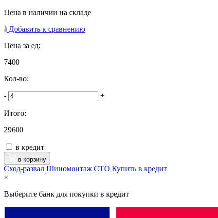
Цена в наличии на складе
Добавить к сравнению
Цена за ед:
7400
Кол-во:
-
+
Итого:
29600
в кредит
в корзину
Сход-развал
Шиномонтаж
CTO
Купить в кредит
×
Выберите банк для покупки в кредит