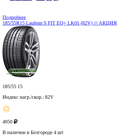
Подробнее
185/55R15 Laufenn S FIT EQ+ LK01 (82V) /// АКЦИЯ
185/55 15
Индекс нагр./скор.: 82V
4950
В наличии в Белгороде 4 шт