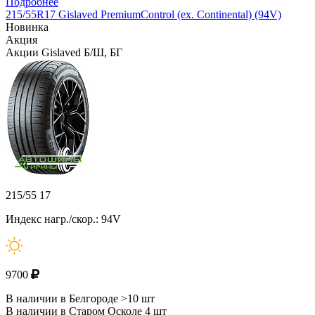
Подробнее
215/55R17 Gislaved PremiumControl (ex. Continental) (94V)
Новинка
Акция
Акции Gislaved Б/Ш, БГ
215/55 17
Индекс нагр./скор.: 94V
9700
В наличии в Белгороде >10 шт
В наличии в Старом Осколе 4 шт