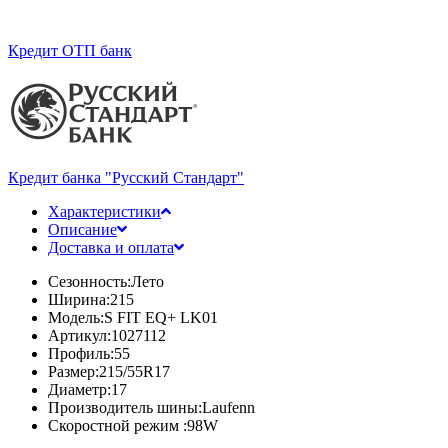
Кредит ОТП банк
Кредит банка "Русский Стандарт"
Характеристики
Описание
Доставка и оплата
Сезонность:
Лето
Ширина:
215
Модель:
S FIT EQ+ LK01
Артикул:
1027112
Профиль:
55
Размер:
215/55R17
Диаметр:
17
Производитель шины:
Laufenn
Скоростной режим :
98W