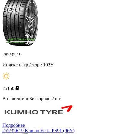
285/35 19
Индекс нагр./скор.: 103Y
25150
В наличии в Белгороде 2 шт
Подробнее
255/35R19 Kumho Ecsta PS91 (96Y)