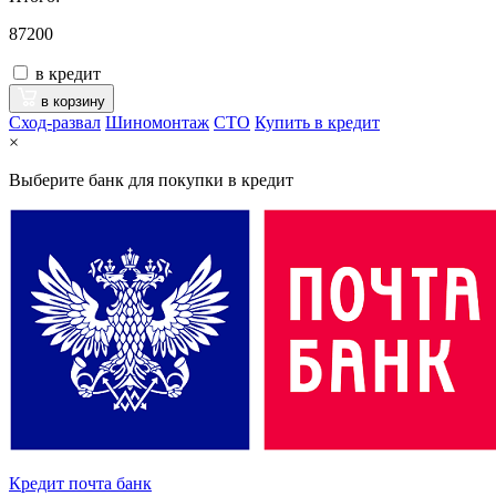
87200
в кредит
в корзину
Сход-развал
Шиномонтаж
CTO
Купить в кредит
×
Выберите банк для покупки в кредит
Кредит почта банк