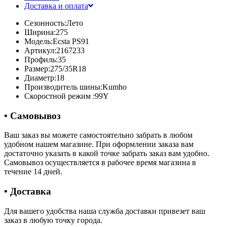
Доставка и оплата
Сезонность:
Лето
Ширина:
275
Модель:
Ecsta PS91
Артикул:
2167233
Профиль:
35
Размер:
275/35R18
Диаметр:
18
Производитель шины:
Kumho
Скоростной режим :
99Y
• Самовывоз
Ваш заказ вы можете самостоятельно забрать в любом
удобном нашем магазине. При оформлении заказа вам
достаточно указать в какой точке забрать заказ вам удобно.
Самовывоз осуществляется в рабочее время магазина в
течение 14 дней.
• Доставка
Для вашего удобства наша служба доставки привезет ваш
заказ в любую точку города.