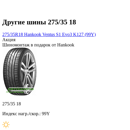
Другие шины 275/35 18
275/35R18 Hankook Ventus S1 Evo3 K127 (99Y)
Акция
Шиномонтаж в подарок от Hankook
275/35 18
Индекс нагр./скор.: 99Y