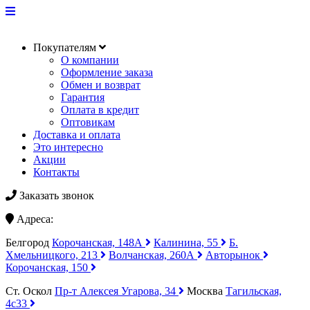
Покупателям
О компании
Оформление заказа
Обмен и возврат
Гарантия
Оплата в кредит
Оптовикам
Доставка и оплата
Это интересно
Акции
Контакты
Заказать звонок
Адреса:
Белгород
Корочанская, 148А
Калинина, 55
Б.
Хмельницкого, 213
Волчанская, 260А
Авторынок
Корочанская, 150
Ст. Оскол
Пр-т Алексея Угарова, 34
Москва
Тагильская,
4с33