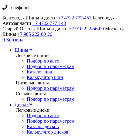
Телефоны:
Белгород - Шины и диски
+7 4722 777-451
Белгород -
Автозапчасти
+7 4722 777-148
Старый Оскол - Шины и диски
+7 910 222-56-00
Москва -
Шины
+7 985 222-00-26
0
Корзина
Шины
Легковые шины
Подбор по авто
Подбор по параметрам
Каталог шин
Калькулятор шин
Грузовые шины
Подбор по параметрам
Сельхоз шины
Подбор по параметрам
Диски
Легковые диски
Подбор по авто
Подбор по параметрам
Каталог дисков
Калькулятор дисков