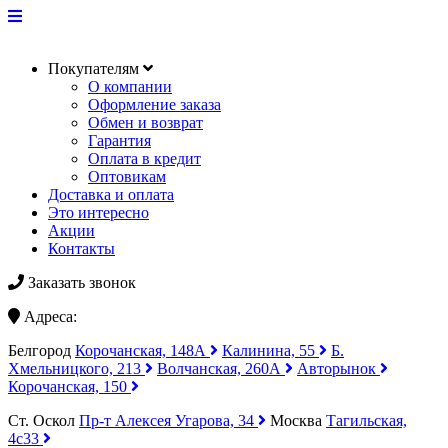
Покупателям
О компании
Оформление заказа
Обмен и возврат
Гарантия
Оплата в кредит
Оптовикам
Доставка и оплата
Это интересно
Акции
Контакты
Заказать звонок
Адреса:
Белгород
Корочанская, 148А
Калинина, 55
Б.
Хмельницкого, 213
Волчанская, 260А
Авторынок
Корочанская, 150
Ст. Оскол
Пр-т Алексея Угарова, 34
Москва
Тагильская,
4с33