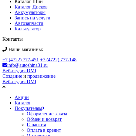
Каталог Шин
Каталог Дисков
Аккумуляторы
Запись на услуги
Автозапчасти
Калькулятор
Контакты
Наши магазины:
+7 (4722) 777-451
+7 (4722) 777-148
info@autoshina31.ru
Веб-студия DMI
Создание
и
продвижение
Веб-студия DMI
Акции
Каталог
Покупателям
Оформление заказа
Обмен и возврат
Гарантия
Оплата в кредит
Оптовикам