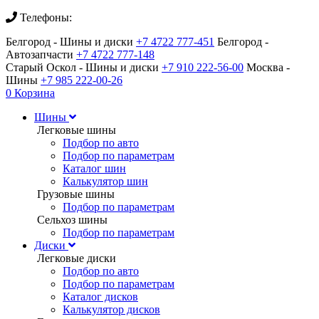
Телефоны:
Белгород - Шины и диски
+7 4722 777-451
Белгород -
Автозапчасти
+7 4722 777-148
Старый Оскол - Шины и диски
+7 910 222-56-00
Москва -
Шины
+7 985 222-00-26
0
Корзина
Шины
Легковые шины
Подбор по авто
Подбор по параметрам
Каталог шин
Калькулятор шин
Грузовые шины
Подбор по параметрам
Сельхоз шины
Подбор по параметрам
Диски
Легковые диски
Подбор по авто
Подбор по параметрам
Каталог дисков
Калькулятор дисков