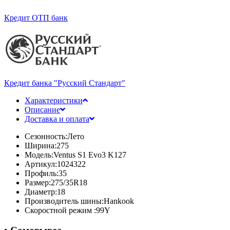
Кредит ОТП банк
Кредит банка "Русский Стандарт"
Характеристики
Описание
Доставка и оплата
Сезонность:
Лето
Ширина:
275
Модель:
Ventus S1 Evo3 K127
Артикул:
1024322
Профиль:
35
Размер:
275/35R18
Диаметр:
18
Производитель шины:
Hankook
Скоростной режим :
99Y