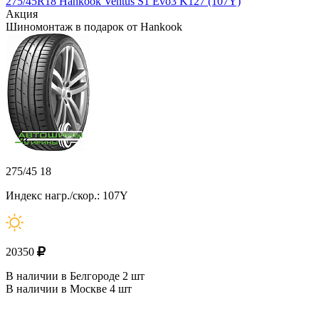
275/45R18 Hankook Ventus S1 Evo3 K127 (107Y)
Акция
Шиномонтаж в подарок от Hankook
275/45 18
Индекс нагр./скор.: 107Y
20350
В наличии в Белгороде 2 шт
В наличии в Москве 4 шт