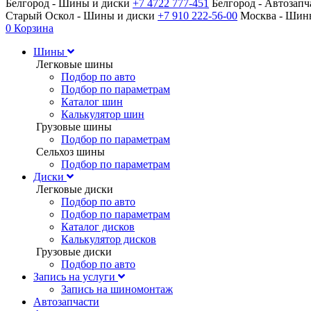
Белгород - Шины и диски
+7 4722 777-451
Белгород - Автозап
Старый Оскол - Шины и диски
+7 910 222-56-00
Москва - Ши
0
Корзина
Шины
Легковые шины
Подбор по авто
Подбор по параметрам
Каталог шин
Калькулятор шин
Грузовые шины
Подбор по параметрам
Сельхоз шины
Подбор по параметрам
Диски
Легковые диски
Подбор по авто
Подбор по параметрам
Каталог дисков
Калькулятор дисков
Грузовые диски
Подбор по авто
Запись на услуги
Запись на шиномонтаж
Автозапчасти