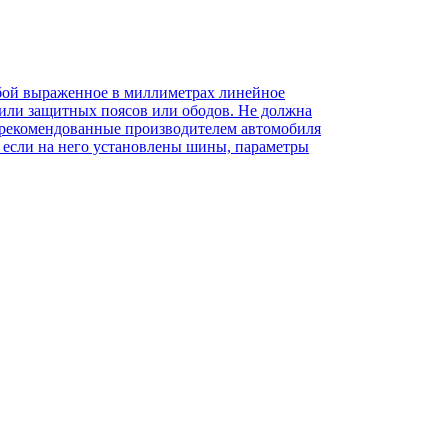
обой выраженное в миллиметрах линейное
или защитных поясов или ободов. Не должна
те рекомендованные производителем автомобиля
, если на него установлены шины, параметры