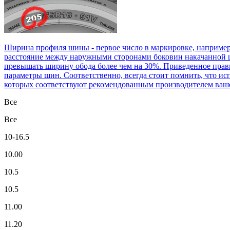
Ширина профиля шины - первое число в маркировке, например
расстояние между наружными сторонами боковин накачанной ш
превышать ширину обода более чем на 30%. Приведенное прави
параметры шин. Соответственно, всегда стоит помнить, что ис
которых соответствуют рекомендованным производителем ваше
Все
Все
10-16.5
10.00
10.5
10.5
11.00
11.20