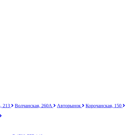
, 213
Волчанская, 260А
Авторынок
Корочанская, 150