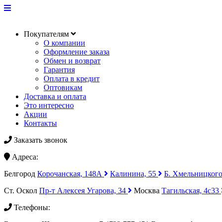
Покупателям
О компании
Оформление заказа
Обмен и возврат
Гарантия
Оплата в кредит
Оптовикам
Доставка и оплата
Это интересно
Акции
Контакты
Заказать звонок
Адреса:
Белгород
Корочанская, 148А
Калинина, 55
Б. Хмельницкого
Ст. Оскол
Пр-т Алексея Угарова, 34
Москва
Тагильская, 4с33
Телефоны: