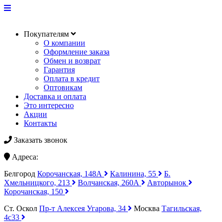
Покупателям
О компании
Оформление заказа
Обмен и возврат
Гарантия
Оплата в кредит
Оптовикам
Доставка и оплата
Это интересно
Акции
Контакты
Заказать звонок
Адреса:
Белгород
Корочанская, 148А
Калинина, 55
Б.
Хмельницкого, 213
Волчанская, 260А
Авторынок
Корочанская, 150
Ст. Оскол
Пр-т Алексея Угарова, 34
Москва
Тагильская,
4с33