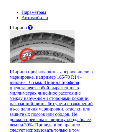
Параметрам
Автомобилю
Ширина
Ширина профиля шины - первое число в
маркировке, например 165/70 R14 -
ширина 165 мм. Ширина профиля
представляет собой выраженное в
миллиметрах линейное расстояние
между наружными сторонами боковин
накачанной шины без учета возвышений
из-за наличия маркировки, отделки или
защитных поясов или ободов. Не
должна превышать ширину обода более
чем на 30%. Приведенное правило
следует использовать только в том