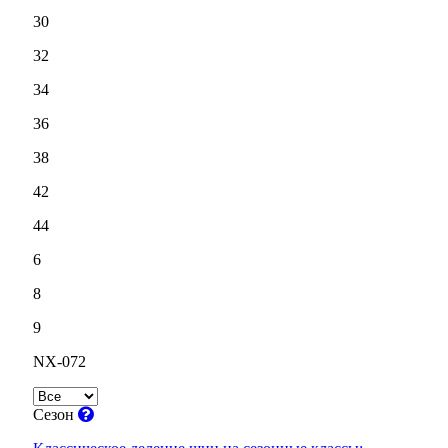
30
32
34
36
38
42
44
6
8
9
NX-072
Сезон