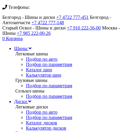
Телефоны:
Белгород - Шины и диски
+7 4722 777-451
Белгород -
Автозапчасти
+7 4722 777-148
Старый Оскол - Шины и диски
+7 910 222-56-00
Москва -
Шины
+7 985 222-00-26
0
Корзина
Шины
Легковые шины
Подбор по авто
Подбор по параметрам
Каталог шин
Калькулятор шин
Грузовые шины
Подбор по параметрам
Сельхоз шины
Подбор по параметрам
Диски
Легковые диски
Подбор по авто
Подбор по параметрам
Каталог дисков
Калькулятор дисков