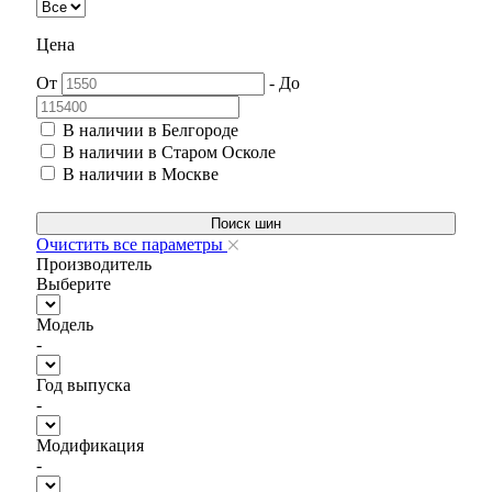
Цена
От
-
До
В наличии в Белгороде
В наличии в Старом Осколе
В наличии в Москве
Поиск шин
Очистить все параметры
Производитель
Выберите
Модель
-
Год выпуска
-
Модификация
-