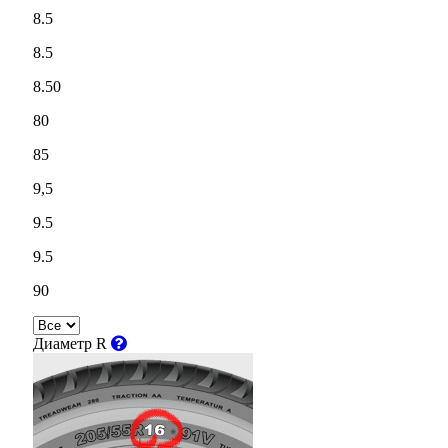
8.5
8.5
8.50
80
85
9,5
9.5
9.5
90
Диаметр R