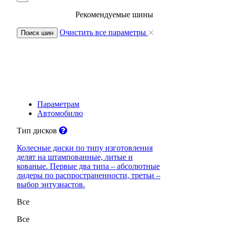
Рекомендуемые шины
Очистить все параметры
Поиск шин
Параметрам
Автомобилю
Тип дисков
Колесные диски по типу изготовления
делят на штампованные, литые и
кованые. Первые два типа – абсолютные
лидеры по распространенности, третьи –
выбор энтузиастов.
Все
Все