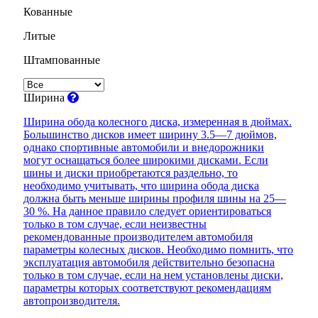
Кованные
Литые
Штампованные
Ширина
Ширина обода колесного диска, измеренная в дюймах.
Большинство дисков имеет ширину 3.5—7 дюймов,
однако спортивные автомобили и внедорожники
могут оснащаться более широкими дисками. Если
шины и диски приобретаются раздельно, то
необходимо учитывать, что ширина обода диска
должна быть меньше ширины профиля шины на 25—
30 %. На данное правило следует ориентироваться
только в том случае, если неизвестны
рекомендованные производителем автомобиля
параметры колесных дисков. Необходимо помнить, что
эксплуатация автомобиля действительно безопасна
только в том случае, если на нем установлены диски,
параметры которых соответствуют рекомендациям
автопроизводителя.