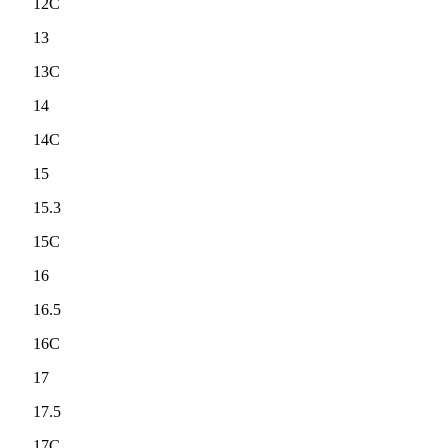
12C
13
13C
14
14C
15
15.3
15C
16
16.5
16C
17
17.5
17C