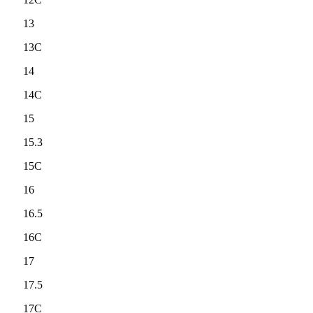
13
13C
14
14C
15
15.3
15C
16
16.5
16C
17
17.5
17C