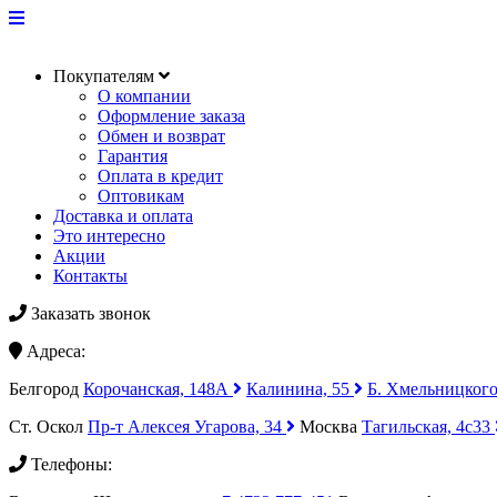
Покупателям
О компании
Оформление заказа
Обмен и возврат
Гарантия
Оплата в кредит
Оптовикам
Доставка и оплата
Это интересно
Акции
Контакты
Заказать звонок
Адреса:
Белгород
Корочанская, 148А
Калинина, 55
Б. Хмельницкого
Ст. Оскол
Пр-т Алексея Угарова, 34
Москва
Тагильская, 4с33
Телефоны: