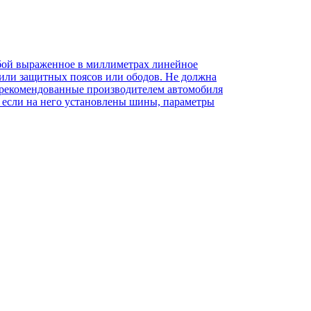
обой выраженное в миллиметрах линейное
или защитных поясов или ободов. Не должна
те рекомендованные производителем автомобиля
, если на него установлены шины, параметры