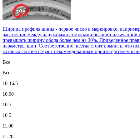
Ширина профиля шины - первое число в маркировке, например
расстояние между наружными сторонами боковин накачанной ш
превышать ширину обода более чем на 30%. Приведенное прави
параметры шин. Соответственно, всегда стоит помнить, что ис
которых соответствуют рекомендованным производителем ваше
Все
Все
10-16.5
10.00
10.5
10.5
11.00
11.20