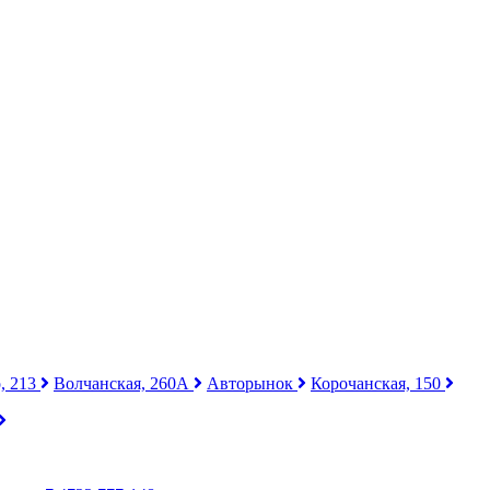
, 213
Волчанская, 260А
Авторынок
Корочанская, 150