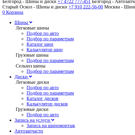
Белгород - Шины и диски
+7 4722 777-451
Белгород - Автозап
Старый Оскол - Шины и диски
+7 910 222-56-00
Москва - Ши
0
Корзина
Шины
Легковые шины
Подбор по авто
Подбор по параметрам
Каталог шин
Калькулятор шин
Грузовые шины
Подбор по параметрам
Сельхоз шины
Подбор по параметрам
Диски
Легковые диски
Подбор по авто
Подбор по параметрам
Каталог дисков
Калькулятор дисков
Грузовые диски
Подбор по авто
Запись на услуги
Запись на шиномонтаж
Автозапчасти