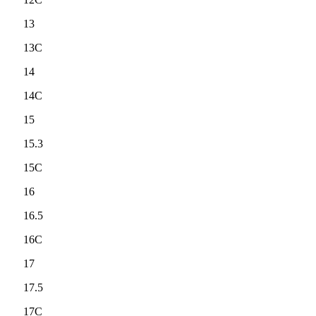
13
13C
14
14C
15
15.3
15C
16
16.5
16C
17
17.5
17C