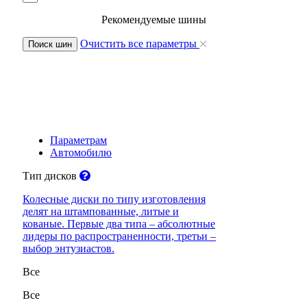
Рекомендуемые шины
Очистить все параметры
Поиск шин
Параметрам
Автомобилю
Тип дисков
Колесные диски по типу изготовления
делят на штампованные, литые и
кованые. Первые два типа – абсолютные
лидеры по распространенности, третьи –
выбор энтузиастов.
Все
Все