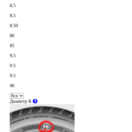
8.5
8.5
8.50
80
85
9,5
9.5
9.5
90
Диаметр R