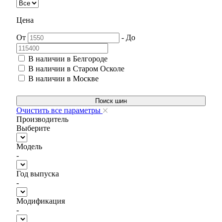
Цена
От
-
До
В наличии в Белгороде
В наличии в Старом Осколе
В наличии в Москве
Поиск шин
Очистить все параметры
Производитель
Выберите
Модель
-
Год выпуска
-
Модификация
-