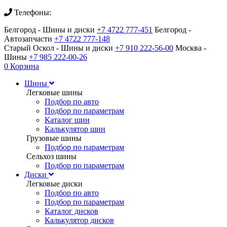
Телефоны:
Белгород - Шины и диски
+7 4722 777-451
Белгород -
Автозапчасти
+7 4722 777-148
Старый Оскол - Шины и диски
+7 910 222-56-00
Москва -
Шины
+7 985 222-00-26
0
Корзина
Шины
Легковые шины
Подбор по авто
Подбор по параметрам
Каталог шин
Калькулятор шин
Грузовые шины
Подбор по параметрам
Сельхоз шины
Подбор по параметрам
Диски
Легковые диски
Подбор по авто
Подбор по параметрам
Каталог дисков
Калькулятор дисков