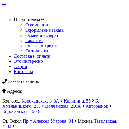
Покупателям
О компании
Оформление заказа
Обмен и возврат
Гарантия
Оплата в кредит
Оптовикам
Доставка и оплата
Это интересно
Акции
Контакты
Заказать звонок
Адреса:
Белгород
Корочанская, 148А
Калинина, 55
Б.
Хмельницкого, 213
Волчанская, 260А
Авторынок
Корочанская, 150
Ст. Оскол
Пр-т Алексея Угарова, 34
Москва
Тагильская,
4с33