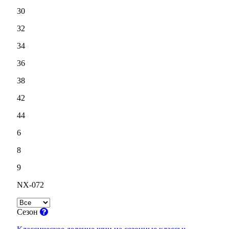
30
32
34
36
38
42
44
6
8
9
NX-072
Сезон