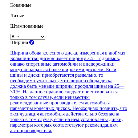
Кованные
Литые
Штампованные
Ширина
Ширина обода колесного диска, измеренная в дюймах.
Большинство дисков имеет ширину 3.5—7 дюймов,
однако спортивные автомобили и внедорожники
могут оснащаться более широкими дисками. Если
шины и диски приобретаются раздельно, то
необходимо учитывать, что ширина обода диска
должна быть меньше ширины профиля шины на 25—
30 %. На данное правило следует ориентироваться
только в том случае, если неизвестны
рекомендованные производителем автомобиля
параметры колесных дисков. Необходимо помнить, что
эксплуатация автомобиля действительно безопасна
только в том случае, если на нем установлены диски,
параметры которых соответствуют рекомендациям
автопроизводителя.