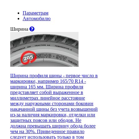
Параметрам
Автомобилю
Ширина
Ширина профиля шины - первое число в
маркировке, например 165/70 R14 -
ширина 165 мм. Ширина профиля
представляет собой выраженное в
миллиметрах линейное расстояние
между наружными сторонами боковин
накачанной шины без учета возвышений
из-за наличия маркировки, отделки или
защитных поясов или ободов. Не
должна превышать ширину обода более
чем на 30%. Приведенное правило
следует использовать только в том