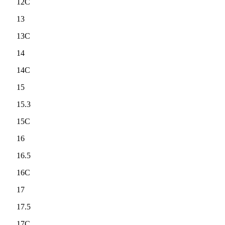
12C
13
13C
14
14C
15
15.3
15C
16
16.5
16C
17
17.5
17C