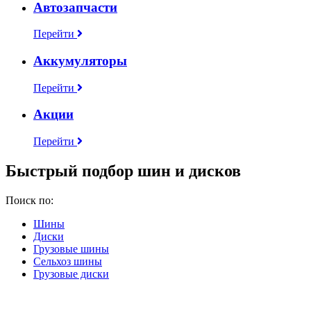
Автозапчасти
Перейти
Аккумуляторы
Перейти
Акции
Перейти
Быстрый подбор шин и дисков
Поиск по:
Шины
Диски
Грузовые шины
Сельхоз шины
Грузовые диски