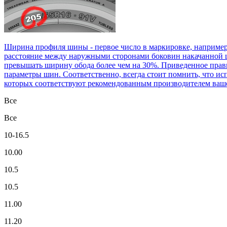
Ширина профиля шины - первое число в маркировке, например
расстояние между наружными сторонами боковин накачанной ш
превышать ширину обода более чем на 30%. Приведенное прави
параметры шин. Соответственно, всегда стоит помнить, что ис
которых соответствуют рекомендованным производителем ваше
Все
Все
10-16.5
10.00
10.5
10.5
11.00
11.20