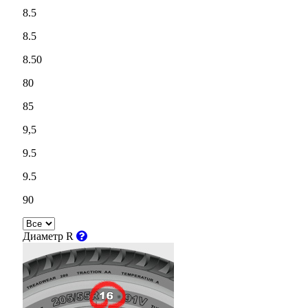
8.5
8.5
8.50
80
85
9,5
9.5
9.5
90
Диаметр R