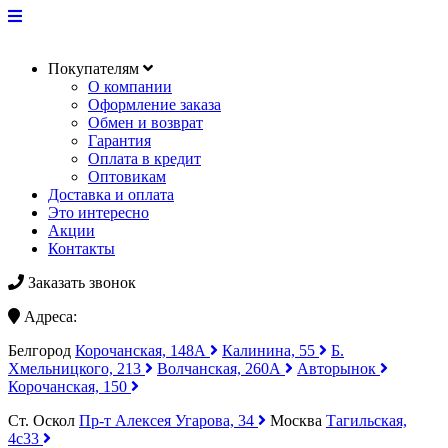
Покупателям
О компании
Оформление заказа
Обмен и возврат
Гарантия
Оплата в кредит
Оптовикам
Доставка и оплата
Это интересно
Акции
Контакты
Заказать звонок
Адреса:
Белгород
Корочанская, 148А
Калинина, 55
Б.
Хмельницкого, 213
Волчанская, 260А
Авторынок
Корочанская, 150
Ст. Оскол
Пр-т Алексея Угарова, 34
Москва
Тагильская,
4с33