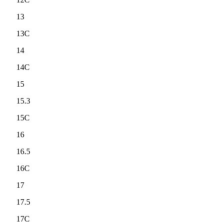
13
13C
14
14C
15
15.3
15C
16
16.5
16C
17
17.5
17C