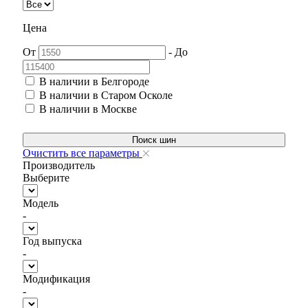
Цена
От
-
До
В наличии в Белгороде
В наличии в Старом Осколе
В наличии в Москве
Поиск шин
Очистить все параметры
Производитель
Выберите
Модель
-
Год выпуска
-
Модификация
-