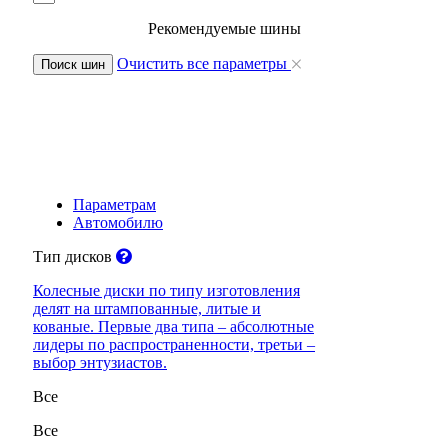
Рекомендуемые шины
Очистить все параметры
Поиск шин
Параметрам
Автомобилю
Тип дисков
Колесные диски по типу изготовления
делят на штампованные, литые и
кованые. Первые два типа – абсолютные
лидеры по распространенности, третьи –
выбор энтузиастов.
Все
Все