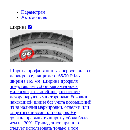
Параметрам
Автомобилю
Ширина
Ширина профиля шины - первое число в
маркировке, например 165/70 R14 -
ширина 165 мм. Ширина профиля
представляет собой выраженное в
миллиметрах линейное расстояние
между наружными сторонами боковин
накачанной шины без учета возвышений
из-за наличия маркировки, отделки или
защитных поясов или ободов. Не
должна превышать ширину обода более
чем на 30%. Приведенное правило
следует использовать только в том