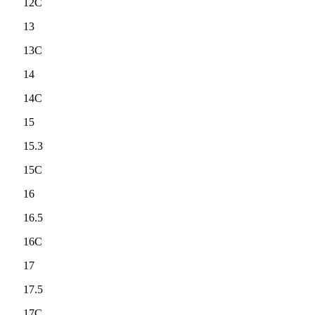
12C
13
13C
14
14C
15
15.3
15C
16
16.5
16C
17
17.5
17C