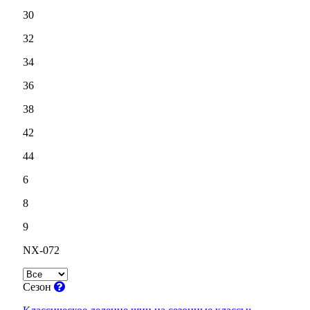
30
32
34
36
38
42
44
6
8
9
NX-072
Сезон