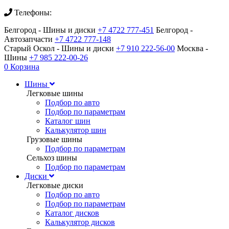
Телефоны:
Белгород - Шины и диски
+7 4722 777-451
Белгород -
Автозапчасти
+7 4722 777-148
Старый Оскол - Шины и диски
+7 910 222-56-00
Москва -
Шины
+7 985 222-00-26
0
Корзина
Шины
Легковые шины
Подбор по авто
Подбор по параметрам
Каталог шин
Калькулятор шин
Грузовые шины
Подбор по параметрам
Сельхоз шины
Подбор по параметрам
Диски
Легковые диски
Подбор по авто
Подбор по параметрам
Каталог дисков
Калькулятор дисков