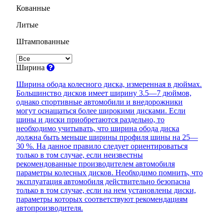
Кованные
Литые
Штампованные
Ширина
Ширина обода колесного диска, измеренная в дюймах.
Большинство дисков имеет ширину 3.5—7 дюймов,
однако спортивные автомобили и внедорожники
могут оснащаться более широкими дисками. Если
шины и диски приобретаются раздельно, то
необходимо учитывать, что ширина обода диска
должна быть меньше ширины профиля шины на 25—
30 %. На данное правило следует ориентироваться
только в том случае, если неизвестны
рекомендованные производителем автомобиля
параметры колесных дисков. Необходимо помнить, что
эксплуатация автомобиля действительно безопасна
только в том случае, если на нем установлены диски,
параметры которых соответствуют рекомендациям
автопроизводителя.