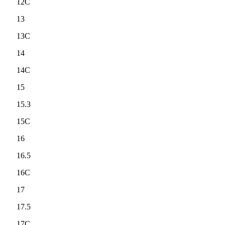
12C
13
13C
14
14C
15
15.3
15C
16
16.5
16C
17
17.5
17C