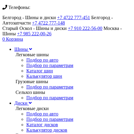
Телефоны:
Белгород - Шины и диски
+7 4722 777-451
Белгород -
Автозапчасти
+7 4722 777-148
Старый Оскол - Шины и диски
+7 910 222-56-00
Москва -
Шины
+7 985 222-00-26
0
Корзина
Шины
Легковые шины
Подбор по авто
Подбор по параметрам
Каталог шин
Калькулятор шин
Грузовые шины
Подбор по параметрам
Сельхоз шины
Подбор по параметрам
Диски
Легковые диски
Подбор по авто
Подбор по параметрам
Каталог дисков
Калькулятор дисков