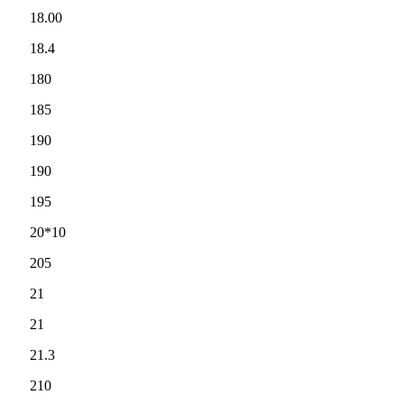
18.00
18.4
180
185
190
190
195
20*10
205
21
21
21.3
210