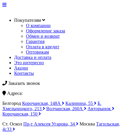
Покупателям
О компании
Оформление заказа
Обмен и возврат
Гарантия
Оплата в кредит
Оптовикам
Доставка и оплата
Это интересно
Акции
Контакты
Заказать звонок
Адреса:
Белгород
Корочанская, 148А
Калинина, 55
Б.
Хмельницкого, 213
Волчанская, 260А
Авторынок
Корочанская, 150
Ст. Оскол
Пр-т Алексея Угарова, 34
Москва
Тагильская,
4с33