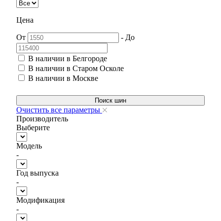
Цена
От
-
До
В наличии в Белгороде
В наличии в Старом Осколе
В наличии в Москве
Поиск шин
Очистить все параметры
Производитель
Выберите
Модель
-
Год выпуска
-
Модификация
-