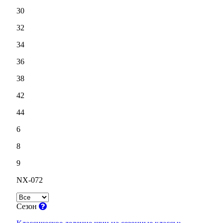
30
32
34
36
38
42
44
6
8
9
NX-072
Сезон