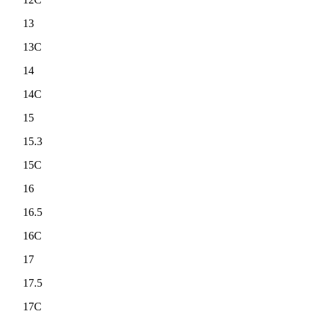
13
13C
14
14C
15
15.3
15C
16
16.5
16C
17
17.5
17C