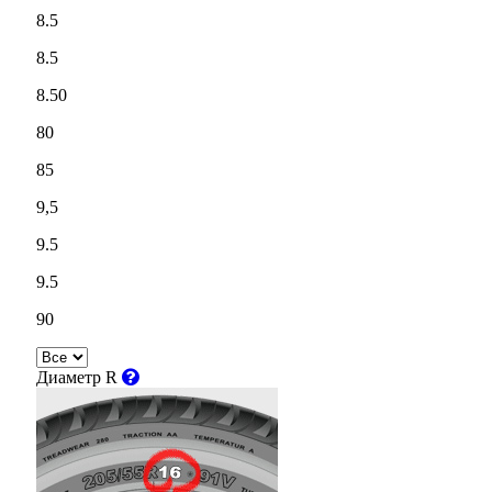
8.5
8.5
8.50
80
85
9,5
9.5
9.5
90
Диаметр R