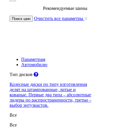
Рекомендуемые шины
Очистить все параметры
Поиск шин
Параметрам
Автомобилю
Тип дисков
Колесные диски по типу изготовления
делят на штампованные, литые и
кованые. Первые два типа – абсолютные
лидеры по распространенности, третьи –
выбор энтузиастов.
Все
Все