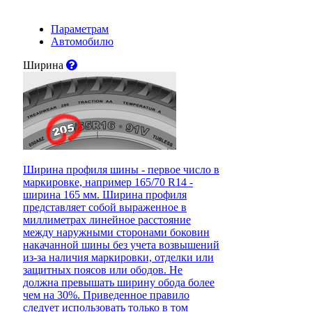
Параметрам
Автомобилю
Ширина
Ширина профиля шины - первое число в
маркировке, например 165/70 R14 -
ширина 165 мм. Ширина профиля
представляет собой выраженное в
миллиметрах линейное расстояние
между наружными сторонами боковин
накачанной шины без учета возвышений
из-за наличия маркировки, отделки или
защитных поясов или ободов. Не
должна превышать ширину обода более
чем на 30%. Приведенное правило
следует использовать только в том