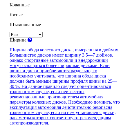
Кованные
Литые
Штампованные
Ширина
Ширина обода колесного диска, измеренная в дюймах.
Большинство дисков имеет ширину 3.5—7 дюймов,
однако спортивные автомобили и внедорожники
могут оснащаться более широкими дисками. Если
шины и диски приобретаются раздельно, то
необходимо учитывать, что ширина обода диска
должна быть меньше ширины профиля шины на 25—
30 %. На данное правило следует ориентироваться
только в том случае, если неизвестны
рекомендованные производителем автомобиля
параметры колесных дисков. Необходимо помнить, что
эксплуатация автомобиля действительно безопасна
только в том случае, если на нем установлены диски,
параметры которых соответствуют рекомендациям
автопроизводителя.