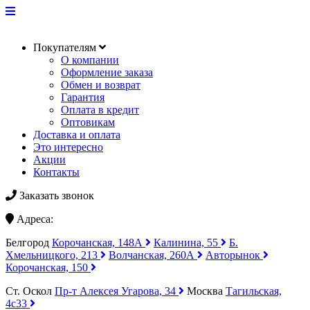
Покупателям
О компании
Оформление заказа
Обмен и возврат
Гарантия
Оплата в кредит
Оптовикам
Доставка и оплата
Это интересно
Акции
Контакты
Заказать звонок
Адреса:
Белгород
Корочанская, 148А
Калинина, 55
Б.
Хмельницкого, 213
Волчанская, 260А
Авторынок
Корочанская, 150
Ст. Оскол
Пр-т Алексея Угарова, 34
Москва
Тагильская,
4с33