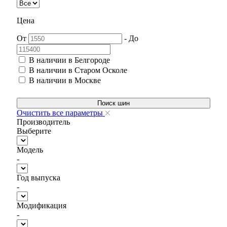
Цена
От
-
До
В наличии в Белгороде
В наличии в Старом Осколе
В наличии в Москве
Поиск шин
Очистить все параметры
Производитель
Выберите
Модель
-
Год выпуска
-
Модификация
-