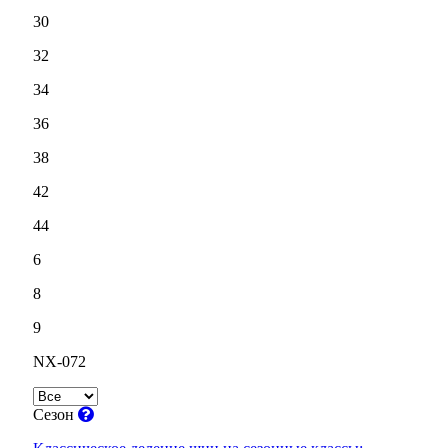
30
32
34
36
38
42
44
6
8
9
NX-072
Сезон