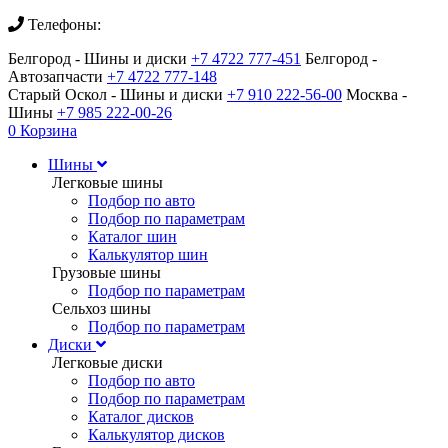
Телефоны:
Белгород - Шины и диски
+7 4722 777-451
Белгород -
Автозапчасти
+7 4722 777-148
Старый Оскол - Шины и диски
+7 910 222-56-00
Москва -
Шины
+7 985 222-00-26
0
Корзина
Шины
Легковые шины
Подбор по авто
Подбор по параметрам
Каталог шин
Калькулятор шин
Грузовые шины
Подбор по параметрам
Сельхоз шины
Подбор по параметрам
Диски
Легковые диски
Подбор по авто
Подбор по параметрам
Каталог дисков
Калькулятор дисков