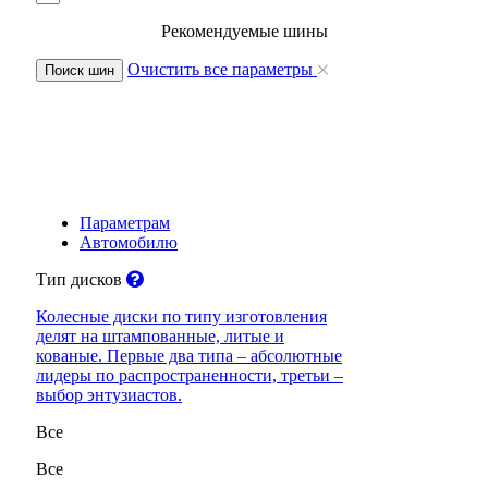
Рекомендуемые шины
Очистить все параметры
Поиск шин
Параметрам
Автомобилю
Тип дисков
Колесные диски по типу изготовления
делят на штампованные, литые и
кованые. Первые два типа – абсолютные
лидеры по распространенности, третьи –
выбор энтузиастов.
Все
Все