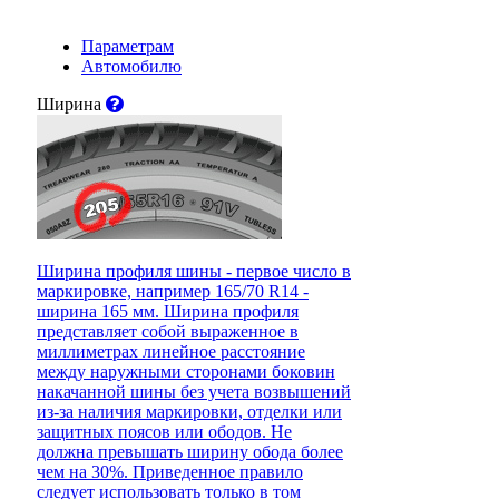
Параметрам
Автомобилю
Ширина
Ширина профиля шины - первое число в
маркировке, например 165/70 R14 -
ширина 165 мм. Ширина профиля
представляет собой выраженное в
миллиметрах линейное расстояние
между наружными сторонами боковин
накачанной шины без учета возвышений
из-за наличия маркировки, отделки или
защитных поясов или ободов. Не
должна превышать ширину обода более
чем на 30%. Приведенное правило
следует использовать только в том