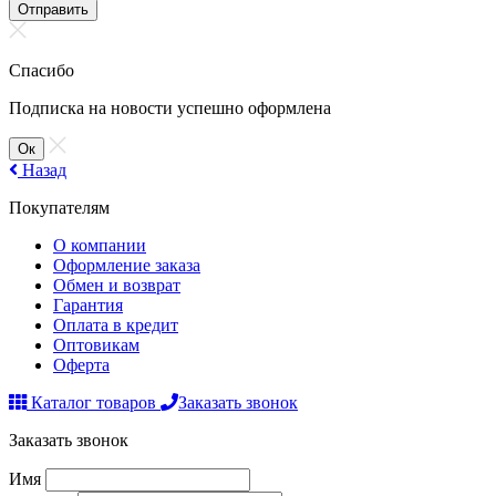
Отправить
Спасибо
Подписка на новости успешно оформлена
Ок
Назад
Покупателям
О компании
Оформление заказа
Обмен и возврат
Гарантия
Оплата в кредит
Оптовикам
Оферта
Каталог товаров
Заказать звонок
Заказать звонок
Имя