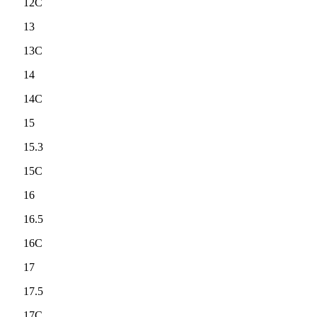
12C
13
13C
14
14C
15
15.3
15C
16
16.5
16C
17
17.5
17C