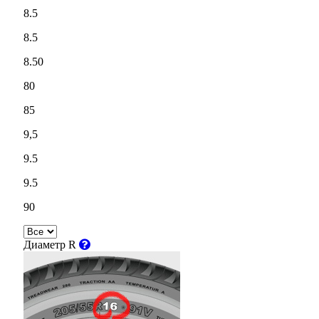
8.5
8.5
8.50
80
85
9,5
9.5
9.5
90
Диаметр R