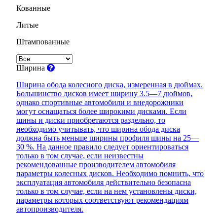
Кованные
Литые
Штампованные
Ширина
Ширина обода колесного диска, измеренная в дюймах.
Большинство дисков имеет ширину 3.5—7 дюймов,
однако спортивные автомобили и внедорожники
могут оснащаться более широкими дисками. Если
шины и диски приобретаются раздельно, то
необходимо учитывать, что ширина обода диска
должна быть меньше ширины профиля шины на 25—
30 %. На данное правило следует ориентироваться
только в том случае, если неизвестны
рекомендованные производителем автомобиля
параметры колесных дисков. Необходимо помнить, что
эксплуатация автомобиля действительно безопасна
только в том случае, если на нем установлены диски,
параметры которых соответствуют рекомендациям
автопроизводителя.