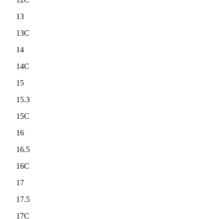
13
13C
14
14C
15
15.3
15C
16
16.5
16C
17
17.5
17C