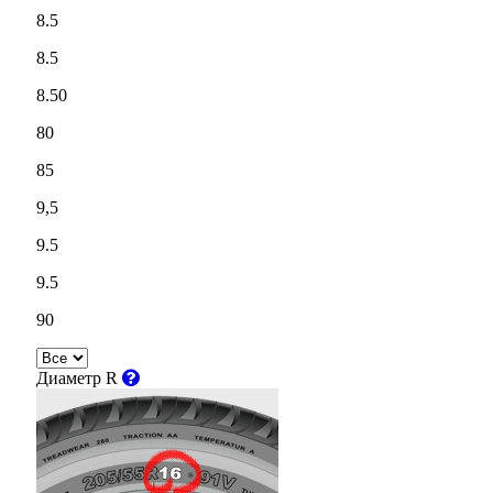
8.5
8.5
8.50
80
85
9,5
9.5
9.5
90
Диаметр R