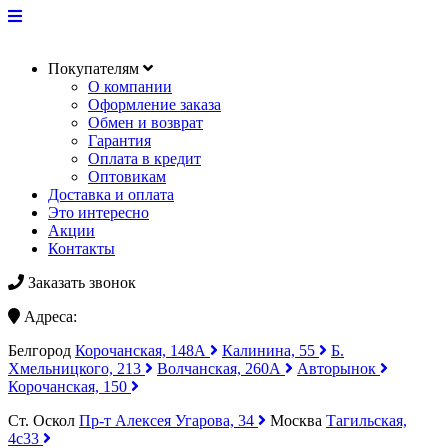
Покупателям
О компании
Оформление заказа
Обмен и возврат
Гарантия
Оплата в кредит
Оптовикам
Доставка и оплата
Это интересно
Акции
Контакты
Заказать звонок
Адреса:
Белгород
Корочанская, 148А
Калинина, 55
Б.
Хмельницкого, 213
Волчанская, 260А
Авторынок
Корочанская, 150
Ст. Оскол
Пр-т Алексея Угарова, 34
Москва
Тагильская,
4с33