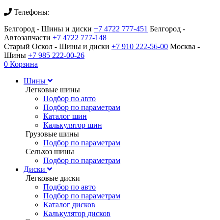
Телефоны:
Белгород - Шины и диски
+7 4722 777-451
Белгород -
Автозапчасти
+7 4722 777-148
Старый Оскол - Шины и диски
+7 910 222-56-00
Москва -
Шины
+7 985 222-00-26
0
Корзина
Шины
Легковые шины
Подбор по авто
Подбор по параметрам
Каталог шин
Калькулятор шин
Грузовые шины
Подбор по параметрам
Сельхоз шины
Подбор по параметрам
Диски
Легковые диски
Подбор по авто
Подбор по параметрам
Каталог дисков
Калькулятор дисков