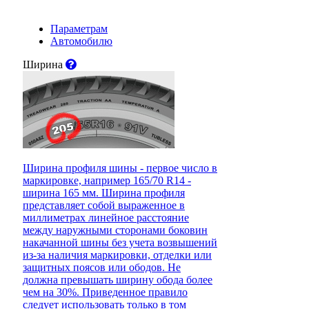
Параметрам
Автомобилю
Ширина
Ширина профиля шины - первое число в
маркировке, например 165/70 R14 -
ширина 165 мм. Ширина профиля
представляет собой выраженное в
миллиметрах линейное расстояние
между наружными сторонами боковин
накачанной шины без учета возвышений
из-за наличия маркировки, отделки или
защитных поясов или ободов. Не
должна превышать ширину обода более
чем на 30%. Приведенное правило
следует использовать только в том