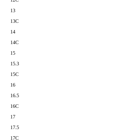
13
13C
14
14C
15
15.3
15C
16
16.5
16C
17
17.5
17C