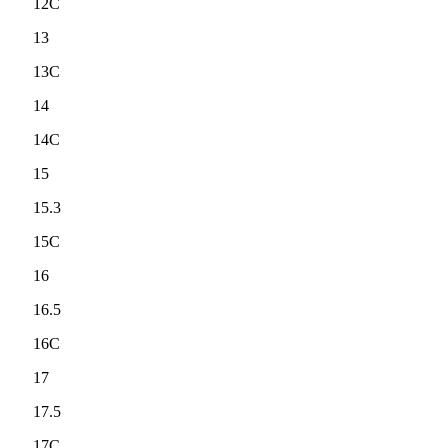
12C
13
13C
14
14C
15
15.3
15C
16
16.5
16C
17
17.5
17C