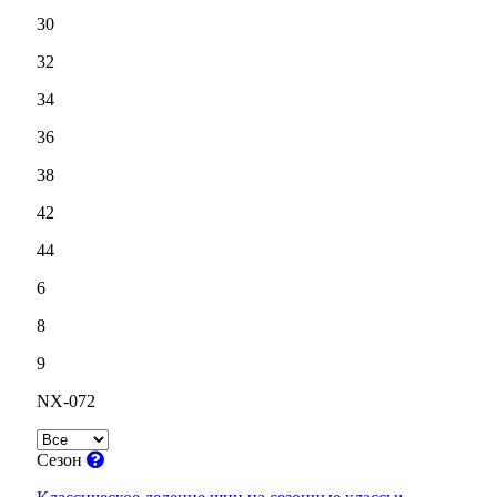
30
32
34
36
38
42
44
6
8
9
NX-072
Сезон