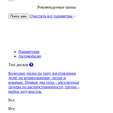
Рекомендуемые шины
Очистить все параметры
Поиск шин
Параметрам
Автомобилю
Тип дисков
Колесные диски по типу изготовления
делят на штампованные, литые и
кованые. Первые два типа – абсолютные
лидеры по распространенности, третьи –
выбор энтузиастов.
Все
Все