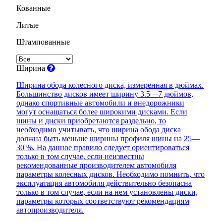
Кованные
Литые
Штампованные
Ширина
Ширина обода колесного диска, измеренная в дюймах.
Большинство дисков имеет ширину 3.5—7 дюймов,
однако спортивные автомобили и внедорожники
могут оснащаться более широкими дисками. Если
шины и диски приобретаются раздельно, то
необходимо учитывать, что ширина обода диска
должна быть меньше ширины профиля шины на 25—
30 %. На данное правило следует ориентироваться
только в том случае, если неизвестны
рекомендованные производителем автомобиля
параметры колесных дисков. Необходимо помнить, что
эксплуатация автомобиля действительно безопасна
только в том случае, если на нем установлены диски,
параметры которых соответствуют рекомендациям
автопроизводителя.