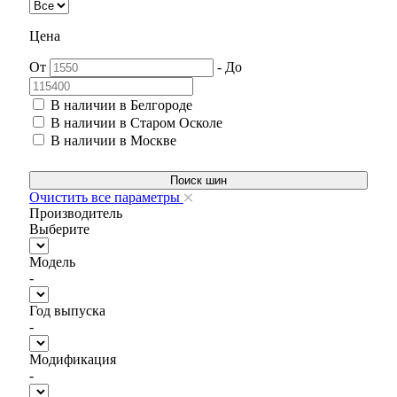
Цена
От
-
До
В наличии в Белгороде
В наличии в Старом Осколе
В наличии в Москве
Поиск шин
Очистить все параметры
Производитель
Выберите
Модель
-
Год выпуска
-
Модификация
-