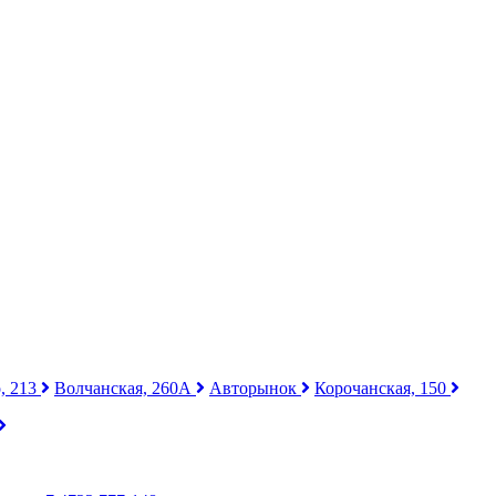
, 213
Волчанская, 260А
Авторынок
Корочанская, 150