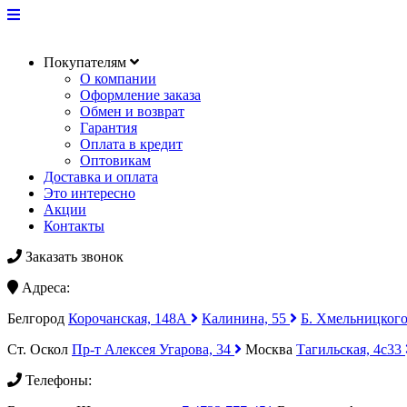
Покупателям
О компании
Оформление заказа
Обмен и возврат
Гарантия
Оплата в кредит
Оптовикам
Доставка и оплата
Это интересно
Акции
Контакты
Заказать звонок
Адреса:
Белгород
Корочанская, 148А
Калинина, 55
Б. Хмельницкого
Ст. Оскол
Пр-т Алексея Угарова, 34
Москва
Тагильская, 4с33
Телефоны: