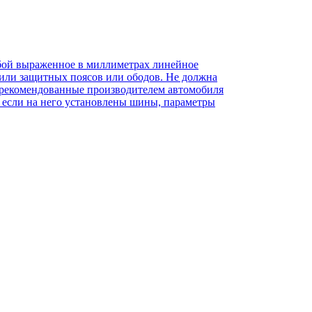
обой выраженное в миллиметрах линейное
или защитных поясов или ободов. Не должна
те рекомендованные производителем автомобиля
, если на него установлены шины, параметры