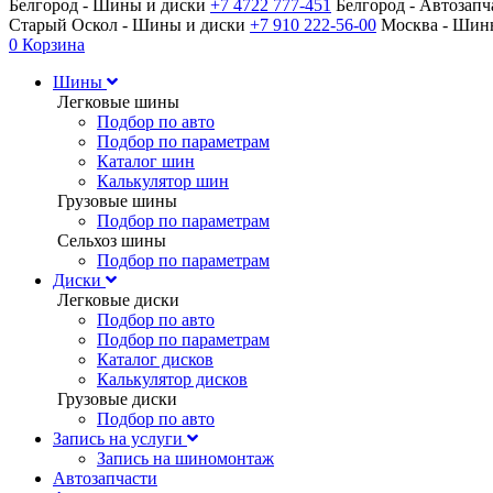
Белгород - Шины и диски
+7 4722 777-451
Белгород - Автозап
Старый Оскол - Шины и диски
+7 910 222-56-00
Москва - Ши
0
Корзина
Шины
Легковые шины
Подбор по авто
Подбор по параметрам
Каталог шин
Калькулятор шин
Грузовые шины
Подбор по параметрам
Сельхоз шины
Подбор по параметрам
Диски
Легковые диски
Подбор по авто
Подбор по параметрам
Каталог дисков
Калькулятор дисков
Грузовые диски
Подбор по авто
Запись на услуги
Запись на шиномонтаж
Автозапчасти