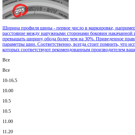
Ширина профиля шины - первое число в маркировке, например
расстояние между наружными сторонами боковин накачанной ш
превышать ширину обода более чем на 30%. Приведенное прави
параметры шин. Соответственно, всегда стоит помнить, что ис
которых соответствуют рекомендованным производителем ваше
Все
Все
10-16.5
10.00
10.5
10.5
11.00
11.20