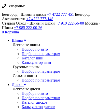
Телефоны:
Белгород - Шины и диски
+7 4722 777-451
Белгород -
Автозапчасти
+7 4722 777-148
Старый Оскол - Шины и диски
+7 910 222-56-00
Москва -
Шины
+7 985 222-00-26
0
Корзина
Шины
Легковые шины
Подбор по авто
Подбор по параметрам
Каталог шин
Калькулятор шин
Грузовые шины
Подбор по параметрам
Сельхоз шины
Подбор по параметрам
Диски
Легковые диски
Подбор по авто
Подбор по параметрам
Каталог дисков
Калькулятор дисков