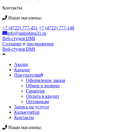
Контакты
Наши магазины:
+7 (4722) 777-451
+7 (4722) 777-148
info@autoshina31.ru
Веб-студия DMI
Создание
и
продвижение
Веб-студия DMI
Акции
Каталог
Покупателям
Оформление заказа
Обмен и возврат
Гарантия
Оплата в кредит
Оптовикам
Запись на услуги
Калькулятор
Контакты
Наши магазины: