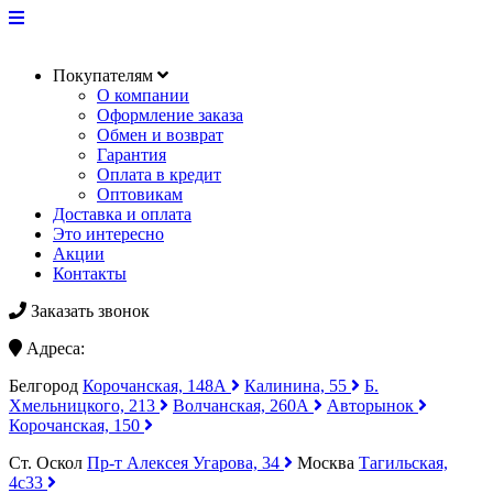
Покупателям
О компании
Оформление заказа
Обмен и возврат
Гарантия
Оплата в кредит
Оптовикам
Доставка и оплата
Это интересно
Акции
Контакты
Заказать звонок
Адреса:
Белгород
Корочанская, 148А
Калинина, 55
Б.
Хмельницкого, 213
Волчанская, 260А
Авторынок
Корочанская, 150
Ст. Оскол
Пр-т Алексея Угарова, 34
Москва
Тагильская,
4с33