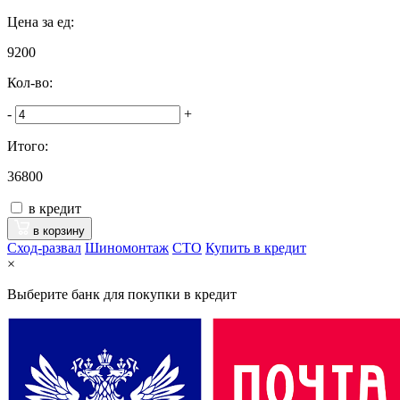
Цена за ед:
9200
Кол-во:
-
+
Итого:
36800
в кредит
в корзину
Сход-развал
Шиномонтаж
CTO
Купить в кредит
×
Выберите банк для покупки в кредит