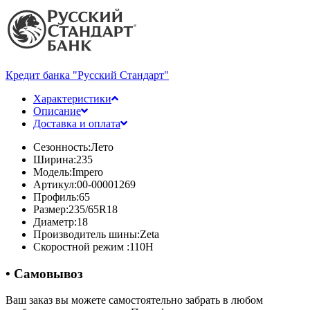
Кредит банка "Русский Стандарт"
Характеристики
Описание
Доставка и оплата
Сезонность:
Лето
Ширина:
235
Модель:
Impero
Артикул:
00-00001269
Профиль:
65
Размер:
235/65R18
Диаметр:
18
Производитель шины:
Zeta
Скоростной режим :
110H
• Самовывоз
Ваш заказ вы можете самостоятельно забрать в любом