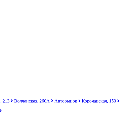
, 213
Волчанская, 260А
Авторынок
Корочанская, 150