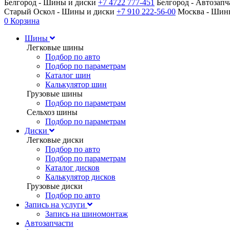
Белгород - Шины и диски
+7 4722 777-451
Белгород - Автозап
Старый Оскол - Шины и диски
+7 910 222-56-00
Москва - Ши
0
Корзина
Шины
Легковые шины
Подбор по авто
Подбор по параметрам
Каталог шин
Калькулятор шин
Грузовые шины
Подбор по параметрам
Сельхоз шины
Подбор по параметрам
Диски
Легковые диски
Подбор по авто
Подбор по параметрам
Каталог дисков
Калькулятор дисков
Грузовые диски
Подбор по авто
Запись на услуги
Запись на шиномонтаж
Автозапчасти