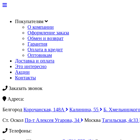
Покупателям
О компании
Оформление заказа
Обмен и возврат
Гарантия
Оплата в кредит
Оптовикам
Доставка и оплата
Это интересно
Акции
Контакты
Заказать звонок
Адреса:
Белгород
Корочанская, 148А
Калинина, 55
Б. Хмельницкого
Ст. Оскол
Пр-т Алексея Угарова, 34
Москва
Тагильская, 4с33
Телефоны: