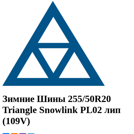
Зимние Шины
255/50R20
Triangle Snowlink PL02 лип
(109V)