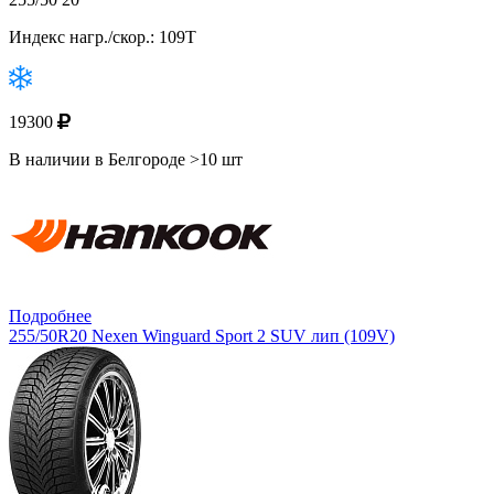
Индекс нагр./скор.: 109T
19300
В наличии в Белгороде >10 шт
Подробнее
255/50R20 Nexen Winguard Sport 2 SUV лип (109V)