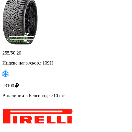
255/50 20
Индекс нагр./скор.: 109H
23100
В наличии в Белгороде >10 шт