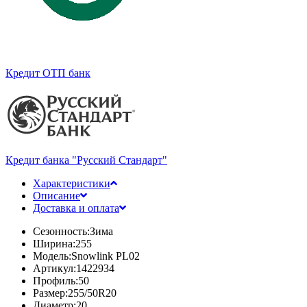
Кредит ОТП банк
Кредит банка "Русский Стандарт"
Характеристики
Описание
Доставка и оплата
Сезонность:
Зима
Ширина:
255
Модель:
Snowlink PL02
Артикул:
1422934
Профиль:
50
Размер:
255/50R20
Диаметр:
20