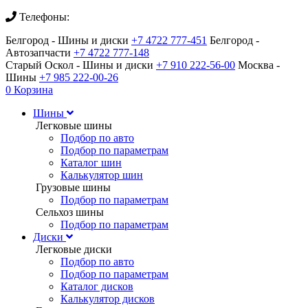
Телефоны:
Белгород - Шины и диски
+7 4722 777-451
Белгород -
Автозапчасти
+7 4722 777-148
Старый Оскол - Шины и диски
+7 910 222-56-00
Москва -
Шины
+7 985 222-00-26
0
Корзина
Шины
Легковые шины
Подбор по авто
Подбор по параметрам
Каталог шин
Калькулятор шин
Грузовые шины
Подбор по параметрам
Сельхоз шины
Подбор по параметрам
Диски
Легковые диски
Подбор по авто
Подбор по параметрам
Каталог дисков
Калькулятор дисков