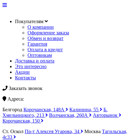
Покупателям
О компании
Оформление заказа
Обмен и возврат
Гарантия
Оплата в кредит
Оптовикам
Доставка и оплата
Это интересно
Акции
Контакты
Заказать звонок
Адреса:
Белгород
Корочанская, 148А
Калинина, 55
Б.
Хмельницкого, 213
Волчанская, 260А
Авторынок
Корочанская, 150
Ст. Оскол
Пр-т Алексея Угарова, 34
Москва
Тагильская,
4с33