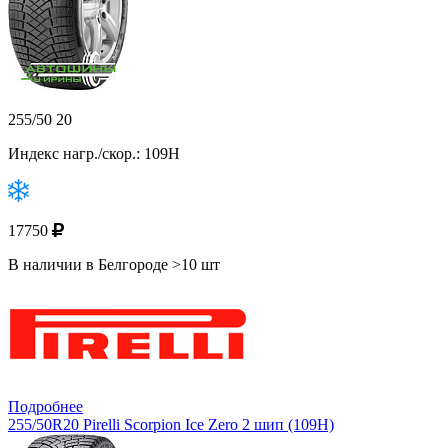
255/50 20
Индекс нагр./скор.: 109H
17750
В наличии в Белгороде >10 шт
Подробнее
255/50R20 Pirelli Scorpion Ice Zero 2 шип (109H)