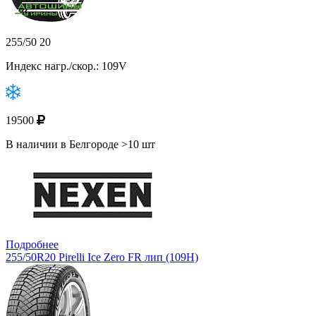
255/50 20
Индекс нагр./скор.: 109V
19500
В наличии в Белгороде >10 шт
Подробнее
255/50R20 Pirelli Ice Zero FR лип (109H)