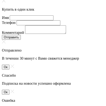
Купить в один клик
Имя
Телефон
Комментарий
Отправить
Отправлено
В течении 30 минут с Вами свяжется менеджер
Ок
Спасибо
Подписка на новости успешно оформлена
Ок
Ошибка