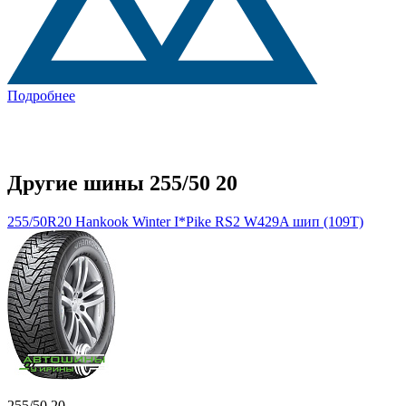
Подробнее
Другие шины 255/50 20
255/50R20 Hankook Winter I*Pike RS2 W429A шип (109T)
255/50 20