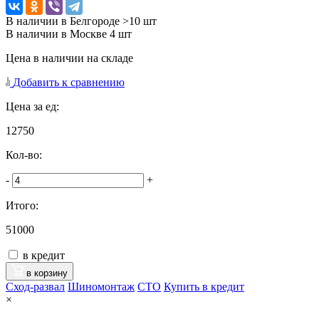
В наличии в Белгороде >10 шт
В наличии в Москве 4 шт
Цена в наличии на складе
Добавить к сравнению
Цена за ед:
12750
Кол-во:
-
+
Итого:
51000
в кредит
в корзину
Сход-развал
Шиномонтаж
CTO
Купить в кредит
×