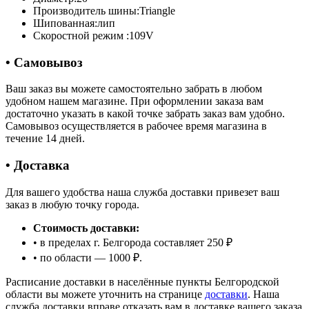
Производитель шины:
Triangle
Шипованная:
лип
Скоростной режим :
109V
• Самовывоз
Ваш заказ вы можете самостоятельно забрать в любом
удобном нашем магазине. При оформлении заказа вам
достаточно указать в какой точке забрать заказ вам удобно.
Самовывоз осуществляется в рабочее время магазина в
течение 14 дней.
• Доставка
Для вашего удобства наша служба доставки привезет ваш
заказ в любую точку города.
Стоимость доставки:
• в пределах г. Белгорода составляет 250 ₽
• по области — 1000 ₽.
Расписание доставки в населённые пункты Белгородской
области вы можете уточнить на странице
доставки
. Наша
служба доставки вправе отказать вам в доставке вашего заказа