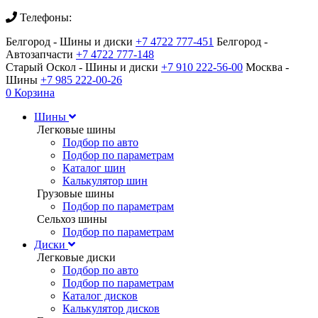
Телефоны:
Белгород - Шины и диски
+7 4722 777-451
Белгород -
Автозапчасти
+7 4722 777-148
Старый Оскол - Шины и диски
+7 910 222-56-00
Москва -
Шины
+7 985 222-00-26
0
Корзина
Шины
Легковые шины
Подбор по авто
Подбор по параметрам
Каталог шин
Калькулятор шин
Грузовые шины
Подбор по параметрам
Сельхоз шины
Подбор по параметрам
Диски
Легковые диски
Подбор по авто
Подбор по параметрам
Каталог дисков
Калькулятор дисков