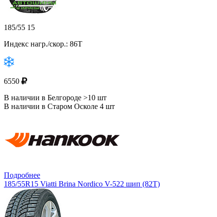
185/55 15
Индекс нагр./скор.: 86T
6550
В наличии в Белгороде >10 шт
В наличии в Старом Осколе 4 шт
Подробнее
185/55R15 Viatti Brina Nordico V-522 шип (82T)