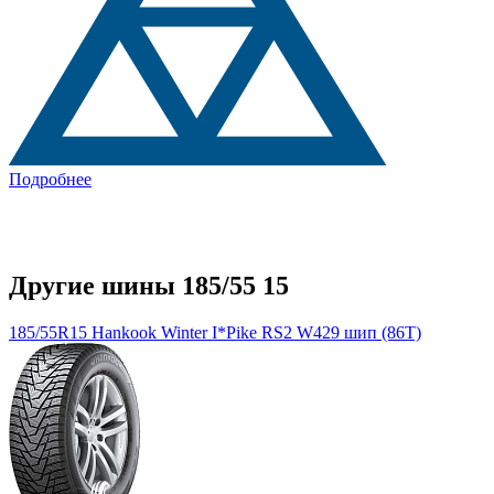
Подробнее
Другие шины 185/55 15
185/55R15 Hankook Winter I*Pike RS2 W429 шип (86T)