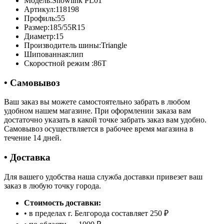
Модель:
Snowlink PL01
Артикул:
118198
Профиль:
55
Размер:
185/55R15
Диаметр:
15
Производитель шины:
Triangle
Шипованная:
лип
Скоростной режим :
86T
• Самовывоз
Ваш заказ вы можете самостоятельно забрать в любом
удобном нашем магазине. При оформлении заказа вам
достаточно указать в какой точке забрать заказ вам удобно.
Самовывоз осуществляется в рабочее время магазина в
течение 14 дней.
• Доставка
Для вашего удобства наша служба доставки привезет ваш
заказ в любую точку города.
Стоимость доставки:
• в пределах г. Белгорода составляет 250 ₽