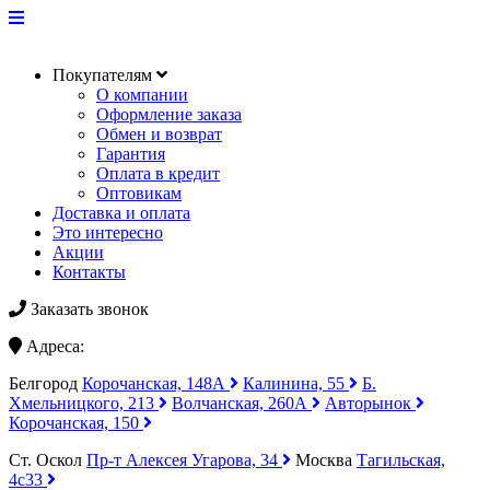
Покупателям
О компании
Оформление заказа
Обмен и возврат
Гарантия
Оплата в кредит
Оптовикам
Доставка и оплата
Это интересно
Акции
Контакты
Заказать звонок
Адреса:
Белгород
Корочанская, 148А
Калинина, 55
Б.
Хмельницкого, 213
Волчанская, 260А
Авторынок
Корочанская, 150
Ст. Оскол
Пр-т Алексея Угарова, 34
Москва
Тагильская,
4с33