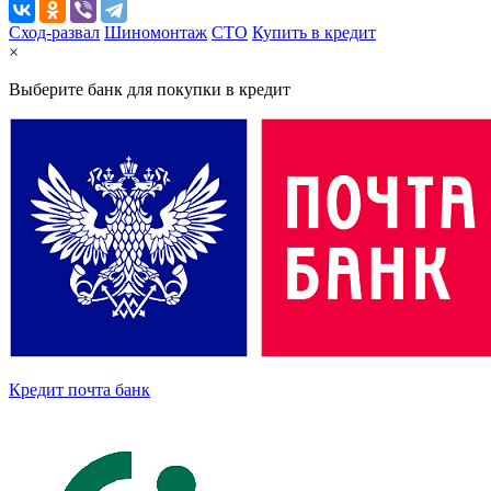
Сход-развал
Шиномонтаж
CTO
Купить в кредит
×
Выберите банк для покупки в кредит
Кредит почта банк