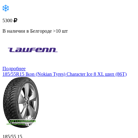
5300
В наличии в Белгороде >10 шт
Подробнее
185/55R15 Ikon (Nokian Tyres) Character Ice 8 XL шип (86T)
185/55 15