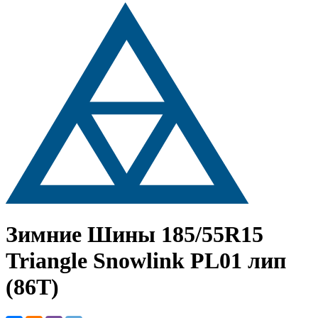
Зимние Шины
185/55R15
Triangle Snowlink PL01 лип
(86T)