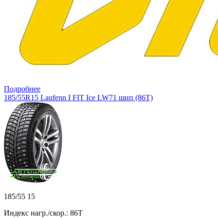
Подробнее
185/55R15 Laufenn I FIT Ice LW71 шип (86T)
185/55 15
Индекс нагр./скор.: 86T