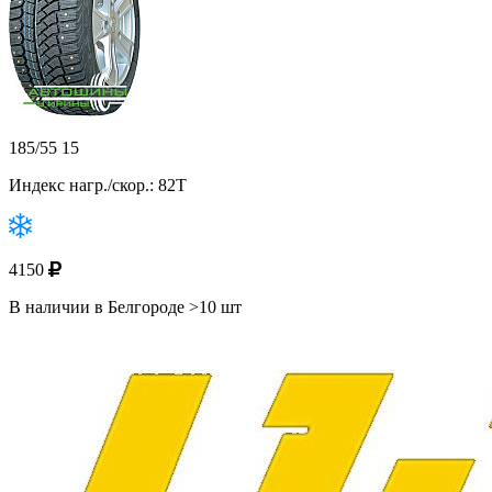
185/55 15
Индекс нагр./скор.: 82T
4150
В наличии в Белгороде >10 шт