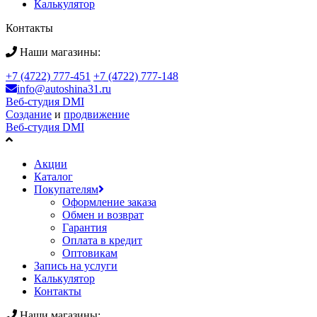
Калькулятор
Контакты
Наши магазины:
+7 (4722) 777-451
+7 (4722) 777-148
info@autoshina31.ru
Веб-студия DMI
Создание
и
продвижение
Веб-студия DMI
Акции
Каталог
Покупателям
Оформление заказа
Обмен и возврат
Гарантия
Оплата в кредит
Оптовикам
Запись на услуги
Калькулятор
Контакты
Наши магазины: