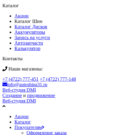
Каталог
Акции
Каталог Шин
Каталог Дисков
Аккумуляторы
Запись на услуги
Автозапчасти
Калькулятор
Контакты
Наши магазины:
+7 (4722) 777-451
+7 (4722) 777-148
info@autoshina31.ru
Веб-студия DMI
Создание
и
продвижение
Веб-студия DMI
Акции
Каталог
Покупателям
Оформление заказа