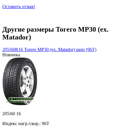
Оставить отзыв!
Другие размеры Torero MP30 (ex.
Matador)
205/60R16 Torero MP30 (ex. Matador) шип (96T)
Новинка
205/60 16
Индекс нагр./скор.: 96T