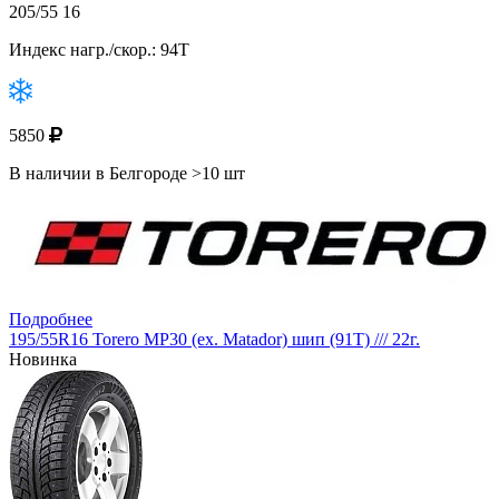
205/55 16
Индекс нагр./скор.: 94T
5850
В наличии в Белгороде >10 шт
Подробнее
195/55R16 Torero MP30 (ex. Matador) шип (91T) /// 22г.
Новинка