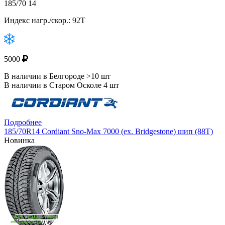
185/70 14
Индекс нагр./скор.: 92T
5000
В наличии в Белгороде >10 шт
В наличии в Старом Осколе 4 шт
Подробнее
185/70R14 Cordiant Sno-Max 7000 (ex. Bridgestone) шип (88T)
Новинка