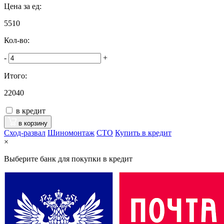
Цена за ед:
5510
Кол-во:
-
+
Итого:
22040
в кредит
в корзину
Сход-развал
Шиномонтаж
CTO
Купить в кредит
×
Выберите банк для покупки в кредит