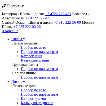
Телефоны:
Белгород - Шины и диски
+7 4722 777-451
Белгород -
Автозапчасти
+7 4722 777-148
Старый Оскол - Шины и диски
+7 910 222-56-00
Москва -
Шины
+7 985 222-00-26
0
Корзина
Шины
Легковые шины
Подбор по авто
Подбор по параметрам
Каталог шин
Калькулятор шин
Грузовые шины
Подбор по параметрам
Сельхоз шины
Подбор по параметрам
Диски
Легковые диски
Подбор по авто
Подбор по параметрам
Каталог дисков
Калькулятор дисков