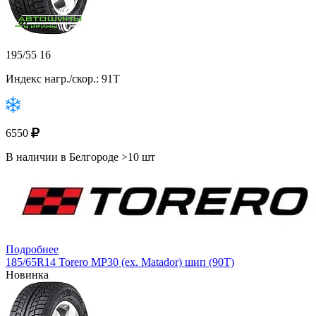
195/55 16
Индекс нагр./скор.: 91T
6550
В наличии в Белгороде >10 шт
Подробнее
185/65R14 Torero MP30 (ex. Matador) шип (90T)
Новинка