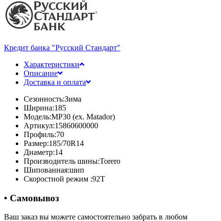
Кредит банка "Русский Стандарт"
Характеристики
Описание
Доставка и оплата
Сезонность:
Зима
Ширина:
185
Модель:
MP30 (ex. Matador)
Артикул:
15860600000
Профиль:
70
Размер:
185/70R14
Диаметр:
14
Производитель шины:
Torero
Шипованная:
шип
Скоростной режим :
92T
• Самовывоз
Ваш заказ вы можете самостоятельно забрать в любом