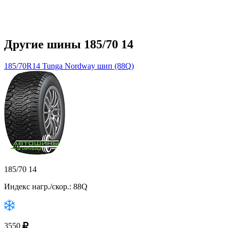
Другие шины 185/70 14
185/70R14 Tunga Nordway шип (88Q)
185/70 14
Индекс нагр./скор.: 88Q
3550