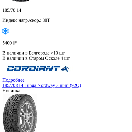
185/70 14
Индекс нагр./скор.: 88T
5400
В наличии в Белгороде >10 шт
В наличии в Старом Осколе 4 шт
Подробнее
185/70R14 Tunga Nordway 3 шип (92Q)
Новинка