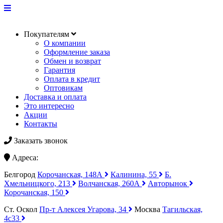
Покупателям
О компании
Оформление заказа
Обмен и возврат
Гарантия
Оплата в кредит
Оптовикам
Доставка и оплата
Это интересно
Акции
Контакты
Заказать звонок
Адреса:
Белгород
Корочанская, 148А
Калинина, 55
Б.
Хмельницкого, 213
Волчанская, 260А
Авторынок
Корочанская, 150
Ст. Оскол
Пр-т Алексея Угарова, 34
Москва
Тагильская,
4с33