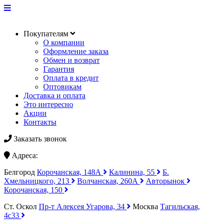
Покупателям
О компании
Оформление заказа
Обмен и возврат
Гарантия
Оплата в кредит
Оптовикам
Доставка и оплата
Это интересно
Акции
Контакты
Заказать звонок
Адреса:
Белгород
Корочанская, 148А
Калинина, 55
Б.
Хмельницкого, 213
Волчанская, 260А
Авторынок
Корочанская, 150
Ст. Оскол
Пр-т Алексея Угарова, 34
Москва
Тагильская,
4с33