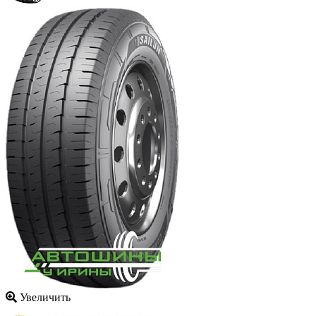
Увеличить