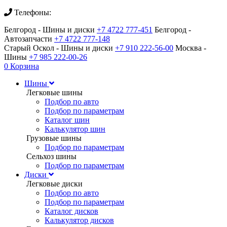
Телефоны:
Белгород - Шины и диски
+7 4722 777-451
Белгород -
Автозапчасти
+7 4722 777-148
Старый Оскол - Шины и диски
+7 910 222-56-00
Москва -
Шины
+7 985 222-00-26
0
Корзина
Шины
Легковые шины
Подбор по авто
Подбор по параметрам
Каталог шин
Калькулятор шин
Грузовые шины
Подбор по параметрам
Сельхоз шины
Подбор по параметрам
Диски
Легковые диски
Подбор по авто
Подбор по параметрам
Каталог дисков
Калькулятор дисков