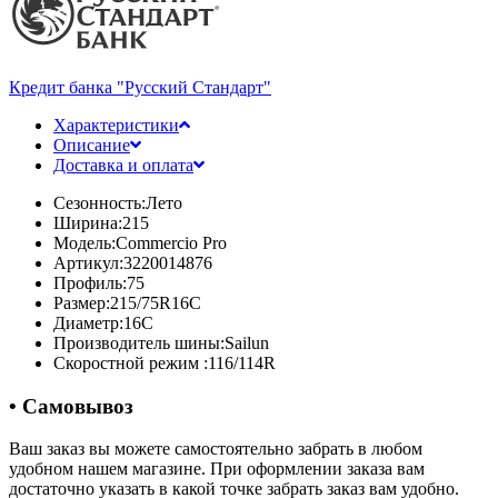
Кредит банка "Русский Стандарт"
Характеристики
Описание
Доставка и оплата
Сезонность:
Лето
Ширина:
215
Модель:
Commercio Pro
Артикул:
3220014876
Профиль:
75
Размер:
215/75R16C
Диаметр:
16C
Производитель шины:
Sailun
Скоростной режим :
116/114R
• Самовывоз
Ваш заказ вы можете самостоятельно забрать в любом
удобном нашем магазине. При оформлении заказа вам
достаточно указать в какой точке забрать заказ вам удобно.