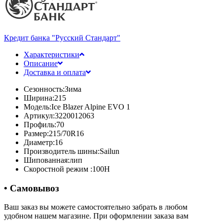
Кредит банка "Русский Стандарт"
Характеристики
Описание
Доставка и оплата
Сезонность:
Зима
Ширина:
215
Модель:
Ice Blazer Alpine EVO 1
Артикул:
3220012063
Профиль:
70
Размер:
215/70R16
Диаметр:
16
Производитель шины:
Sailun
Шипованная:
лип
Скоростной режим :
100H
• Самовывоз
Ваш заказ вы можете самостоятельно забрать в любом
удобном нашем магазине. При оформлении заказа вам