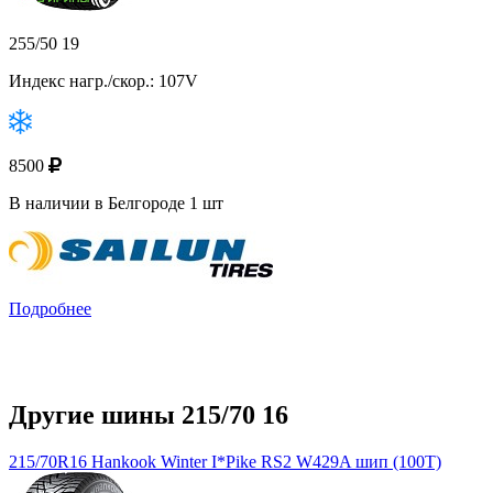
255/50 19
Индекс нагр./скор.: 107V
8500
В наличии в Белгороде 1 шт
Подробнее
Другие шины 215/70 16
215/70R16 Hankook Winter I*Pike RS2 W429A шип (100T)