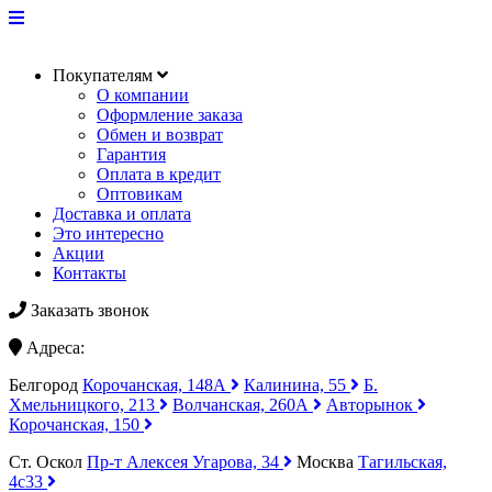
Покупателям
О компании
Оформление заказа
Обмен и возврат
Гарантия
Оплата в кредит
Оптовикам
Доставка и оплата
Это интересно
Акции
Контакты
Заказать звонок
Адреса:
Белгород
Корочанская, 148А
Калинина, 55
Б.
Хмельницкого, 213
Волчанская, 260А
Авторынок
Корочанская, 150
Ст. Оскол
Пр-т Алексея Угарова, 34
Москва
Тагильская,
4с33