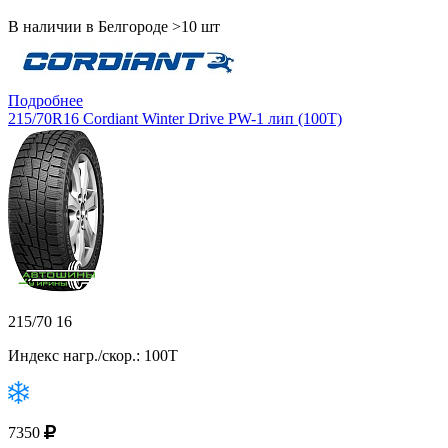
В наличии в Белгороде >10 шт
Подробнее
215/70R16 Cordiant Winter Drive PW-1 лип (100T)
215/70 16
Индекс нагр./скор.: 100T
7350