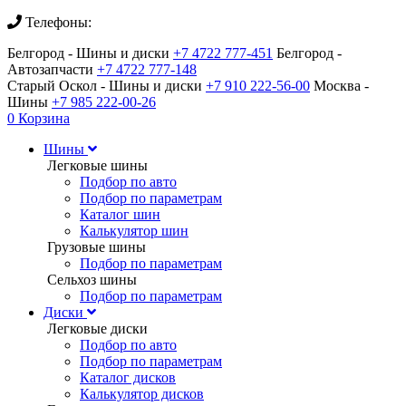
Телефоны:
Белгород - Шины и диски
+7 4722 777-451
Белгород -
Автозапчасти
+7 4722 777-148
Старый Оскол - Шины и диски
+7 910 222-56-00
Москва -
Шины
+7 985 222-00-26
0
Корзина
Шины
Легковые шины
Подбор по авто
Подбор по параметрам
Каталог шин
Калькулятор шин
Грузовые шины
Подбор по параметрам
Сельхоз шины
Подбор по параметрам
Диски
Легковые диски
Подбор по авто
Подбор по параметрам
Каталог дисков
Калькулятор дисков