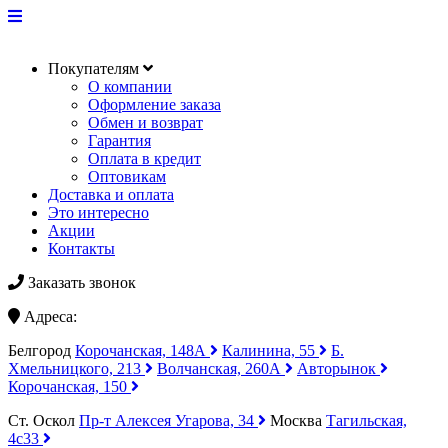
Покупателям
О компании
Оформление заказа
Обмен и возврат
Гарантия
Оплата в кредит
Оптовикам
Доставка и оплата
Это интересно
Акции
Контакты
Заказать звонок
Адреса:
Белгород
Корочанская, 148А
Калинина, 55
Б.
Хмельницкого, 213
Волчанская, 260А
Авторынок
Корочанская, 150
Ст. Оскол
Пр-т Алексея Угарова, 34
Москва
Тагильская,
4с33