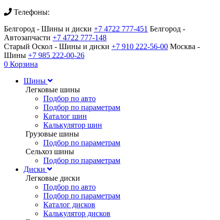
Телефоны:
Белгород - Шины и диски
+7 4722 777-451
Белгород -
Автозапчасти
+7 4722 777-148
Старый Оскол - Шины и диски
+7 910 222-56-00
Москва -
Шины
+7 985 222-00-26
0
Корзина
Шины
Легковые шины
Подбор по авто
Подбор по параметрам
Каталог шин
Калькулятор шин
Грузовые шины
Подбор по параметрам
Сельхоз шины
Подбор по параметрам
Диски
Легковые диски
Подбор по авто
Подбор по параметрам
Каталог дисков
Калькулятор дисков