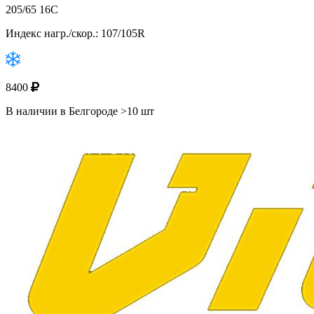
205/65 16C
Индекс нагр./скор.: 107/105R
8400
В наличии в Белгороде >10 шт