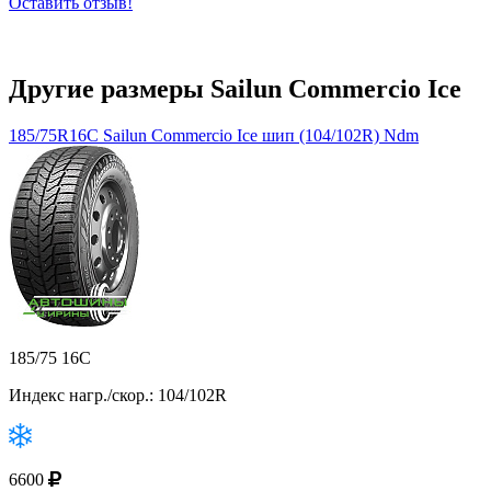
Оставить отзыв!
Другие размеры Sailun Commercio Ice
185/75R16C Sailun Commercio Ice шип (104/102R) Ndm
185/75 16C
Индекс нагр./скор.: 104/102R
6600