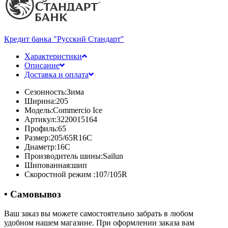
Кредит банка "Русский Стандарт"
Характеристики
Описание
Доставка и оплата
Сезонность:
Зима
Ширина:
205
Модель:
Commercio Ice
Артикул:
3220015164
Профиль:
65
Размер:
205/65R16C
Диаметр:
16C
Производитель шины:
Sailun
Шипованная:
шип
Скоростной режим :
107/105R
• Самовывоз
Ваш заказ вы можете самостоятельно забрать в любом
удобном нашем магазине. При оформлении заказа вам