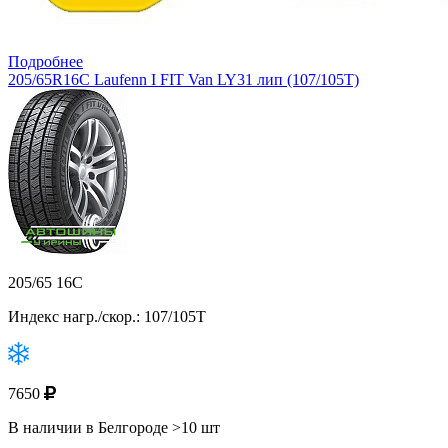
Подробнее
205/65R16C Laufenn I FIT Van LY31 лип (107/105T)
205/65 16C
Индекс нагр./скор.: 107/105T
7650
В наличии в Белгороде >10 шт