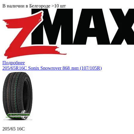
В наличии в Белгороде >10 шт
Подробнее
205/65R16C Sonix Snowrover 868 лип (107/105R)
205/65 16C