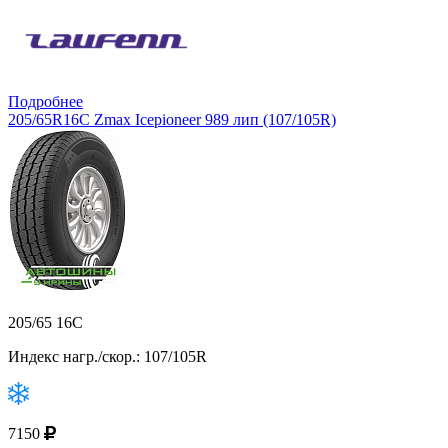
Подробнее
205/65R16C Zmax Icepioneer 989 лип (107/105R)
205/65 16C
Индекс нагр./скор.: 107/105R
7150