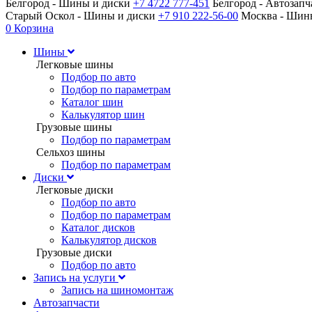
Белгород - Шины и диски
+7 4722 777-451
Белгород - Автозап
Старый Оскол - Шины и диски
+7 910 222-56-00
Москва - Ши
0
Корзина
Шины
Легковые шины
Подбор по авто
Подбор по параметрам
Каталог шин
Калькулятор шин
Грузовые шины
Подбор по параметрам
Сельхоз шины
Подбор по параметрам
Диски
Легковые диски
Подбор по авто
Подбор по параметрам
Каталог дисков
Калькулятор дисков
Грузовые диски
Подбор по авто
Запись на услуги
Запись на шиномонтаж
Автозапчасти