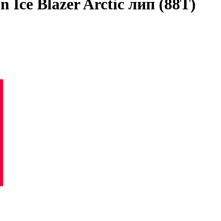
n Ice Blazer Arctic лип (88T)