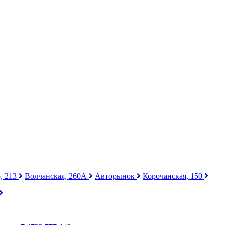
, 213
Волчанская, 260А
Авторынок
Корочанская, 150