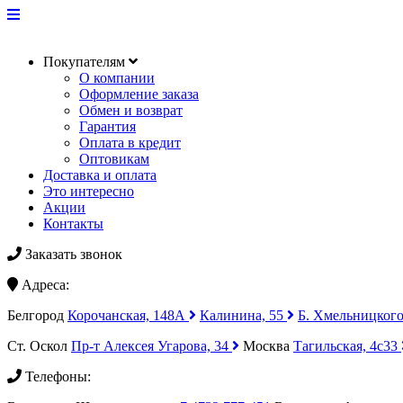
Покупателям
О компании
Оформление заказа
Обмен и возврат
Гарантия
Оплата в кредит
Оптовикам
Доставка и оплата
Это интересно
Акции
Контакты
Заказать звонок
Адреса:
Белгород
Корочанская, 148А
Калинина, 55
Б. Хмельницкого
Ст. Оскол
Пр-т Алексея Угарова, 34
Москва
Тагильская, 4с33
Телефоны: