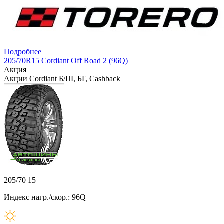
Подробнее
205/70R15 Cordiant Off Road 2 (96Q)
Акция
Акции Cordiant Б/Ш, БГ, Cashback
205/70 15
Индекс нагр./скор.: 96Q