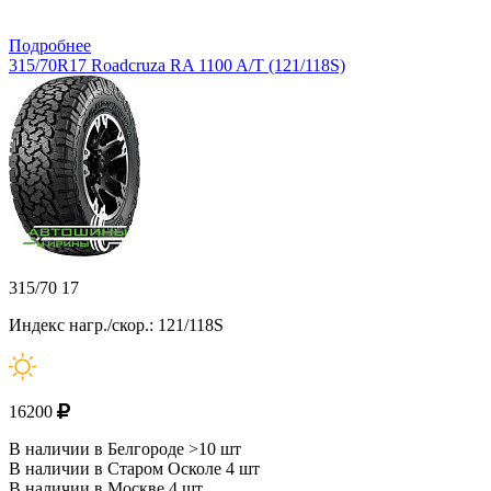
Подробнее
315/70R17 Roadcruza RA 1100 A/T (121/118S)
315/70 17
Индекс нагр./скор.: 121/118S
16200
В наличии в Белгороде >10 шт
В наличии в Старом Осколе 4 шт
В наличии в Москве 4 шт