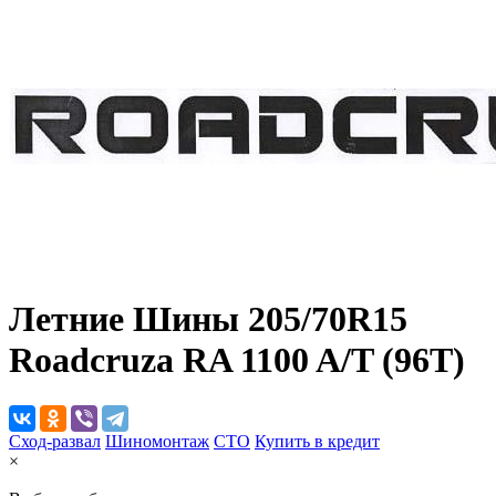
Летние Шины
205/70R15
Roadcruza RA 1100 A/T (96T)
Сход-развал
Шиномонтаж
CTO
Купить в кредит
×