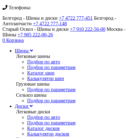
Телефоны:
Белгород - Шины и диски
+7 4722 777-451
Белгород -
Автозапчасти
+7 4722 777-148
Старый Оскол - Шины и диски
+7 910 222-56-00
Москва -
Шины
+7 985 222-00-26
0
Корзина
Шины
Легковые шины
Подбор по авто
Подбор по параметрам
Каталог шин
Калькулятор шин
Грузовые шины
Подбор по параметрам
Сельхоз шины
Подбор по параметрам
Диски
Легковые диски
Подбор по авто
Подбор по параметрам
Каталог дисков
Калькулятор дисков