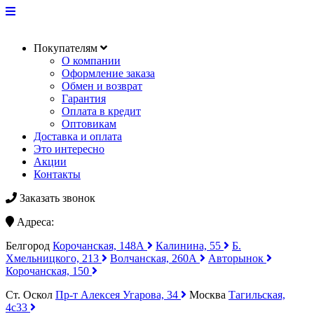
Покупателям
О компании
Оформление заказа
Обмен и возврат
Гарантия
Оплата в кредит
Оптовикам
Доставка и оплата
Это интересно
Акции
Контакты
Заказать звонок
Адреса:
Белгород
Корочанская, 148А
Калинина, 55
Б.
Хмельницкого, 213
Волчанская, 260А
Авторынок
Корочанская, 150
Ст. Оскол
Пр-т Алексея Угарова, 34
Москва
Тагильская,
4с33