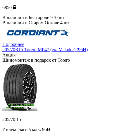
6850
В наличии в Белгороде >10 шт
В наличии в Старом Осколе 4 шт
Подробнее
205/70R15 Torero MP47 (ex. Matador) (96H)
Акция
Шиномонтаж в подарок от Torero
205/70 15
Индекс нагр./скор.: 96H