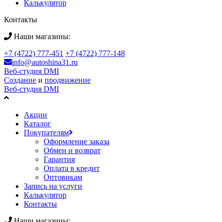
Калькулятор
Контакты
Наши магазины:
+7 (4722) 777-451
+7 (4722) 777-148
info@autoshina31.ru
Веб-студия DMI
Создание
и
продвижение
Веб-студия DMI
Акции
Каталог
Покупателям
Оформление заказа
Обмен и возврат
Гарантия
Оплата в кредит
Оптовикам
Запись на услуги
Калькулятор
Контакты
Наши магазины: