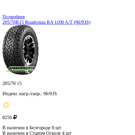
Подробнее
205/70R15 Roadcruza RA 1100 A/T (96/93S)
205/70 15
Индекс нагр./скор.: 96/93S
8250
В наличии в Белгороде 8 шт
В наличии в Старом Осколе 4 шт