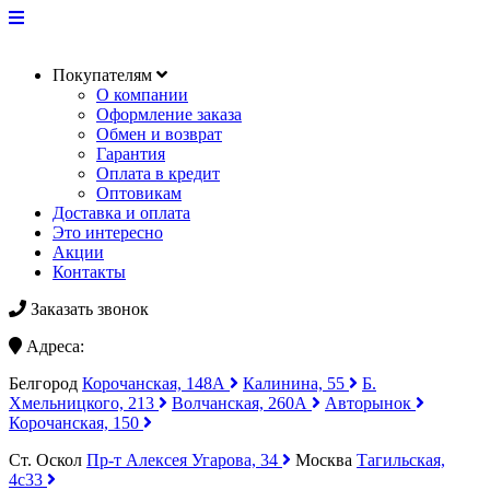
Покупателям
О компании
Оформление заказа
Обмен и возврат
Гарантия
Оплата в кредит
Оптовикам
Доставка и оплата
Это интересно
Акции
Контакты
Заказать звонок
Адреса:
Белгород
Корочанская, 148А
Калинина, 55
Б.
Хмельницкого, 213
Волчанская, 260А
Авторынок
Корочанская, 150
Ст. Оскол
Пр-т Алексея Угарова, 34
Москва
Тагильская,
4с33