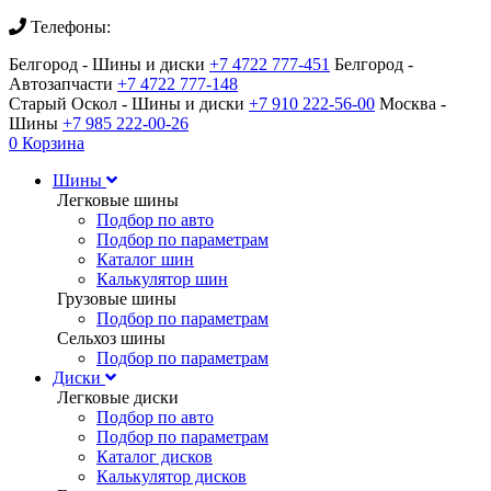
Телефоны:
Белгород - Шины и диски
+7 4722 777-451
Белгород -
Автозапчасти
+7 4722 777-148
Старый Оскол - Шины и диски
+7 910 222-56-00
Москва -
Шины
+7 985 222-00-26
0
Корзина
Шины
Легковые шины
Подбор по авто
Подбор по параметрам
Каталог шин
Калькулятор шин
Грузовые шины
Подбор по параметрам
Сельхоз шины
Подбор по параметрам
Диски
Легковые диски
Подбор по авто
Подбор по параметрам
Каталог дисков
Калькулятор дисков