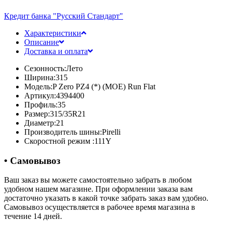
Кредит банка "Русский Стандарт"
Характеристики
Описание
Доставка и оплата
Сезонность:
Лето
Ширина:
315
Модель:
P Zero PZ4 (*) (MOE) Run Flat
Артикул:
4394400
Профиль:
35
Размер:
315/35R21
Диаметр:
21
Производитель шины:
Pirelli
Скоростной режим :
111Y
• Самовывоз
Ваш заказ вы можете самостоятельно забрать в любом
удобном нашем магазине. При оформлении заказа вам
достаточно указать в какой точке забрать заказ вам удобно.
Самовывоз осуществляется в рабочее время магазина в
течение 14 дней.