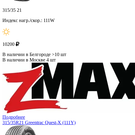
315/35 21
Индекс нагр./скор.: 111W
10200
В наличии в Белгороде >10 шт
В наличии в Москве 4 шт
Подробнее
315/35R21 Greentrac Quest-X (111Y)