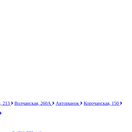
, 213
Волчанская, 260А
Авторынок
Корочанская, 150