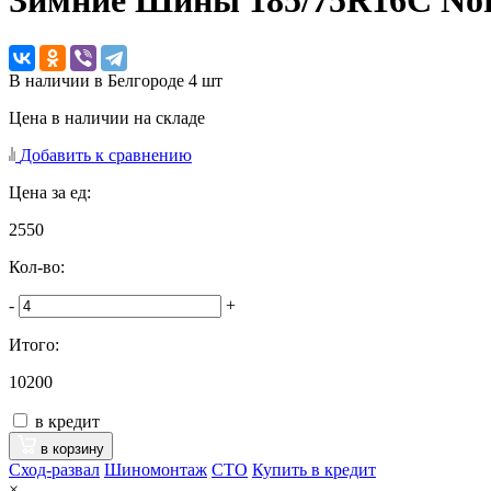
Зимние Шины
185/75R16C Nor
В наличии в Белгороде 4 шт
Цена в наличии на складе
Добавить к сравнению
Цена за ед:
2550
Кол-во:
-
+
Итого:
10200
в кредит
в корзину
Сход-развал
Шиномонтаж
CTO
Купить в кредит
×