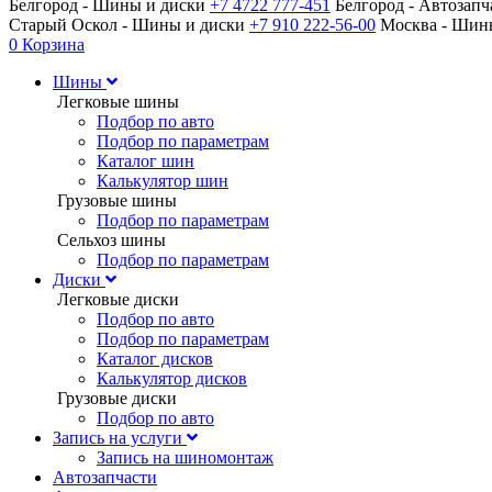
Белгород - Шины и диски
+7 4722 777-451
Белгород - Автозап
Старый Оскол - Шины и диски
+7 910 222-56-00
Москва - Ши
0
Корзина
Шины
Легковые шины
Подбор по авто
Подбор по параметрам
Каталог шин
Калькулятор шин
Грузовые шины
Подбор по параметрам
Сельхоз шины
Подбор по параметрам
Диски
Легковые диски
Подбор по авто
Подбор по параметрам
Каталог дисков
Калькулятор дисков
Грузовые диски
Подбор по авто
Запись на услуги
Запись на шиномонтаж
Автозапчасти