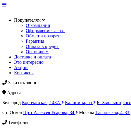
Покупателям
О компании
Оформление заказа
Обмен и возврат
Гарантия
Оплата в кредит
Оптовикам
Доставка и оплата
Это интересно
Акции
Контакты
Заказать звонок
Адреса:
Белгород
Корочанская, 148А
Калинина, 55
Б. Хмельницкого
Ст. Оскол
Пр-т Алексея Угарова, 34
Москва
Тагильская, 4с33
Телефоны: