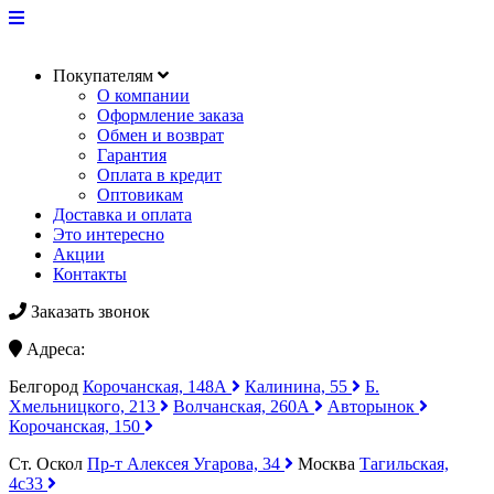
Покупателям
О компании
Оформление заказа
Обмен и возврат
Гарантия
Оплата в кредит
Оптовикам
Доставка и оплата
Это интересно
Акции
Контакты
Заказать звонок
Адреса:
Белгород
Корочанская, 148А
Калинина, 55
Б.
Хмельницкого, 213
Волчанская, 260А
Авторынок
Корочанская, 150
Ст. Оскол
Пр-т Алексея Угарова, 34
Москва
Тагильская,
4с33