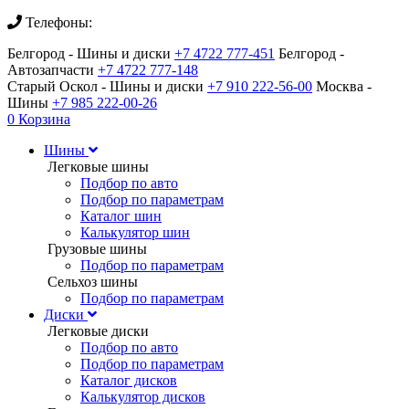
Телефоны:
Белгород - Шины и диски
+7 4722 777-451
Белгород -
Автозапчасти
+7 4722 777-148
Старый Оскол - Шины и диски
+7 910 222-56-00
Москва -
Шины
+7 985 222-00-26
0
Корзина
Шины
Легковые шины
Подбор по авто
Подбор по параметрам
Каталог шин
Калькулятор шин
Грузовые шины
Подбор по параметрам
Сельхоз шины
Подбор по параметрам
Диски
Легковые диски
Подбор по авто
Подбор по параметрам
Каталог дисков
Калькулятор дисков