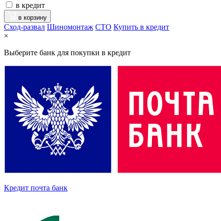
в кредит
в корзину
Сход-развал
Шиномонтаж
CTO
Купить в кредит
×
Выберите банк для покупки в кредит
Кредит почта банк