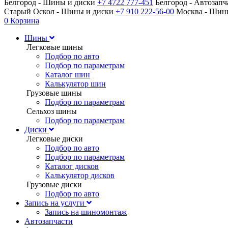
Белгород - Шины и диски
+7 4722 777-451
Белгород - Автозап
Старый Оскол - Шины и диски
+7 910 222-56-00
Москва - Ши
0
Корзина
Шины
Легковые шины
Подбор по авто
Подбор по параметрам
Каталог шин
Калькулятор шин
Грузовые шины
Подбор по параметрам
Сельхоз шины
Подбор по параметрам
Диски
Легковые диски
Подбор по авто
Подбор по параметрам
Каталог дисков
Калькулятор дисков
Грузовые диски
Подбор по авто
Запись на услуги
Запись на шиномонтаж
Автозапчасти