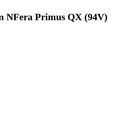
n NFera Primus QX (94V)