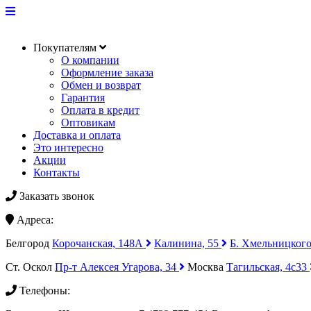
Покупателям
О компании
Оформление заказа
Обмен и возврат
Гарантия
Оплата в кредит
Оптовикам
Доставка и оплата
Это интересно
Акции
Контакты
Заказать звонок
Адреса:
Белгород
Корочанская, 148А
Калинина, 55
Б. Хмельницкого
Ст. Оскол
Пр-т Алексея Угарова, 34
Москва
Тагильская, 4с33
Телефоны: