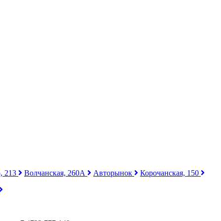
, 213
Волчанская, 260А
Авторынок
Корочанская, 150