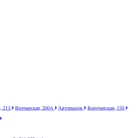
, 213
Волчанская, 260А
Авторынок
Корочанская, 150