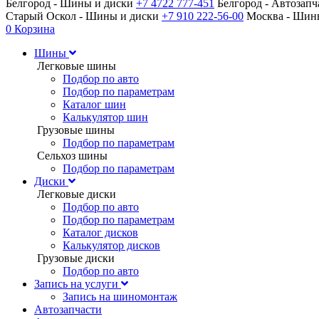
Белгород - Шины и диски
+7 4722 777-451
Белгород - Автозап
Старый Оскол - Шины и диски
+7 910 222-56-00
Москва - Ши
0
Корзина
Шины
Легковые шины
Подбор по авто
Подбор по параметрам
Каталог шин
Калькулятор шин
Грузовые шины
Подбор по параметрам
Сельхоз шины
Подбор по параметрам
Диски
Легковые диски
Подбор по авто
Подбор по параметрам
Каталог дисков
Калькулятор дисков
Грузовые диски
Подбор по авто
Запись на услуги
Запись на шиномонтаж
Автозапчасти