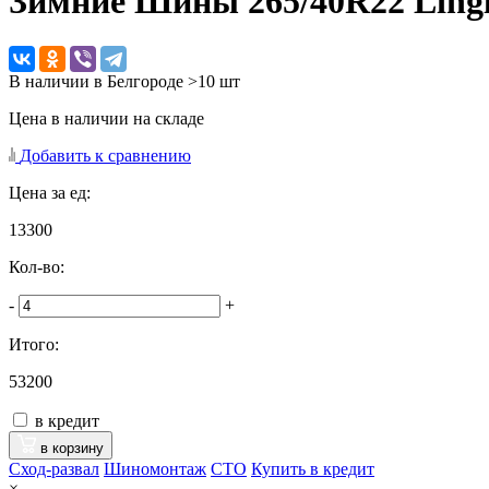
Зимние Шины
265/40R22 Ling
В наличии в Белгороде >10 шт
Цена в наличии на складе
Добавить к сравнению
Цена за ед:
13300
Кол-во:
-
+
Итого:
53200
в кредит
в корзину
Сход-развал
Шиномонтаж
CTO
Купить в кредит
×