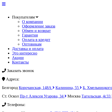
Покупателям
О компании
Оформление заказа
Обмен и возврат
Гарантия
Оплата в кредит
Оптовикам
Доставка и оплата
Это интересно
Акции
Контакты
Заказать звонок
Адреса:
Белгород
Корочанская, 148А
Калинина, 55
Б. Хмельницкого
Ст. Оскол
Пр-т Алексея Угарова, 34
Москва
Тагильская, 4с33
Телефоны: