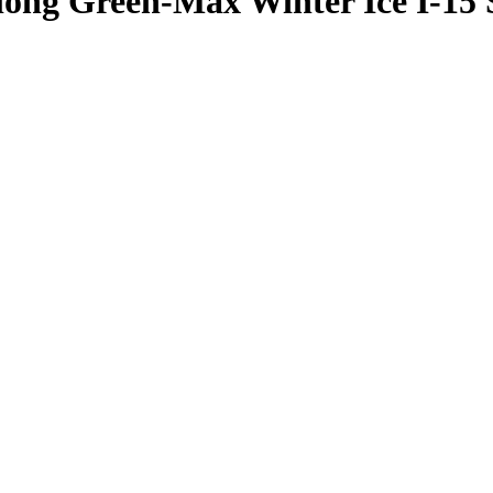
long Green-Max Winter Ice I-15