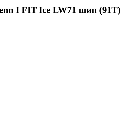
enn I FIT Ice LW71 шип (91T)