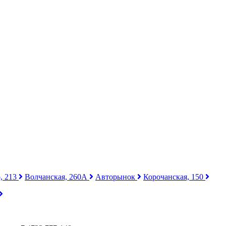
, 213
Волчанская, 260А
Авторынок
Корочанская, 150