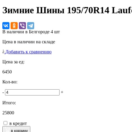
Зимние Шины
195/70R14 Lauf
В наличии в Белгороде 4 шт
Цена в наличии на складе
Добавить к сравнению
Цена за ед:
6450
Кол-во:
-
+
Итого:
25800
в кредит
в корзину