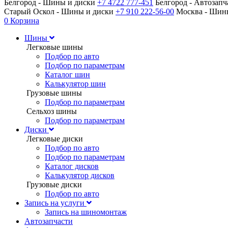
Белгород - Шины и диски
+7 4722 777-451
Белгород - Автозап
Старый Оскол - Шины и диски
+7 910 222-56-00
Москва - Ши
0
Корзина
Шины
Легковые шины
Подбор по авто
Подбор по параметрам
Каталог шин
Калькулятор шин
Грузовые шины
Подбор по параметрам
Сельхоз шины
Подбор по параметрам
Диски
Легковые диски
Подбор по авто
Подбор по параметрам
Каталог дисков
Калькулятор дисков
Грузовые диски
Подбор по авто
Запись на услуги
Запись на шиномонтаж
Автозапчасти