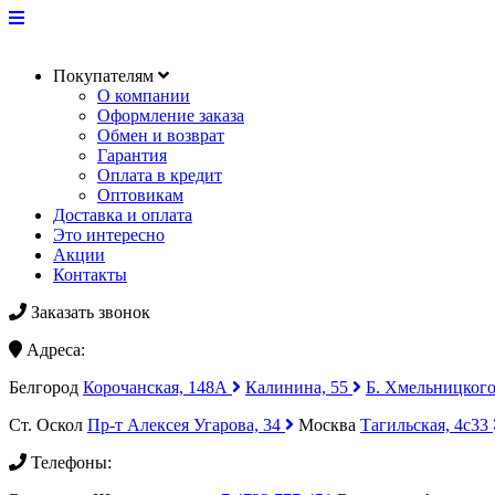
Покупателям
О компании
Оформление заказа
Обмен и возврат
Гарантия
Оплата в кредит
Оптовикам
Доставка и оплата
Это интересно
Акции
Контакты
Заказать звонок
Адреса:
Белгород
Корочанская, 148А
Калинина, 55
Б. Хмельницкого
Ст. Оскол
Пр-т Алексея Угарова, 34
Москва
Тагильская, 4с33
Телефоны: