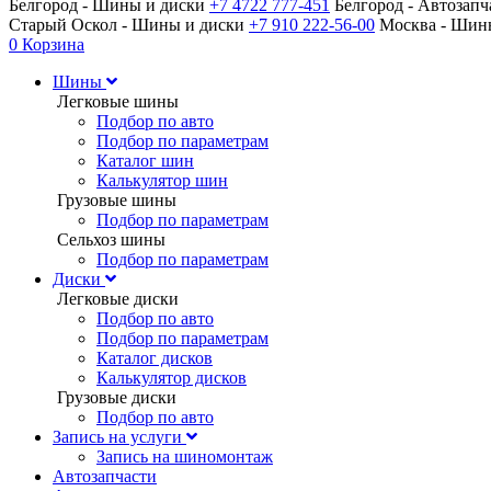
Белгород - Шины и диски
+7 4722 777-451
Белгород - Автозап
Старый Оскол - Шины и диски
+7 910 222-56-00
Москва - Ши
0
Корзина
Шины
Легковые шины
Подбор по авто
Подбор по параметрам
Каталог шин
Калькулятор шин
Грузовые шины
Подбор по параметрам
Сельхоз шины
Подбор по параметрам
Диски
Легковые диски
Подбор по авто
Подбор по параметрам
Каталог дисков
Калькулятор дисков
Грузовые диски
Подбор по авто
Запись на услуги
Запись на шиномонтаж
Автозапчасти