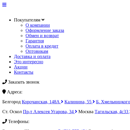
Покупателям
О компании
Оформление заказа
Обмен и возврат
Гарантия
Оплата в кредит
Оптовикам
Доставка и оплата
Это интересно
Акции
Контакты
Заказать звонок
Адреса:
Белгород
Корочанская, 148А
Калинина, 55
Б. Хмельницкого
Ст. Оскол
Пр-т Алексея Угарова, 34
Москва
Тагильская, 4с33
Телефоны: