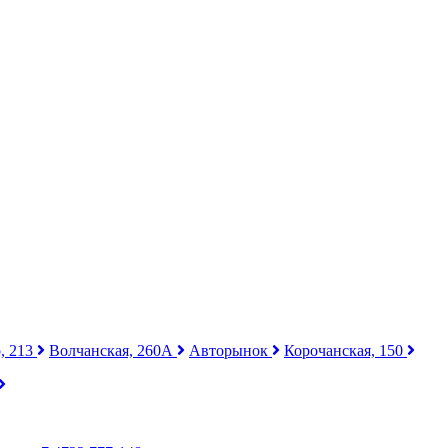
, 213
Волчанская, 260А
Авторынок
Корочанская, 150