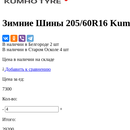
Зимние Шины
205/60R16 Kumh
В наличии в Белгороде 2 шт
В наличии в Старом Осколе 4 шт
Цена в наличии на складе
Добавить к сравнению
Цена за ед:
7300
Кол-во:
-
+
Итого:
29200