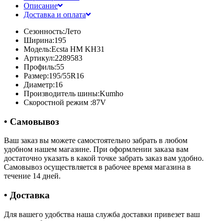
Описание
Доставка и оплата
Сезонность:
Лето
Ширина:
195
Модель:
Ecsta HM KH31
Артикул:
2289583
Профиль:
55
Размер:
195/55R16
Диаметр:
16
Производитель шины:
Kumho
Скоростной режим :
87V
• Самовывоз
Ваш заказ вы можете самостоятельно забрать в любом
удобном нашем магазине. При оформлении заказа вам
достаточно указать в какой точке забрать заказ вам удобно.
Самовывоз осуществляется в рабочее время магазина в
течение 14 дней.
• Доставка
Для вашего удобства наша служба доставки привезет ваш