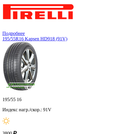
Подробнее
195/55R16 Kapsen HD918 (91V)
195/55 16
Индекс нагр./скор.: 91V
3800