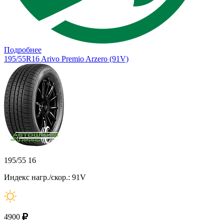
Подробнее
195/55R16 Arivo Premio Arzero (91V)
195/55 16
Индекс нагр./скор.: 91V
4900