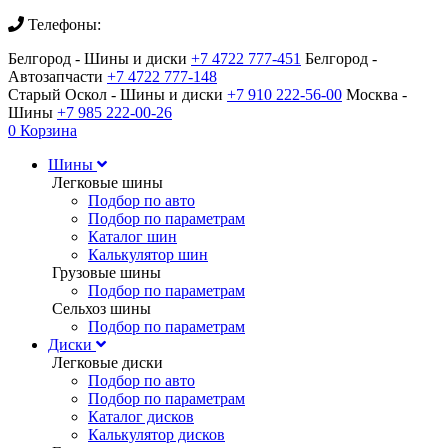
Телефоны:
Белгород - Шины и диски
+7 4722 777-451
Белгород -
Автозапчасти
+7 4722 777-148
Старый Оскол - Шины и диски
+7 910 222-56-00
Москва -
Шины
+7 985 222-00-26
0
Корзина
Шины
Легковые шины
Подбор по авто
Подбор по параметрам
Каталог шин
Калькулятор шин
Грузовые шины
Подбор по параметрам
Сельхоз шины
Подбор по параметрам
Диски
Легковые диски
Подбор по авто
Подбор по параметрам
Каталог дисков
Калькулятор дисков