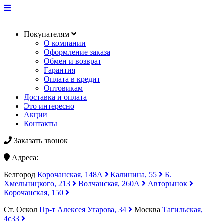
Покупателям
О компании
Оформление заказа
Обмен и возврат
Гарантия
Оплата в кредит
Оптовикам
Доставка и оплата
Это интересно
Акции
Контакты
Заказать звонок
Адреса:
Белгород
Корочанская, 148А
Калинина, 55
Б.
Хмельницкого, 213
Волчанская, 260А
Авторынок
Корочанская, 150
Ст. Оскол
Пр-т Алексея Угарова, 34
Москва
Тагильская,
4с33