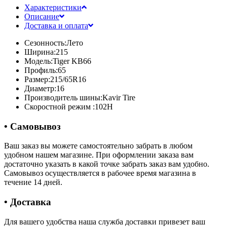
Характеристики
Описание
Доставка и оплата
Сезонность:
Лето
Ширина:
215
Модель:
Tiger KB66
Профиль:
65
Размер:
215/65R16
Диаметр:
16
Производитель шины:
Kavir Tire
Скоростной режим :
102H
• Самовывоз
Ваш заказ вы можете самостоятельно забрать в любом
удобном нашем магазине. При оформлении заказа вам
достаточно указать в какой точке забрать заказ вам удобно.
Самовывоз осуществляется в рабочее время магазина в
течение 14 дней.
• Доставка
Для вашего удобства наша служба доставки привезет ваш