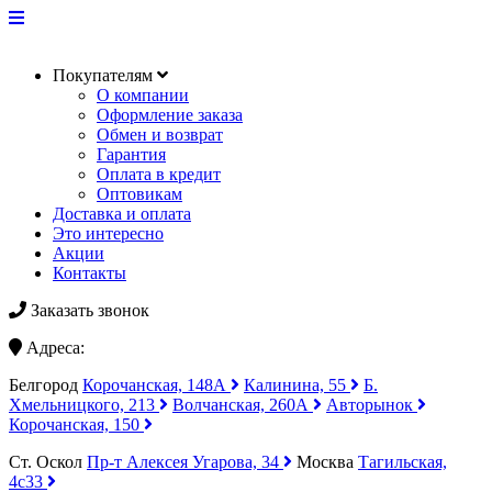
Покупателям
О компании
Оформление заказа
Обмен и возврат
Гарантия
Оплата в кредит
Оптовикам
Доставка и оплата
Это интересно
Акции
Контакты
Заказать звонок
Адреса:
Белгород
Корочанская, 148А
Калинина, 55
Б.
Хмельницкого, 213
Волчанская, 260А
Авторынок
Корочанская, 150
Ст. Оскол
Пр-т Алексея Угарова, 34
Москва
Тагильская,
4с33