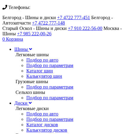
Телефоны:
Белгород - Шины и диски
+7 4722 777-451
Белгород -
Автозапчасти
+7 4722 777-148
Старый Оскол - Шины и диски
+7 910 222-56-00
Москва -
Шины
+7 985 222-00-26
0
Корзина
Шины
Легковые шины
Подбор по авто
Подбор по параметрам
Каталог шин
Калькулятор шин
Грузовые шины
Подбор по параметрам
Сельхоз шины
Подбор по параметрам
Диски
Легковые диски
Подбор по авто
Подбор по параметрам
Каталог дисков
Калькулятор дисков