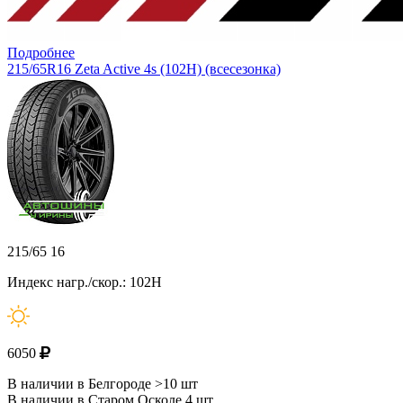
Подробнее
215/65R16 Zeta Active 4s (102H) (всесезонка)
215/65 16
Индекс нагр./скор.: 102H
6050
В наличии в Белгороде >10 шт
В наличии в Старом Осколе 4 шт