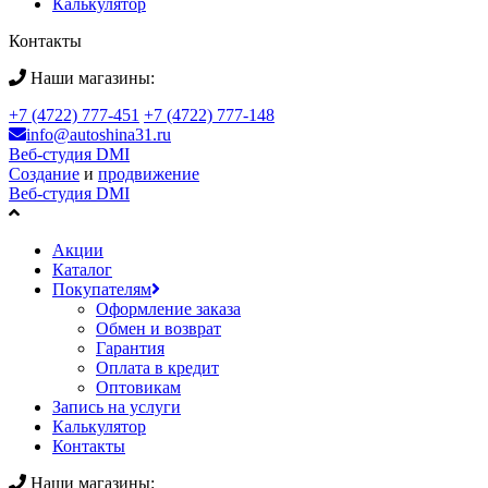
Калькулятор
Контакты
Наши магазины:
+7 (4722) 777-451
+7 (4722) 777-148
info@autoshina31.ru
Веб-студия DMI
Создание
и
продвижение
Веб-студия DMI
Акции
Каталог
Покупателям
Оформление заказа
Обмен и возврат
Гарантия
Оплата в кредит
Оптовикам
Запись на услуги
Калькулятор
Контакты
Наши магазины: