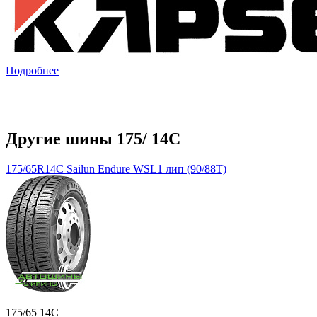
Подробнее
Другие шины 175/ 14C
175/65R14C Sailun Endure WSL1 лип (90/88T)
175/65 14C