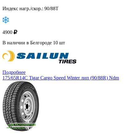
Индекс нагр./скор.: 90/88T
4900
В наличии в Белгороде 10 шт
Подробнее
175/65R14C Tigar Cargo Speed Winter лип (90/88R) Ndm