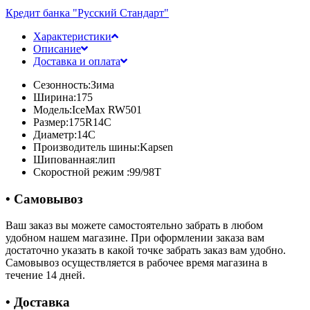
Кредит банка "Русский Стандарт"
Характеристики
Описание
Доставка и оплата
Сезонность:
Зима
Ширина:
175
Модель:
IceMax RW501
Размер:
175R14C
Диаметр:
14C
Производитель шины:
Kapsen
Шипованная:
лип
Скоростной режим :
99/98T
• Самовывоз
Ваш заказ вы можете самостоятельно забрать в любом
удобном нашем магазине. При оформлении заказа вам
достаточно указать в какой точке забрать заказ вам удобно.
Самовывоз осуществляется в рабочее время магазина в
течение 14 дней.
• Доставка