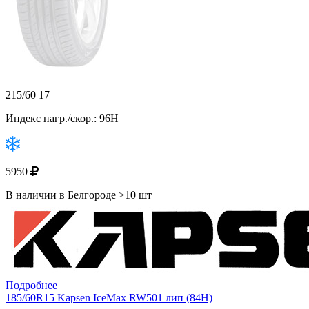
215/60 17
Индекс нагр./скор.: 96H
5950
В наличии в Белгороде >10 шт
Подробнее
185/60R15 Kapsen IceMax RW501 лип (84H)