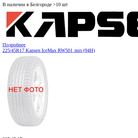
В наличии в Белгороде >10 шт
Подробнее
225/45R17 Kapsen IceMax RW501 лип (94H)