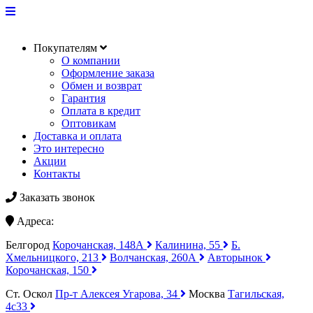
Покупателям
О компании
Оформление заказа
Обмен и возврат
Гарантия
Оплата в кредит
Оптовикам
Доставка и оплата
Это интересно
Акции
Контакты
Заказать звонок
Адреса:
Белгород
Корочанская, 148А
Калинина, 55
Б.
Хмельницкого, 213
Волчанская, 260А
Авторынок
Корочанская, 150
Ст. Оскол
Пр-т Алексея Угарова, 34
Москва
Тагильская,
4с33