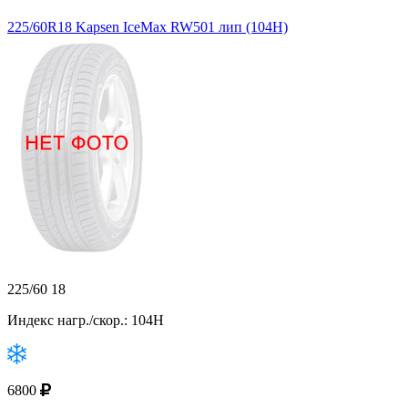
225/60R18 Kapsen IceMax RW501 лип (104H)
225/60 18
Индекс нагр./скор.: 104H
6800