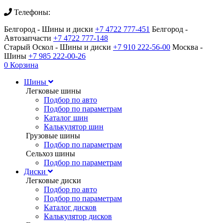
Телефоны:
Белгород - Шины и диски
+7 4722 777-451
Белгород -
Автозапчасти
+7 4722 777-148
Старый Оскол - Шины и диски
+7 910 222-56-00
Москва -
Шины
+7 985 222-00-26
0
Корзина
Шины
Легковые шины
Подбор по авто
Подбор по параметрам
Каталог шин
Калькулятор шин
Грузовые шины
Подбор по параметрам
Сельхоз шины
Подбор по параметрам
Диски
Легковые диски
Подбор по авто
Подбор по параметрам
Каталог дисков
Калькулятор дисков