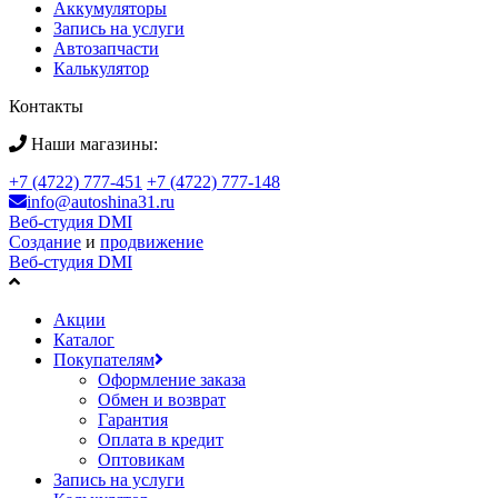
Аккумуляторы
Запись на услуги
Автозапчасти
Калькулятор
Контакты
Наши магазины:
+7 (4722) 777-451
+7 (4722) 777-148
info@autoshina31.ru
Веб-студия DMI
Создание
и
продвижение
Веб-студия DMI
Акции
Каталог
Покупателям
Оформление заказа
Обмен и возврат
Гарантия
Оплата в кредит
Оптовикам
Запись на услуги