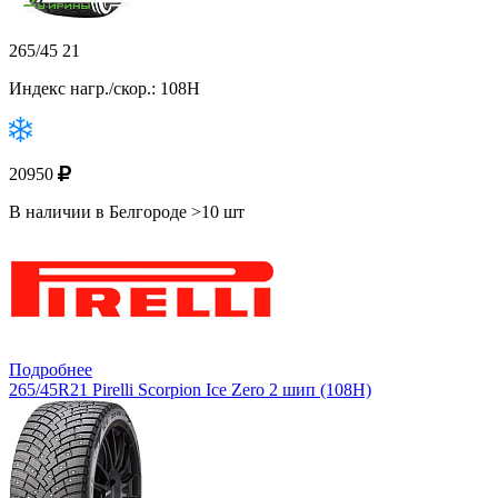
265/45 21
Индекс нагр./скор.: 108H
20950
В наличии в Белгороде >10 шт
Подробнее
265/45R21 Pirelli Scorpion Ice Zero 2 шип (108H)