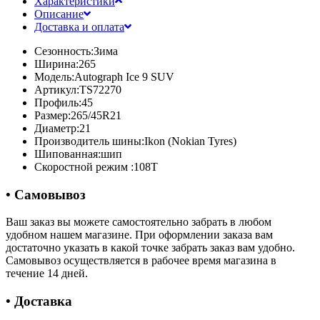
Характеристики
Описание
Доставка и оплата
Сезонность:
Зима
Ширина:
265
Модель:
Autograph Ice 9 SUV
Артикул:
TS72270
Профиль:
45
Размер:
265/45R21
Диаметр:
21
Производитель шины:
Ikon (Nokian Tyres)
Шипованная:
шип
Скоростной режим :
108T
• Самовывоз
Ваш заказ вы можете самостоятельно забрать в любом
удобном нашем магазине. При оформлении заказа вам
достаточно указать в какой точке забрать заказ вам удобно.
Самовывоз осуществляется в рабочее время магазина в
течение 14 дней.
• Доставка