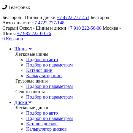
Телефоны:
Белгород - Шины и диски
+7 4722 777-451
Белгород -
Автозапчасти
+7 4722 777-148
Старый Оскол - Шины и диски
+7 910 222-56-00
Москва -
Шины
+7 985 222-00-26
0
Корзина
Шины
Легковые шины
Подбор по авто
Подбор по параметрам
Каталог шин
Калькулятор шин
Грузовые шины
Подбор по параметрам
Сельхоз шины
Подбор по параметрам
Диски
Легковые диски
Подбор по авто
Подбор по параметрам
Каталог дисков
Калькулятор дисков