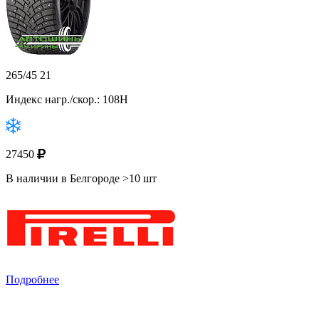
265/45 21
Индекс нагр./скор.: 108H
27450
В наличии в Белгороде >10 шт
Подробнее