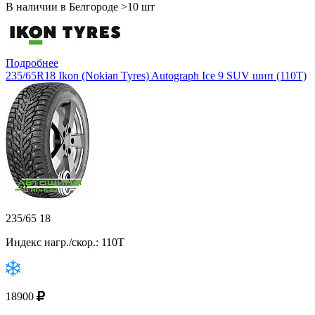
В наличии в Белгороде >10 шт
Подробнее
235/65R18 Ikon (Nokian Tyres) Autograph Ice 9 SUV шип (110T)
235/65 18
Индекс нагр./скор.: 110T
18900