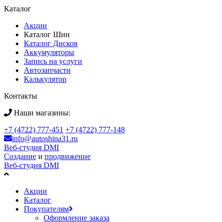
Каталог
Акции
Каталог Шин
Каталог Дисков
Аккумуляторы
Запись на услуги
Автозапчасти
Калькулятор
Контакты
Наши магазины:
+7 (4722) 777-451
+7 (4722) 777-148
info@autoshina31.ru
Веб-студия DMI
Создание
и
продвижение
Веб-студия DMI
Акции
Каталог
Покупателям
Оформление заказа