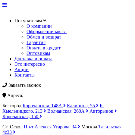
Покупателям
О компании
Оформление заказа
Обмен и возврат
Гарантия
Оплата в кредит
Оптовикам
Доставка и оплата
Это интересно
Акции
Контакты
Заказать звонок
Адреса:
Белгород
Корочанская, 148А
Калинина, 55
Б.
Хмельницкого, 213
Волчанская, 260А
Авторынок
Корочанская, 150
Ст. Оскол
Пр-т Алексея Угарова, 34
Москва
Тагильская,
4с33