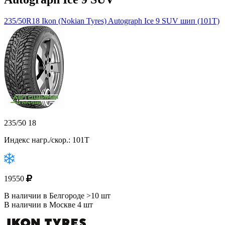
235/50R18 Ikon (Nokian Tyres) Autograph Ice 9 SUV шип (101T)
235/50 18
Индекс нагр./скор.: 101T
19550
В наличии в Белгороде >10 шт
В наличии в Москве 4 шт