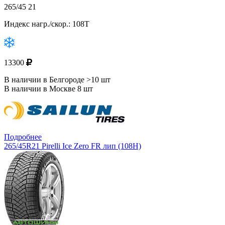
265/45 21
Индекс нагр./скор.: 108T
13300
В наличии в Белгороде >10 шт
В наличии в Москве 8 шт
Подробнее
265/45R21 Pirelli Ice Zero FR лип (108H)