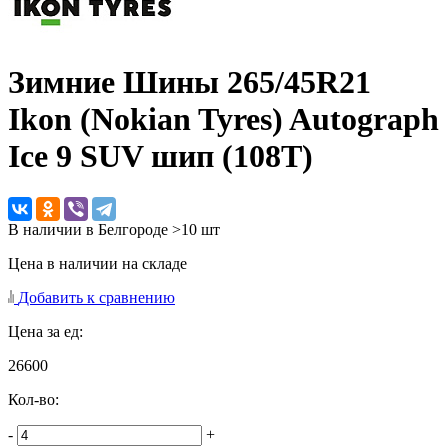
Зимние Шины
265/45R21
Ikon (Nokian Tyres) Autograph
Ice 9 SUV шип (108T)
В наличии в Белгороде >10 шт
Цена в наличии на складе
Добавить к сравнению
Цена за ед:
26600
Кол-во:
-
+