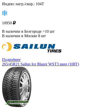
Индекс нагр./скор.: 104T
10950
В наличии в Белгороде >10 шт
В наличии в Москве 8 шт
Подробнее
265/45R21 Sailun Ice Blazer WST3 шип (108T)