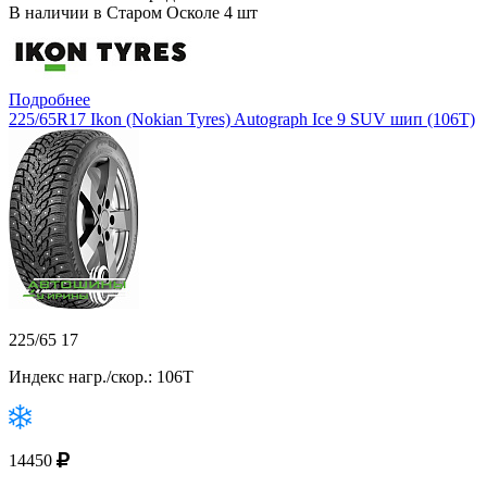
В наличии в Старом Осколе 4 шт
Подробнее
225/65R17 Ikon (Nokian Tyres) Autograph Ice 9 SUV шип (106T)
225/65 17
Индекс нагр./скор.: 106T
14450