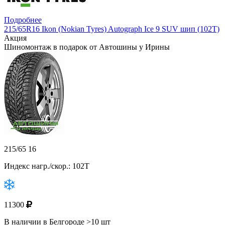
Подробнее
215/65R16 Ikon (Nokian Tyres) Autograph Ice 9 SUV шип (102T)
Акция
Шиномонтаж в подарок от Автошины у Ирины
215/65 16
Индекс нагр./скор.: 102T
11300
В наличии в Белгороде >10 шт