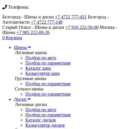
Телефоны:
Белгород - Шины и диски
+7 4722 777-451
Белгород -
Автозапчасти
+7 4722 777-148
Старый Оскол - Шины и диски
+7 910 222-56-00
Москва -
Шины
+7 985 222-00-26
0
Корзина
Шины
Легковые шины
Подбор по авто
Подбор по параметрам
Каталог шин
Калькулятор шин
Грузовые шины
Подбор по параметрам
Сельхоз шины
Подбор по параметрам
Диски
Легковые диски
Подбор по авто
Подбор по параметрам
Каталог дисков
Калькулятор дисков