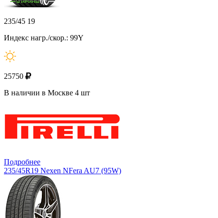
235/45 19
Индекс нагр./скор.: 99Y
25750
В наличии в Москве 4 шт
Подробнее
235/45R19 Nexen NFera AU7 (95W)