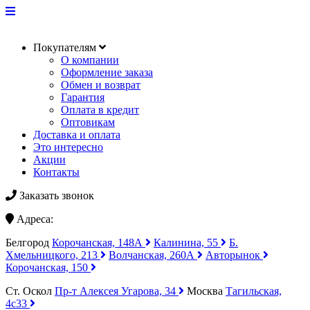
Покупателям
О компании
Оформление заказа
Обмен и возврат
Гарантия
Оплата в кредит
Оптовикам
Доставка и оплата
Это интересно
Акции
Контакты
Заказать звонок
Адреса:
Белгород
Корочанская, 148А
Калинина, 55
Б.
Хмельницкого, 213
Волчанская, 260А
Авторынок
Корочанская, 150
Ст. Оскол
Пр-т Алексея Угарова, 34
Москва
Тагильская,
4с33