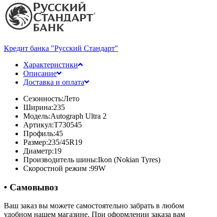
Кредит банка "Русский Стандарт"
Характеристики
Описание
Доставка и оплата
Сезонность:
Лето
Ширина:
235
Модель:
Autograph Ultra 2
Артикул:
T730545
Профиль:
45
Размер:
235/45R19
Диаметр:
19
Производитель шины:
Ikon (Nokian Tyres)
Скоростной режим :
99W
• Самовывоз
Ваш заказ вы можете самостоятельно забрать в любом
удобном нашем магазине. При оформлении заказа вам