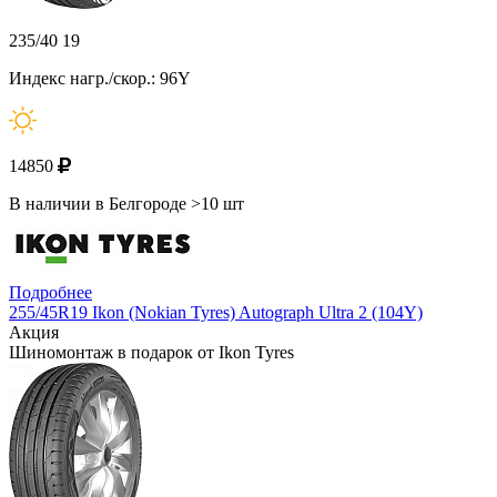
235/40 19
Индекс нагр./скор.: 96Y
14850
В наличии в Белгороде >10 шт
Подробнее
255/45R19 Ikon (Nokian Tyres) Autograph Ultra 2 (104Y)
Акция
Шиномонтаж в подарок от Ikon Tyres