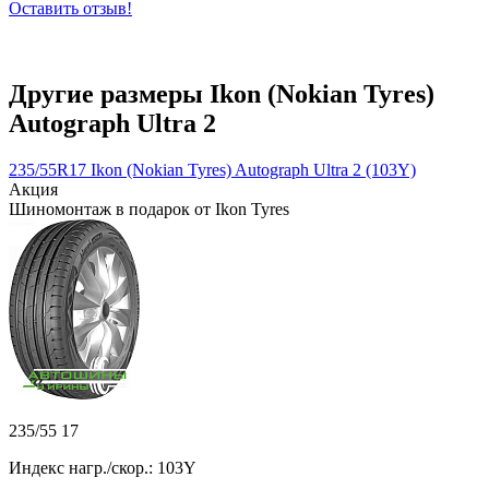
Оставить отзыв!
Другие размеры Ikon (Nokian Tyres)
Autograph Ultra 2
235/55R17 Ikon (Nokian Tyres) Autograph Ultra 2 (103Y)
Акция
Шиномонтаж в подарок от Ikon Tyres
235/55 17
Индекс нагр./скор.: 103Y