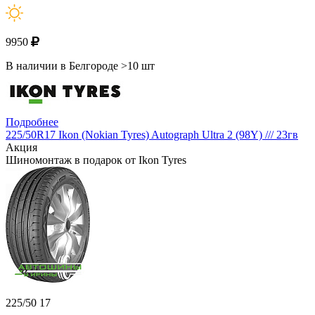
9950
В наличии в Белгороде >10 шт
Подробнее
225/50R17 Ikon (Nokian Tyres) Autograph Ultra 2 (98Y) /// 23гв
Акция
Шиномонтаж в подарок от Ikon Tyres
225/50 17