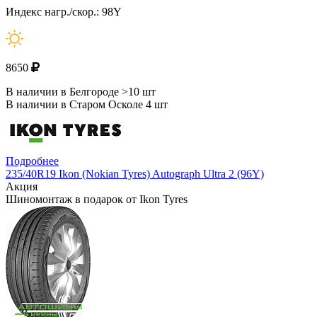
Индекс нагр./скор.: 98Y
8650
В наличии в Белгороде >10 шт
В наличии в Старом Осколе 4 шт
Подробнее
235/40R19 Ikon (Nokian Tyres) Autograph Ultra 2 (96Y)
Акция
Шиномонтаж в подарок от Ikon Tyres