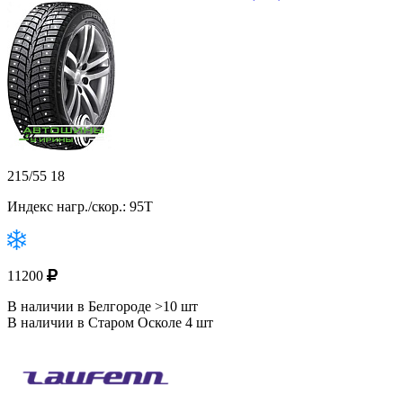
215/55 18
Индекс нагр./скор.: 95T
11200
В наличии в Белгороде >10 шт
В наличии в Старом Осколе 4 шт