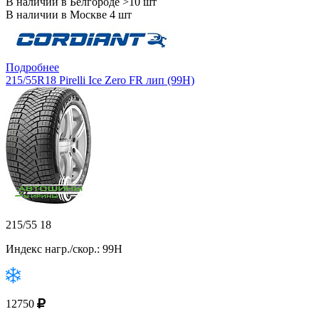
В наличии в Белгороде >10 шт
В наличии в Москве 4 шт
Подробнее
215/55R18 Pirelli Ice Zero FR лип (99H)
215/55 18
Индекс нагр./скор.: 99H
12750