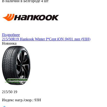
В наличии в Белгороде 4 шт
Подробнее
215/50R19 Hankook Winter I*Cept iON iW01 лип (93H)
Новинка
215/50 19
Индекс нагр./скор.: 93H