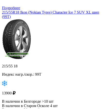
Подробнее
215/55R18 Ikon (Nokian Tyres) Character Ice 7 SUV XL шип
(99T)
215/55 18
Индекс нагр./скор.: 99T
13900
В наличии в Белгороде >10 шт
В наличии в Старом Осколе 4 шт