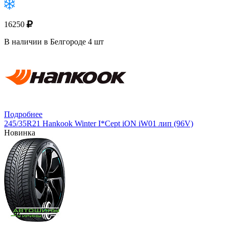
16250
В наличии в Белгороде 4 шт
Подробнее
245/35R21 Hankook Winter I*Cept iON iW01 лип (96V)
Новинка