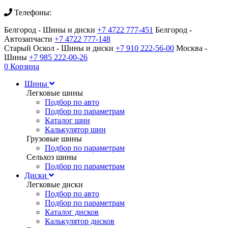
Телефоны:
Белгород - Шины и диски
+7 4722 777-451
Белгород -
Автозапчасти
+7 4722 777-148
Старый Оскол - Шины и диски
+7 910 222-56-00
Москва -
Шины
+7 985 222-00-26
0
Корзина
Шины
Легковые шины
Подбор по авто
Подбор по параметрам
Каталог шин
Калькулятор шин
Грузовые шины
Подбор по параметрам
Сельхоз шины
Подбор по параметрам
Диски
Легковые диски
Подбор по авто
Подбор по параметрам
Каталог дисков
Калькулятор дисков