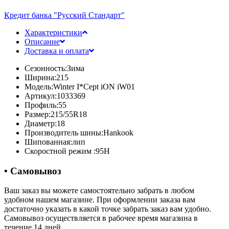
Кредит банка "Русский Стандарт"
Характеристики
Описание
Доставка и оплата
Сезонность:
Зима
Ширина:
215
Модель:
Winter I*Cept iON iW01
Артикул:
1033369
Профиль:
55
Размер:
215/55R18
Диаметр:
18
Производитель шины:
Hankook
Шипованная:
лип
Скоростной режим :
95H
• Самовывоз
Ваш заказ вы можете самостоятельно забрать в любом
удобном нашем магазине. При оформлении заказа вам
достаточно указать в какой точке забрать заказ вам удобно.
Самовывоз осуществляется в рабочее время магазина в
течение 14 дней.