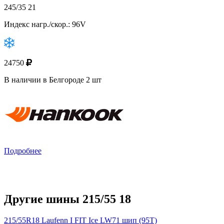
245/35 21
Индекс нагр./скор.: 96V
24750
В наличии в Белгороде 2 шт
Подробнее
Другие шины 215/55 18
215/55R18 Laufenn I FIT Ice LW71 шип (95T)