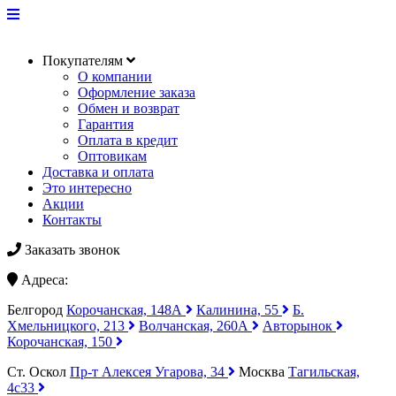
Покупателям
О компании
Оформление заказа
Обмен и возврат
Гарантия
Оплата в кредит
Оптовикам
Доставка и оплата
Это интересно
Акции
Контакты
Заказать звонок
Адреса:
Белгород
Корочанская, 148А
Калинина, 55
Б.
Хмельницкого, 213
Волчанская, 260А
Авторынок
Корочанская, 150
Ст. Оскол
Пр-т Алексея Угарова, 34
Москва
Тагильская,
4с33