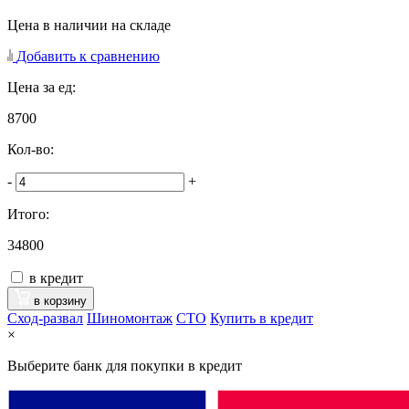
Цена в наличии на складе
Добавить к сравнению
Цена за ед:
8700
Кол-во:
-
+
Итого:
34800
в кредит
в корзину
Сход-развал
Шиномонтаж
CTO
Купить в кредит
×
Выберите банк для покупки в кредит