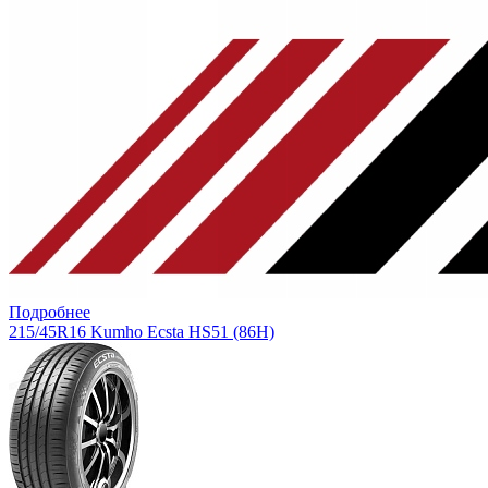
Подробнее
215/45R16 Kumho Ecsta HS51 (86H)