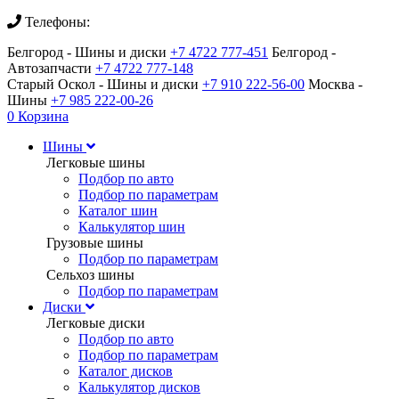
Телефоны:
Белгород - Шины и диски
+7 4722 777-451
Белгород -
Автозапчасти
+7 4722 777-148
Старый Оскол - Шины и диски
+7 910 222-56-00
Москва -
Шины
+7 985 222-00-26
0
Корзина
Шины
Легковые шины
Подбор по авто
Подбор по параметрам
Каталог шин
Калькулятор шин
Грузовые шины
Подбор по параметрам
Сельхоз шины
Подбор по параметрам
Диски
Легковые диски
Подбор по авто
Подбор по параметрам
Каталог дисков
Калькулятор дисков