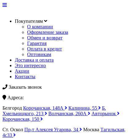
Покупателям
О компании
Оформление заказа
Обмен и возврат
Гарантия
Оплата в кредит
Оптовикам
Доставка и оплата
Это интересно
Акции
Контакты
Заказать звонок
Адреса:
Белгород
Корочанская, 148А
Калинина, 55
Б.
Хмельницкого, 213
Волчанская, 260А
Авторынок
Корочанская, 150
Ст. Оскол
Пр-т Алексея Угарова, 34
Москва
Тагильская,
4с33