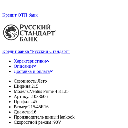
Кредит ОТП банк
Кредит банка "Русский Стандарт"
Характеристики
Описание
Доставка и оплата
Сезонность:
Лето
Ширина:
215
Модель:
Ventus Prime 4 K135
Артикул:
1033606
Профиль:
45
Размер:
215/45R16
Диаметр:
16
Производитель шины:
Hankook
Скоростной режим :
90V