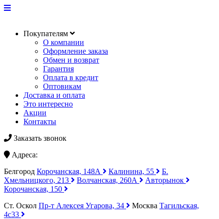
Покупателям
О компании
Оформление заказа
Обмен и возврат
Гарантия
Оплата в кредит
Оптовикам
Доставка и оплата
Это интересно
Акции
Контакты
Заказать звонок
Адреса:
Белгород
Корочанская, 148А
Калинина, 55
Б.
Хмельницкого, 213
Волчанская, 260А
Авторынок
Корочанская, 150
Ст. Оскол
Пр-т Алексея Угарова, 34
Москва
Тагильская,
4с33