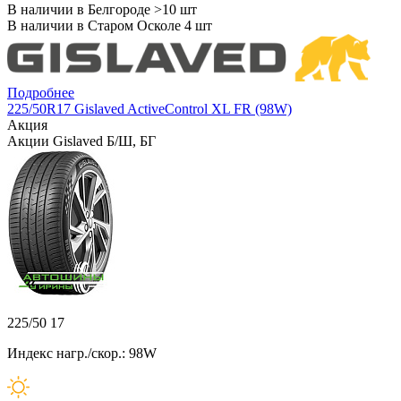
В наличии в Белгороде >10 шт
В наличии в Старом Осколе 4 шт
Подробнее
225/50R17 Gislaved ActiveControl XL FR (98W)
Акция
Акции Gislaved Б/Ш, БГ
225/50 17
Индекс нагр./скор.: 98W