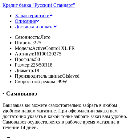
Кредит банка "Русский Стандарт"
Характеристики
Описание
Доставка и оплата
Сезонность:
Лето
Ширина:
225
Модель:
ActiveControl XL FR
Артикул:
16100120275
Профиль:
50
Размер:
225/50R18
Диаметр:
18
Производитель шины:
Gislaved
Скоростной режим :
99W
• Самовывоз
Ваш заказ вы можете самостоятельно забрать в любом
удобном нашем магазине. При оформлении заказа вам
достаточно указать в какой точке забрать заказ вам удобно.
Самовывоз осуществляется в рабочее время магазина в
течение 14 дней.