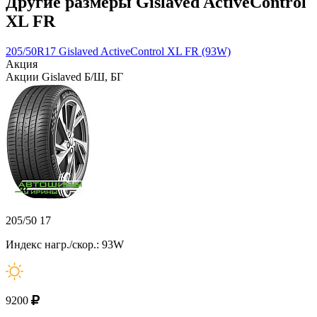
Другие размеры Gislaved ActiveControl
XL FR
205/50R17 Gislaved ActiveControl XL FR (93W)
Акция
Акции Gislaved Б/Ш, БГ
205/50 17
Индекс нагр./скор.: 93W
9200