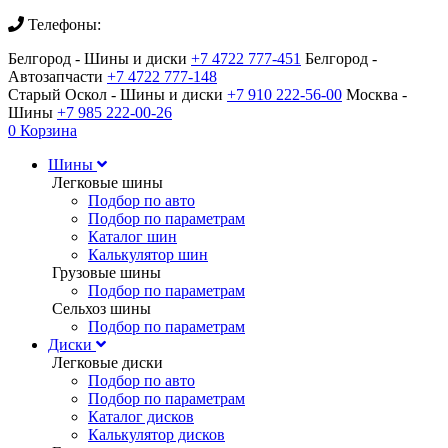
Телефоны:
Белгород - Шины и диски
+7 4722 777-451
Белгород -
Автозапчасти
+7 4722 777-148
Старый Оскол - Шины и диски
+7 910 222-56-00
Москва -
Шины
+7 985 222-00-26
0
Корзина
Шины
Легковые шины
Подбор по авто
Подбор по параметрам
Каталог шин
Калькулятор шин
Грузовые шины
Подбор по параметрам
Сельхоз шины
Подбор по параметрам
Диски
Легковые диски
Подбор по авто
Подбор по параметрам
Каталог дисков
Калькулятор дисков