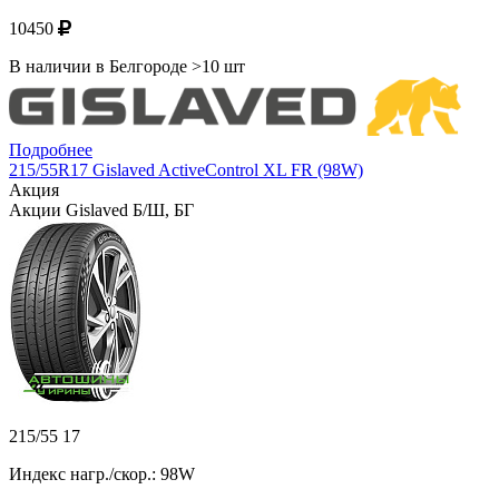
10450
В наличии в Белгороде >10 шт
Подробнее
215/55R17 Gislaved ActiveControl XL FR (98W)
Акция
Акции Gislaved Б/Ш, БГ
215/55 17
Индекс нагр./скор.: 98W