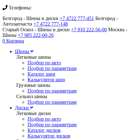
Телефоны:
Белгород - Шины и диски
+7 4722 777-451
Белгород -
Автозапчасти
+7 4722 777-148
Старый Оскол - Шины и диски
+7 910 222-56-00
Москва -
Шины
+7 985 222-00-26
0
Корзина
Шины
Легковые шины
Подбор по авто
Подбор по параметрам
Каталог шин
Калькулятор шин
Грузовые шины
Подбор по параметрам
Сельхоз шины
Подбор по параметрам
Диски
Легковые диски
Подбор по авто
Подбор по параметрам
Каталог дисков
Калькулятор дисков