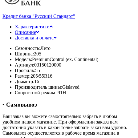
Кредит банка "Русский Стандарт"
Характеристики
Описание
Доставка и оплата
Сезонность:
Лето
Ширина:
205
Модель:
PremiumControl (ex. Continental)
Артикул:
03150120000
Профиль:
55
Размер:
205/55R16
Диаметр:
16
Производитель шины:
Gislaved
Скоростной режим :
91H
• Самовывоз
Ваш заказ вы можете самостоятельно забрать в любом
удобном нашем магазине. При оформлении заказа вам
достаточно указать в какой точке забрать заказ вам удобно.
Самовывоз осуществляется в рабочее время магазина в