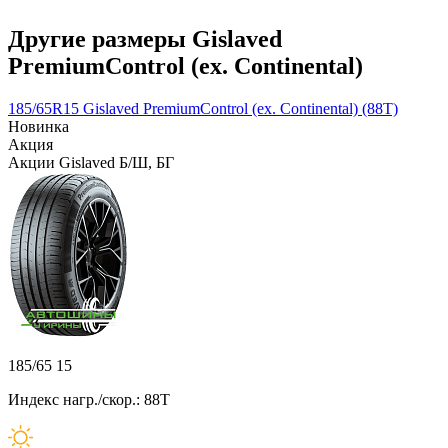
Другие размеры Gislaved
PremiumControl (ex. Continental)
185/65R15 Gislaved PremiumControl (ex. Continental) (88T)
Новинка
Акция
Акции Gislaved Б/Ш, БГ
185/65 15
Индекс нагр./скор.: 88T