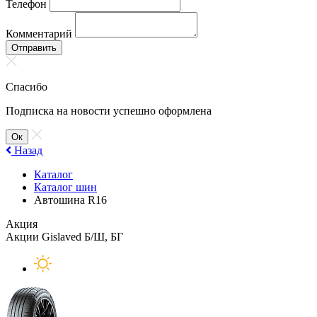
Телефон
Комментарий
Отправить
Спасибо
Подписка на новости успешно оформлена
Ок
Назад
Каталог
Каталог шин
Автошина R16
Акция
Акции Gislaved Б/Ш, БГ