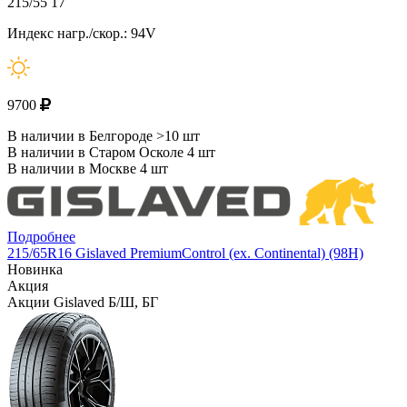
215/55 17
Индекс нагр./скор.: 94V
9700
В наличии в Белгороде >10 шт
В наличии в Старом Осколе 4 шт
В наличии в Москве 4 шт
Подробнее
215/65R16 Gislaved PremiumControl (ex. Continental) (98H)
Новинка
Акция
Акции Gislaved Б/Ш, БГ