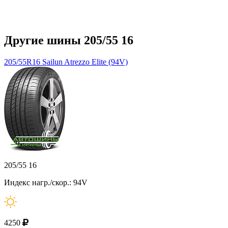
Другие шины 205/55 16
205/55R16 Sailun Atrezzo Elite (94V)
205/55 16
Индекс нагр./скор.: 94V
4250