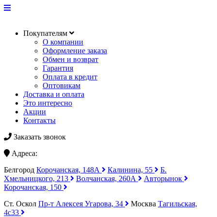
Покупателям
О компании
Оформление заказа
Обмен и возврат
Гарантия
Оплата в кредит
Оптовикам
Доставка и оплата
Это интересно
Акции
Контакты
Заказать звонок
Адреса:
Белгород
Корочанская, 148А
Калинина, 55
Б.
Хмельницкого, 213
Волчанская, 260А
Авторынок
Корочанская, 150
Ст. Оскол
Пр-т Алексея Угарова, 34
Москва
Тагильская,
4с33