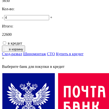
5650
Кол-во:
-
+
Итого:
22600
в кредит
в корзину
Сход-развал
Шиномонтаж
CTO
Купить в кредит
×
Выберите банк для покупки в кредит