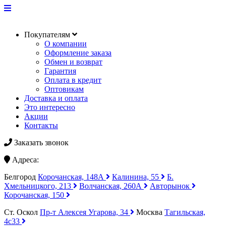
Покупателям
О компании
Оформление заказа
Обмен и возврат
Гарантия
Оплата в кредит
Оптовикам
Доставка и оплата
Это интересно
Акции
Контакты
Заказать звонок
Адреса:
Белгород
Корочанская, 148А
Калинина, 55
Б.
Хмельницкого, 213
Волчанская, 260А
Авторынок
Корочанская, 150
Ст. Оскол
Пр-т Алексея Угарова, 34
Москва
Тагильская,
4с33