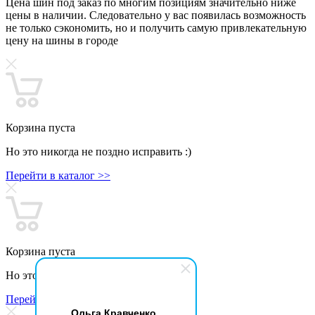
Цена шин под заказ по многим позициям значительно ниже
цены в наличии. Следовательно у вас появилась возможность
не только сэкономить, но и получить самую привлекательную
цену на шины в городе
Корзина пуста
Но это никогда не поздно исправить :)
Перейти в каталог >>
Корзина пуста
Но это никогда не поздно исправить :)
Перейти в каталог >>
Ольга Кравченко