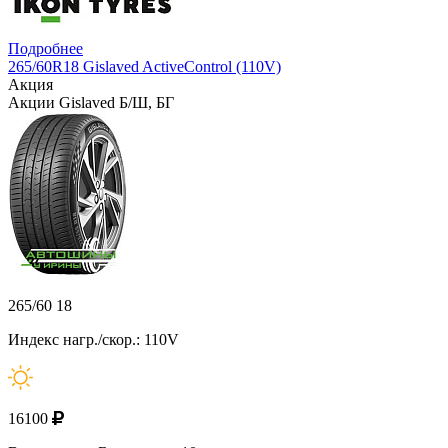
Подробнее
265/60R18 Gislaved ActiveControl (110V)
Акция
Акции Gislaved Б/Ш, БГ
265/60 18
Индекс нагр./скор.: 110V
16100