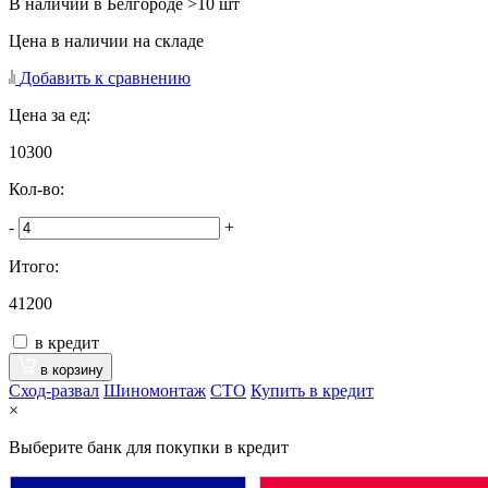
В наличии в Белгороде >10 шт
Цена в наличии на складе
Добавить к сравнению
Цена за ед:
10300
Кол-во:
-
+
Итого:
41200
в кредит
в корзину
Сход-развал
Шиномонтаж
CTO
Купить в кредит
×
Выберите банк для покупки в кредит