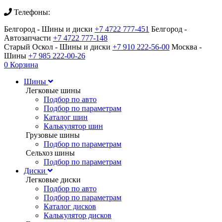
Телефоны:
Белгород - Шины и диски
+7 4722 777-451
Белгород -
Автозапчасти
+7 4722 777-148
Старый Оскол - Шины и диски
+7 910 222-56-00
Москва -
Шины
+7 985 222-00-26
0
Корзина
Шины
Легковые шины
Подбор по авто
Подбор по параметрам
Каталог шин
Калькулятор шин
Грузовые шины
Подбор по параметрам
Сельхоз шины
Подбор по параметрам
Диски
Легковые диски
Подбор по авто
Подбор по параметрам
Каталог дисков
Калькулятор дисков