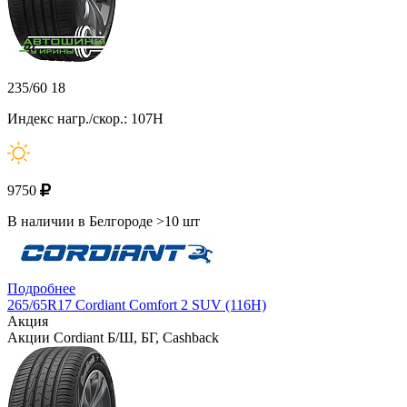
235/60 18
Индекс нагр./скор.: 107H
9750
В наличии в Белгороде >10 шт
Подробнее
265/65R17 Cordiant Comfort 2 SUV (116H)
Акция
Акции Cordiant Б/Ш, БГ, Cashback