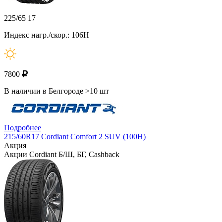
225/65 17
Индекс нагр./скор.: 106H
7800
В наличии в Белгороде >10 шт
Подробнее
215/60R17 Cordiant Comfort 2 SUV (100H)
Акция
Акции Cordiant Б/Ш, БГ, Cashback