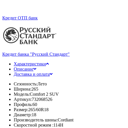
Кредит ОТП банк
Кредит банка "Русский Стандарт"
Характеристики
Описание
Доставка и оплата
Сезонность:
Лето
Ширина:
265
Модель:
Comfort 2 SUV
Артикул:
732068526
Профиль:
60
Размер:
265/60R18
Диаметр:
18
Производитель шины:
Cordiant
Скоростной режим :
114H