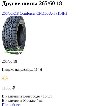
Другие шины 265/60 18
265/60R18 Comforser CF1100 A/Т (114H)
265/60 18
Индекс нагр./скор.: 114H
11350
В наличии в Белгороде >10 шт
В наличии в Москве 4 шт
Подробнее