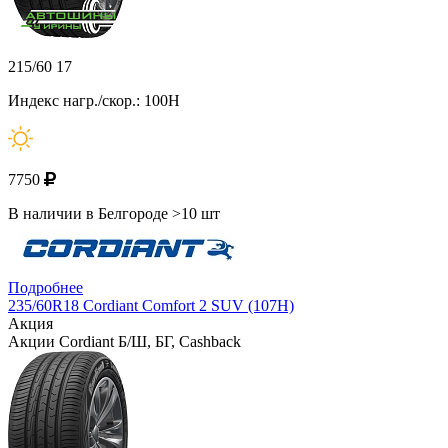
215/60 17
Индекс нагр./скор.: 100H
7750
В наличии в Белгороде >10 шт
Подробнее
235/60R18 Cordiant Comfort 2 SUV (107H)
Акция
Акции Cordiant Б/Ш, БГ, Cashback