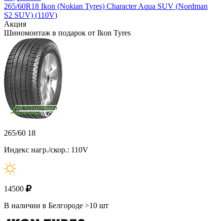
265/60R18 Ikon (Nokian Tyres) Character Aqua SUV (Nordman
S2 SUV) (110V)
Акция
Шиномонтаж в подарок от Ikon Tyres
265/60 18
Индекс нагр./скор.: 110V
14500
В наличии в Белгороде >10 шт