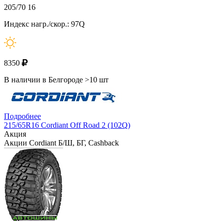
205/70 16
Индекс нагр./скор.: 97Q
8350
В наличии в Белгороде >10 шт
Подробнее
215/65R16 Cordiant Off Road 2 (102Q)
Акция
Акции Cordiant Б/Ш, БГ, Cashback