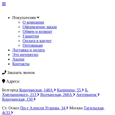
Покупателям
О компании
Оформление заказа
Обмен и возврат
Гарантия
Оплата в кредит
Оптовикам
Доставка и оплата
Это интересно
Акции
Контакты
Заказать звонок
Адреса:
Белгород
Корочанская, 148А
Калинина, 55
Б.
Хмельницкого, 213
Волчанская, 260А
Авторынок
Корочанская, 150
Ст. Оскол
Пр-т Алексея Угарова, 34
Москва
Тагильская,
4с33