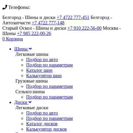
Телефоны:
Белгород - Шины и диски
+7 4722 777-451
Белгород -
Автозапчасти
+7 4722 777-148
Старый Оскол - Шины и диски
+7 910 222-56-00
Москва -
Шины
+7 985 222-00-26
0
Корзина
Шины
Легковые шины
Подбор по авто
Подбор по параметрам
Каталог шин
Калькулятор шин
Грузовые шины
Подбор по параметрам
Сельхоз шины
Подбор по параметрам
Диски
Легковые диски
Подбор по авто
Подбор по параметрам
Каталог дисков
Калькулятор дисков