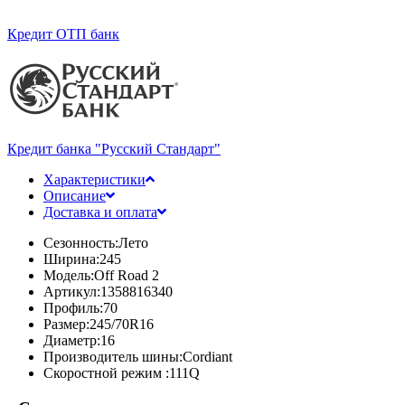
Кредит ОТП банк
Кредит банка "Русский Стандарт"
Характеристики
Описание
Доставка и оплата
Сезонность:
Лето
Ширина:
245
Модель:
Off Road 2
Артикул:
1358816340
Профиль:
70
Размер:
245/70R16
Диаметр:
16
Производитель шины:
Cordiant
Скоростной режим :
111Q