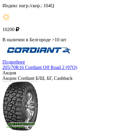
Индекс нагр./скор.: 104Q
10200
В наличии в Белгороде >10 шт
Подробнее
205/70R16 Cordiant Off Road 2 (97Q)
Акция
Акции Cordiant Б/Ш, БГ, Cashback