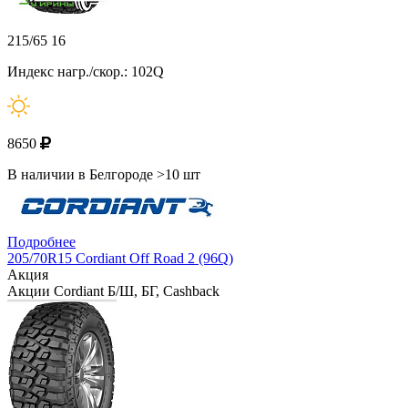
215/65 16
Индекс нагр./скор.: 102Q
8650
В наличии в Белгороде >10 шт
Подробнее
205/70R15 Cordiant Off Road 2 (96Q)
Акция
Акции Cordiant Б/Ш, БГ, Cashback