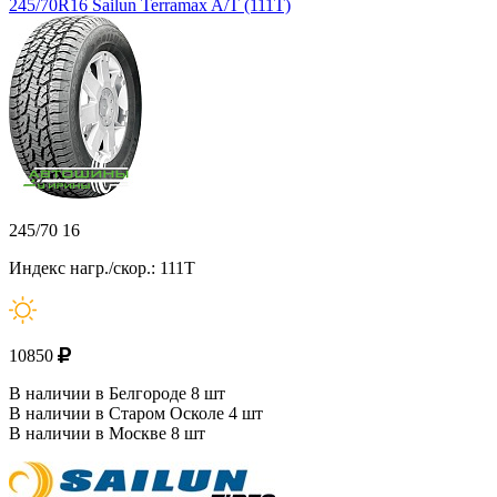
245/70R16 Sailun Terramax A/T (111T)
245/70 16
Индекс нагр./скор.: 111T
10850
В наличии в Белгороде 8 шт
В наличии в Старом Осколе 4 шт
В наличии в Москве 8 шт