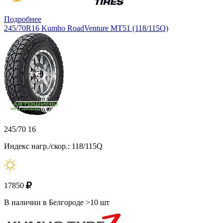
Подробнее
245/70R16 Kumho RoadVenture MT51 (118/115Q)
245/70 16
Индекс нагр./скор.: 118/115Q
17850
В наличии в Белгороде >10 шт