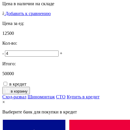
Цена в наличии на складе
Добавить к сравнению
Цена за ед:
12500
Кол-во:
-
+
Итого:
50000
в кредит
в корзину
Сход-развал
Шиномонтаж
CTO
Купить в кредит
×
Выберите банк для покупки в кредит