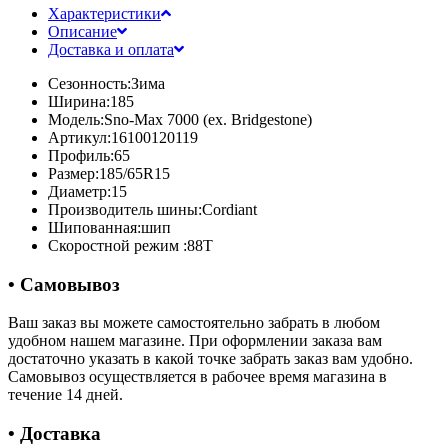
Характеристики
Описание
Доставка и оплата
Сезонность:
Зима
Ширина:
185
Модель:
Sno-Max 7000 (ex. Bridgestone)
Артикул:
16100120119
Профиль:
65
Размер:
185/65R15
Диаметр:
15
Производитель шины:
Cordiant
Шипованная:
шип
Скоростной режим :
88T
• Самовывоз
Ваш заказ вы можете самостоятельно забрать в любом
удобном нашем магазине. При оформлении заказа вам
достаточно указать в какой точке забрать заказ вам удобно.
Самовывоз осуществляется в рабочее время магазина в
течение 14 дней.
• Доставка