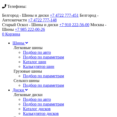
Телефоны:
Белгород - Шины и диски
+7 4722 777-451
Белгород -
Автозапчасти
+7 4722 777-148
Старый Оскол - Шины и диски
+7 910 222-56-00
Москва -
Шины
+7 985 222-00-26
0
Корзина
Шины
Легковые шины
Подбор по авто
Подбор по параметрам
Каталог шин
Калькулятор шин
Грузовые шины
Подбор по параметрам
Сельхоз шины
Подбор по параметрам
Диски
Легковые диски
Подбор по авто
Подбор по параметрам
Каталог дисков
Калькулятор дисков