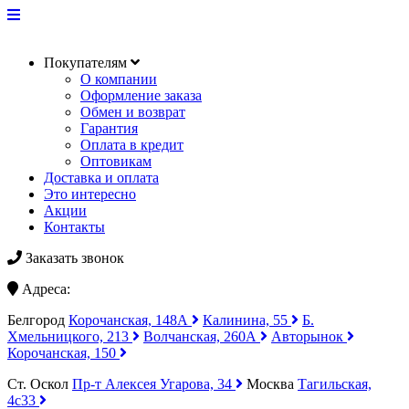
Покупателям
О компании
Оформление заказа
Обмен и возврат
Гарантия
Оплата в кредит
Оптовикам
Доставка и оплата
Это интересно
Акции
Контакты
Заказать звонок
Адреса:
Белгород
Корочанская, 148А
Калинина, 55
Б.
Хмельницкого, 213
Волчанская, 260А
Авторынок
Корочанская, 150
Ст. Оскол
Пр-т Алексея Угарова, 34
Москва
Тагильская,
4с33