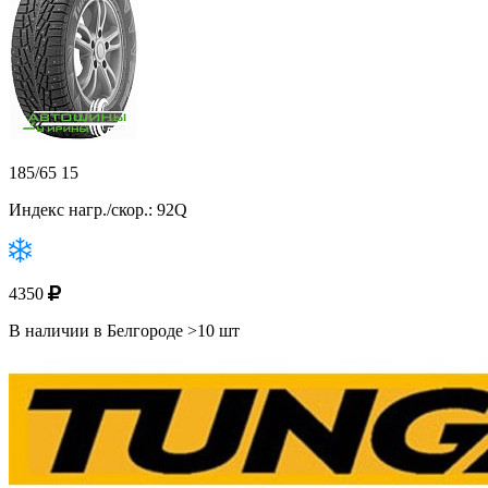
185/65 15
Индекс нагр./скор.: 92Q
4350
В наличии в Белгороде >10 шт