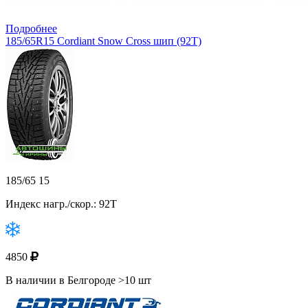
Подробнее
185/65R15 Cordiant Snow Cross шип (92T)
185/65 15
Индекс нагр./скор.: 92T
4850
В наличии в Белгороде >10 шт