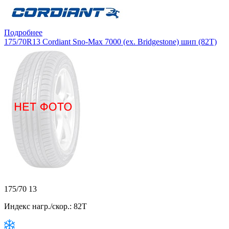
Подробнее
175/70R13 Cordiant Sno-Max 7000 (ex. Bridgestone) шип (82T)
175/70 13
Индекс нагр./скор.: 82T