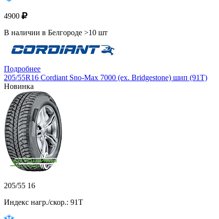
4900
В наличии в Белгороде >10 шт
Подробнее
205/55R16 Cordiant Sno-Max 7000 (ex. Bridgestone) шип (91T)
Новинка
205/55 16
Индекс нагр./скор.: 91T