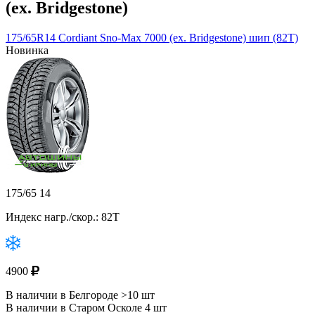
(ex. Bridgestone)
175/65R14 Cordiant Sno-Max 7000 (ex. Bridgestone) шип (82T)
Новинка
175/65 14
Индекс нагр./скор.: 82T
4900
В наличии в Белгороде >10 шт
В наличии в Старом Осколе 4 шт