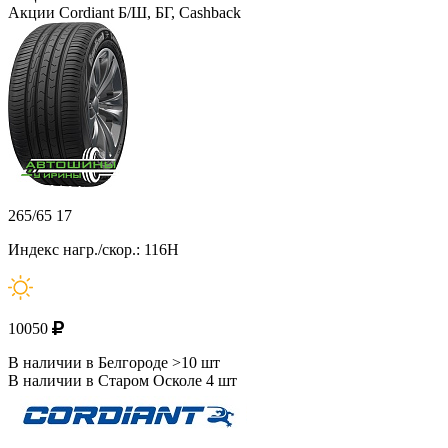
Акции Cordiant Б/Ш, БГ, Cashback
265/65 17
Индекс нагр./скор.: 116H
10050
В наличии в Белгороде >10 шт
В наличии в Старом Осколе 4 шт