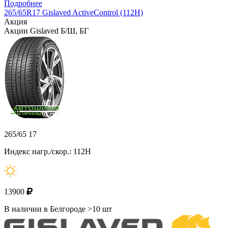
Подробнее
265/65R17 Gislaved ActiveControl (112H)
Акция
Акции Gislaved Б/Ш, БГ
265/65 17
Индекс нагр./скор.: 112H
13900
В наличии в Белгороде >10 шт