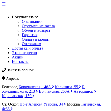
Покупателям
О компании
Оформление заказа
Обмен и возврат
Гарантия
Оплата в кредит
Оптовикам
Доставка и оплата
Это интересно
Акции
Контакты
Заказать звонок
Адреса:
Белгород
Корочанская, 148А
Калинина, 55
Б.
Хмельницкого, 213
Волчанская, 260А
Авторынок
Корочанская, 150
Ст. Оскол
Пр-т Алексея Угарова, 34
Москва
Тагильская,
4с33