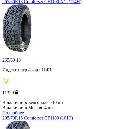
265/60R18 Comforser CF1100 A/Т (114H)
265/60 18
Индекс нагр./скор.: 114H
11350
В наличии в Белгороде >10 шт
В наличии в Москве 4 шт
Подробнее
205/70R16 Comforser CF1100 (101T)