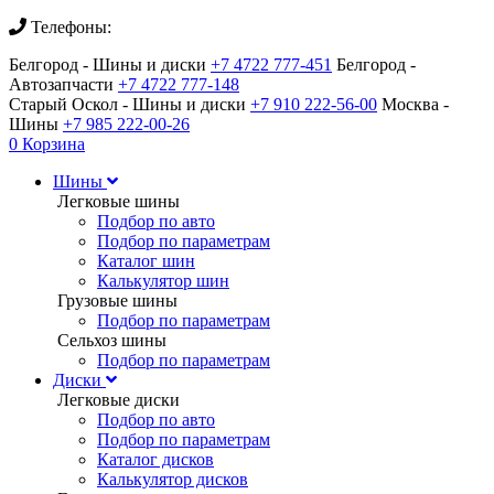
Телефоны:
Белгород - Шины и диски
+7 4722 777-451
Белгород -
Автозапчасти
+7 4722 777-148
Старый Оскол - Шины и диски
+7 910 222-56-00
Москва -
Шины
+7 985 222-00-26
0
Корзина
Шины
Легковые шины
Подбор по авто
Подбор по параметрам
Каталог шин
Калькулятор шин
Грузовые шины
Подбор по параметрам
Сельхоз шины
Подбор по параметрам
Диски
Легковые диски
Подбор по авто
Подбор по параметрам
Каталог дисков
Калькулятор дисков