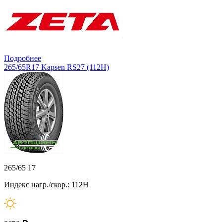
Подробнее
265/65R17 Kapsen RS27 (112H)
265/65 17
Индекс нагр./скор.: 112H