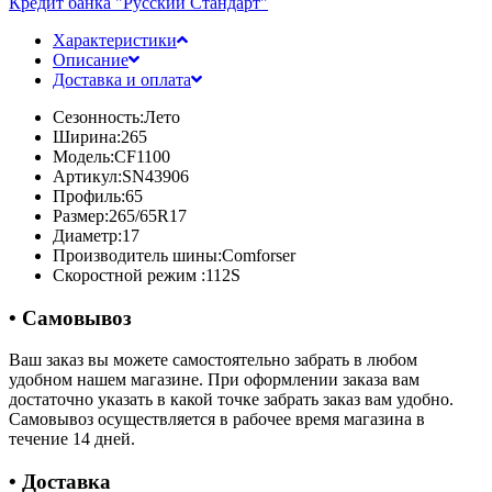
Кредит банка "Русский Стандарт"
Характеристики
Описание
Доставка и оплата
Сезонность:
Лето
Ширина:
265
Модель:
CF1100
Артикул:
SN43906
Профиль:
65
Размер:
265/65R17
Диаметр:
17
Производитель шины:
Comforser
Скоростной режим :
112S
• Самовывоз
Ваш заказ вы можете самостоятельно забрать в любом
удобном нашем магазине. При оформлении заказа вам
достаточно указать в какой точке забрать заказ вам удобно.
Самовывоз осуществляется в рабочее время магазина в
течение 14 дней.
• Доставка